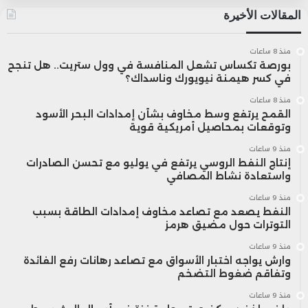
المقالات الأخيرة
منذ 8 ساعات
بورصة تكساس تشعل المنافسة في وول ستريت.. هل تنجح
في كسر هيمنة نيويورك وناسداك؟
منذ 8 ساعات
القمح يرتفع وسط مخاوف بشأن إمدادات البحر الأسود
وتوقعات بمحاصيل أمريكية قوية
منذ 9 ساعات
إنتاج النفط الروسي يرتفع في يوليو مع تحسن الصادرات
واستعادة نشاط المصافي
منذ 9 ساعات
النفط يصعد مع تصاعد مخاوف إمدادات الطاقة بسبب
التوترات حول مضيق هرمز
منذ 9 ساعات
وارش يواجه اختبار الأسواق مع تصاعد رهانات رفع الفائدة
وتفاقم ضغوط التضخم
منذ 9 ساعات