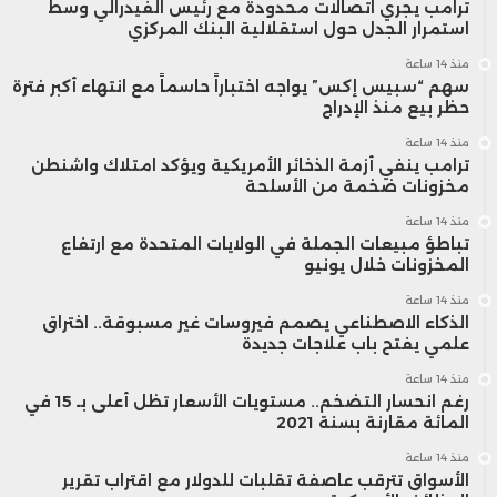
ترامب يجري اتصالات محدودة مع رئيس الفيدرالي وسط
استمرار الجدل حول استقلالية البنك المركزي
منذ 14 ساعة
سهم “سبيس إكس” يواجه اختباراً حاسماً مع انتهاء أكبر فترة
حظر بيع منذ الإدراج
منذ 14 ساعة
ترامب ينفي أزمة الذخائر الأمريكية ويؤكد امتلاك واشنطن
مخزونات ضخمة من الأسلحة
منذ 14 ساعة
تباطؤ مبيعات الجملة في الولايات المتحدة مع ارتفاع
المخزونات خلال يونيو
منذ 14 ساعة
الذكاء الاصطناعي يصمم فيروسات غير مسبوقة.. اختراق
علمي يفتح باب علاجات جديدة
منذ 14 ساعة
رغم انحسار التضخم.. مستويات الأسعار تظل أعلى بـ 15 في
المائة مقارنة بسنة 2021
منذ 14 ساعة
الأسواق تترقب عاصفة تقلبات للدولار مع اقتراب تقرير