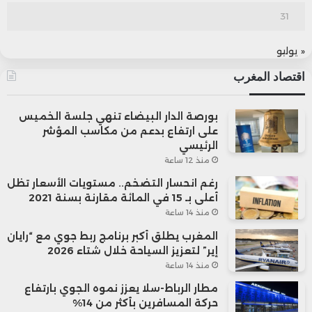
31
« يوليو
اقتصاد المغرب
بورصة الدار البيضاء تنهي جلسة الخميس
على ارتفاع بدعم من مكاسب المؤشر
الرئيسي
منذ 12 ساعة
رغم انحسار التضخم.. مستويات الأسعار تظل
أعلى بـ 15 في المائة مقارنة بسنة 2021
منذ 14 ساعة
المغرب يطلق أكبر برنامج ربط جوي مع “رايان
إير” لتعزيز السياحة خلال شتاء 2026
منذ 14 ساعة
مطار الرباط-سلا يعزز نموه الجوي بارتفاع
حركة المسافرين بأكثر من 14%