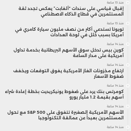
منذ 13 ساعة
إقبال قياسي على سندات “ألفابت” يعكس تجدد ثقة
المستثمرين في قطاع الذكاء الاصطناعي
منذ 13 ساعة
تويوتا تستدعي أكثر من نصف مليون سيارة كامري في
أمريكا بسبب خلل في لوحة العدادات
منذ 14 ساعة
كوين بيس تدخل سوق الأسهم البريطانية بخدمة تداول
أمريكية على مدار الساعة
منذ 14 ساعة
ارتفاع مخزونات الغاز الأمريكية يفوق التوقعات ويخفف
ضغوط الأسعار
منذ 14 ساعة
كومرتس بنك يرد على ضغوط يونيكريديت بخطة إعادة شراء
أسهم بقيمة 1.2 مليار يورو
منذ 14 ساعة
الأسهم الأمريكية الصغيرة تتفوق على S&P 500 مع تحول
المستثمرين بعيداً عن عمالقة التكنولوجيا
منذ 14 ساعة