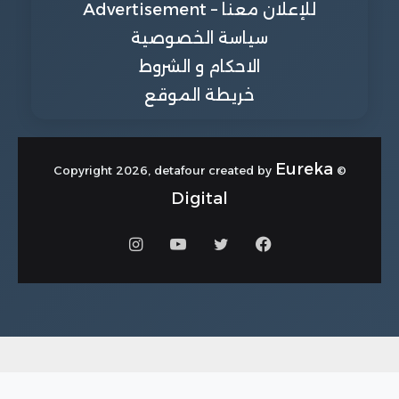
للإعلان معنا – Advertisement
سياسة الخصوصية
الاحكام و الشروط
خريطة الموقع
Eureka
© Copyright 2026, detafour created by
Digital
فيسبوك
تويتر
يوتيوب
انستقرام