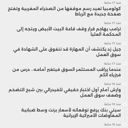
منذ 17 ساعة
كولومبيا تعيد رسم موقفها من الصحراء المغربية وتفتح
صفحة جديدة مع الرباط
منذ 17 ساعة
ترامب يهاجم قرار وقف قاعة البيت الأبيض ويتجه إلى
المحكمة العليا
منذ 17 ساعة
جيل زد يكتشف أن المهارة قد تتفوق على الشهادة في
سوق العمل
منذ 17 ساعة
عندما يراقب المستثمر السوق فيتغير أمامه.. درس من
فيزياء الكم
منذ 19 ساعة
وارش أمام أول اختبار حقيقي للفيدرالي بين شبح التضخم
وضعف سوق العمل
منذ 19 ساعة
سيتي بنك يرفع توقعاته لأسعار برنت وسط ضبابية
المفاوضات الأميركية الإيرانية
منذ 19 ساعة