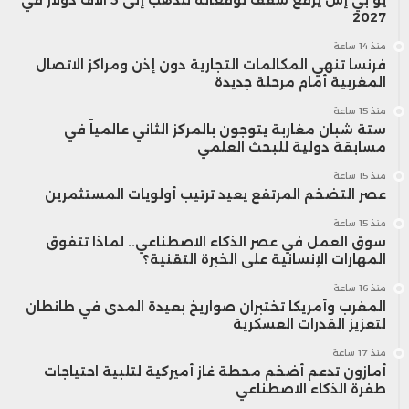
2027
منذ 14 ساعة
فرنسا تنهي المكالمات التجارية دون إذن ومراكز الاتصال
المغربية أمام مرحلة جديدة
منذ 15 ساعة
ستة شبان مغاربة يتوجون بالمركز الثاني عالمياً في
مسابقة دولية للبحث العلمي
منذ 15 ساعة
عصر التضخم المرتفع يعيد ترتيب أولويات المستثمرين
منذ 15 ساعة
سوق العمل في عصر الذكاء الاصطناعي.. لماذا تتفوق
المهارات الإنسانية على الخبرة التقنية؟
منذ 16 ساعة
المغرب وأمريكا تختبران صواريخ بعيدة المدى في طانطان
لتعزيز القدرات العسكرية
منذ 17 ساعة
أمازون تدعم أضخم محطة غاز أميركية لتلبية احتياجات
طفرة الذكاء الاصطناعي