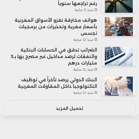
رغم تراجعها سنوياً
منذ 11 ساعة
هواتف مخترقة تغزو الأسواق المغربية
بأسعار مغرية وتحذيرات من برمجيات
تجسس
منذ 12 ساعة
الضرائب تدقق في الحسابات البنكية
والنفقات لرصد مداخيل غير مصرح بها بـ3
مليارات درهم
منذ 12 ساعة
البنك الدولي يرصد تأخراً في توظيف
التكنولوجيا داخل المقاولات المغربية
منذ 12 ساعة
تحميل المزيد