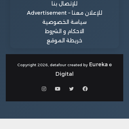
للإتصال بنا
للإعلان معنا – Advertisement
سياسة الخصوصية
الاحكام و الشروط
خريطة الموقع
Eureka
© Copyright 2026, detafour created by
Digital
فيسبوك
تويتر
يوتيوب
انستقرام