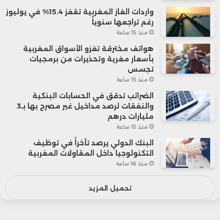
واردات الغاز المغربية تقفز 15.4% في يوليوز
رغم تراجعها سنوياً
منذ 15 ساعة
هواتف مخترقة تغزو الأسواق المغربية
بأسعار مغرية وتحذيرات من برمجيات
تجسس
منذ 15 ساعة
الضرائب تدقق في الحسابات البنكية
والنفقات لرصد مداخيل غير مصرح بها بـ3
مليارات درهم
منذ 15 ساعة
البنك الدولي يرصد تأخراً في توظيف
التكنولوجيا داخل المقاولات المغربية
منذ 16 ساعة
تحميل المزيد