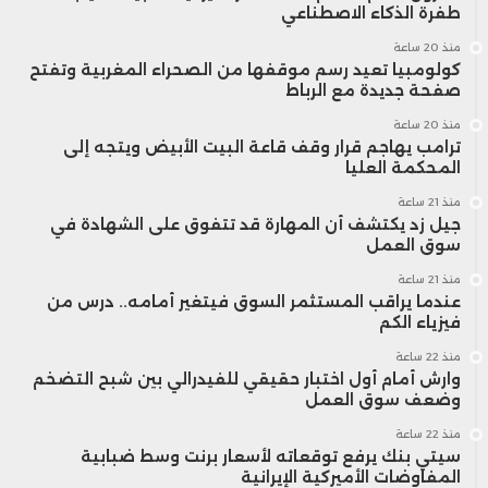
طفرة الذكاء الاصطناعي
منذ 20 ساعة
كولومبيا تعيد رسم موقفها من الصحراء المغربية وتفتح
صفحة جديدة مع الرباط
منذ 20 ساعة
ترامب يهاجم قرار وقف قاعة البيت الأبيض ويتجه إلى
المحكمة العليا
منذ 21 ساعة
جيل زد يكتشف أن المهارة قد تتفوق على الشهادة في
سوق العمل
منذ 21 ساعة
عندما يراقب المستثمر السوق فيتغير أمامه.. درس من
فيزياء الكم
منذ 22 ساعة
وارش أمام أول اختبار حقيقي للفيدرالي بين شبح التضخم
وضعف سوق العمل
منذ 22 ساعة
سيتي بنك يرفع توقعاته لأسعار برنت وسط ضبابية
المفاوضات الأميركية الإيرانية