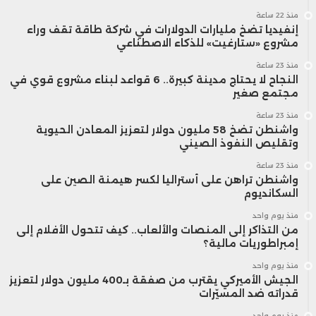
منذ 22 ساعة
إنفيديا تضخ مليارات الدولارات في شركة طاقة تقف وراء
مشروع «ستارغيت» للذكاء الاصطناعي
منذ 23 ساعة
النجاح لا يحتاج مدينة كبيرة.. 6 قواعد لبناء مشروع قوي في
مجتمع صغير
منذ 23 ساعة
واشنطن تضخ 58 مليون دولار لتعزيز المعادن الحيوية
وتقليص النفوذ الصيني
منذ 23 ساعة
واشنطن تراهن على أستراليا لكسر هيمنة الصين على
السكانديوم
منذ يوم واحد
من التذاكر إلى المنصات والألعاب.. كيف تتحول الأفلام إلى
إمبراطوريات مالية؟
منذ يوم واحد
الجيش الأميركي يقترب من صفقة بـ400 مليون دولار لتعزيز
قدراته ضد المسيّرات
منذ يوم واحد