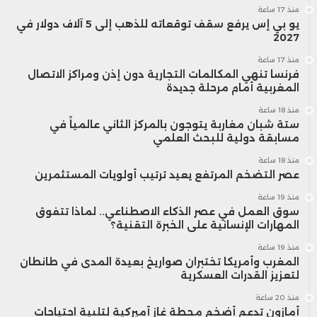
منذ 17 ساعة
يو بي إس يرفع سقف توقعاته للذهب إلى 5 آلاف دولار في
2027
منذ 17 ساعة
فرنسا تنهي المكالمات التجارية دون إذن ومراكز الاتصال
المغربية أمام مرحلة جديدة
منذ 18 ساعة
ستة شبان مغاربة يتوجون بالمركز الثاني عالمياً في
مسابقة دولية للبحث العلمي
منذ 18 ساعة
عصر التضخم المرتفع يعيد ترتيب أولويات المستثمرين
منذ 19 ساعة
سوق العمل في عصر الذكاء الاصطناعي.. لماذا تتفوق
المهارات الإنسانية على الخبرة التقنية؟
منذ 19 ساعة
المغرب وأمريكا تختبران صواريخ بعيدة المدى في طانطان
لتعزيز القدرات العسكرية
منذ 20 ساعة
أمازون تدعم أضخم محطة غاز أميركية لتلبية احتياجات