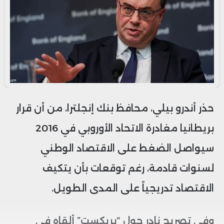
حذر أندرو بيلي، محافظ بنك إنجلترا، من أن قرار
بريطانيا مغادرة الاتحاد الأوروبي في 2016
سيواصل الضغط على الاقتصاد الوطني
لسنوات قادمة، رغم توقعات بأن يتكيف
الاقتصاد تدريجياً على المدى الطويل.
وفي تصريح نادر حول “بريكست” ألقاه في