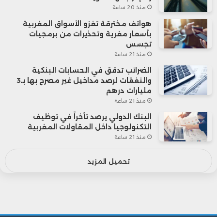
منذ 20 ساعة
هواتف مخترقة تغزو الأسواق المغربية
بأسعار مغرية وتحذيرات من برمجيات
تجسس
منذ 21 ساعة
الضرائب تدقق في الحسابات البنكية
والنفقات لرصد مداخيل غير مصرح بها بـ3
مليارات درهم
منذ 21 ساعة
البنك الدولي يرصد تأخراً في توظيف
التكنولوجيا داخل المقاولات المغربية
منذ 21 ساعة
تحميل المزيد