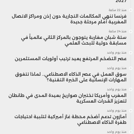
2027
منذ 22 ساعة
فرنسا تنهي المكالمات التجارية دون إذن ومراكز الاتصال
المغربية أمام مرحلة جديدة
منذ 24 ساعة
ستة شبان مغاربة يتوجون بالمركز الثاني عالمياً في
مسابقة دولية للبحث العلمي
منذ يوم واحد
عصر التضخم المرتفع يعيد ترتيب أولويات المستثمرين
منذ يوم واحد
سوق العمل في عصر الذكاء الاصطناعي.. لماذا تتفوق
المهارات الإنسانية على الخبرة التقنية؟
منذ يوم واحد
المغرب وأمريكا تختبران صواريخ بعيدة المدى في طانطان
لتعزيز القدرات العسكرية
منذ يوم واحد
أمازون تدعم أضخم محطة غاز أميركية لتلبية احتياجات
طفرة الذكاء الاصطناعي
منذ يوم واحد