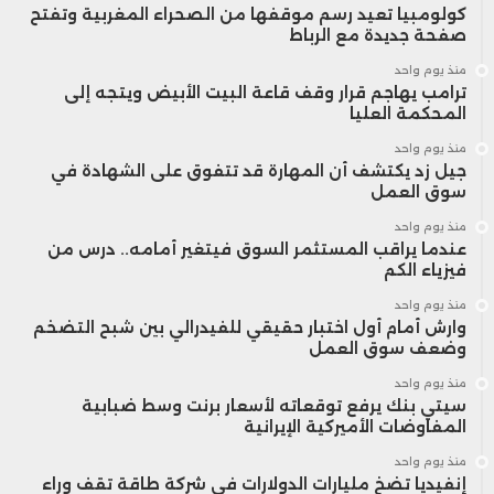
كولومبيا تعيد رسم موقفها من الصحراء المغربية وتفتح
صفحة جديدة مع الرباط
منذ يوم واحد
ترامب يهاجم قرار وقف قاعة البيت الأبيض ويتجه إلى
المحكمة العليا
منذ يوم واحد
جيل زد يكتشف أن المهارة قد تتفوق على الشهادة في
سوق العمل
منذ يوم واحد
عندما يراقب المستثمر السوق فيتغير أمامه.. درس من
فيزياء الكم
منذ يوم واحد
وارش أمام أول اختبار حقيقي للفيدرالي بين شبح التضخم
وضعف سوق العمل
منذ يوم واحد
سيتي بنك يرفع توقعاته لأسعار برنت وسط ضبابية
المفاوضات الأميركية الإيرانية
منذ يوم واحد
إنفيديا تضخ مليارات الدولارات في شركة طاقة تقف وراء