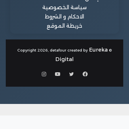
سياسة الخصوصية
الاحكام و الشروط
خريطة الموقع
Eureka
© Copyright 2026, detafour created by
Digital
فيسبوك
تويتر
يوتيوب
انستقرام