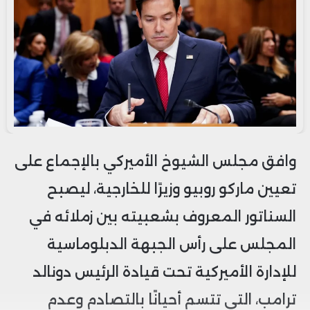
وافق مجلس الشيوخ الأميركي بالإجماع على
تعيين ماركو روبيو وزيرًا للخارجية، ليصبح
السناتور المعروف بشعبيته بين زملائه في
المجلس على رأس الجبهة الدبلوماسية
للإدارة الأميركية تحت قيادة الرئيس دونالد
ترامب، التي تتسم أحيانًا بالتصادم وعدم