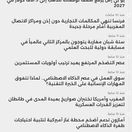
2027
منذ 10 ساعات
فرنسا تنهي المكالمات التجارية دون إذن ومراكز الاتصال
المغربية أمام مرحلة جديدة
منذ 11 ساعة
ستة شبان مغاربة يتوجون بالمركز الثاني عالمياً في
مسابقة دولية للبحث العلمي
منذ 12 ساعة
عصر التضخم المرتفع يعيد ترتيب أولويات المستثمرين
منذ 12 ساعة
سوق العمل في عصر الذكاء الاصطناعي.. لماذا تتفوق
المهارات الإنسانية على الخبرة التقنية؟
منذ 12 ساعة
المغرب وأمريكا تختبران صواريخ بعيدة المدى في طانطان
لتعزيز القدرات العسكرية
منذ 13 ساعة
أمازون تدعم أضخم محطة غاز أميركية لتلبية احتياجات
طفرة الذكاء الاصطناعي