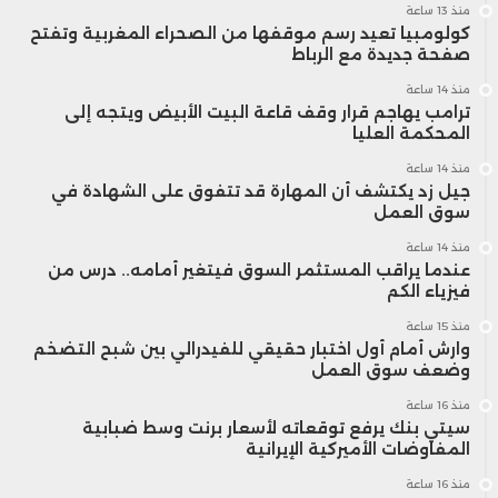
منذ 13 ساعة
كولومبيا تعيد رسم موقفها من الصحراء المغربية وتفتح
صفحة جديدة مع الرباط
منذ 14 ساعة
ترامب يهاجم قرار وقف قاعة البيت الأبيض ويتجه إلى
المحكمة العليا
منذ 14 ساعة
جيل زد يكتشف أن المهارة قد تتفوق على الشهادة في
سوق العمل
منذ 14 ساعة
عندما يراقب المستثمر السوق فيتغير أمامه.. درس من
فيزياء الكم
منذ 15 ساعة
وارش أمام أول اختبار حقيقي للفيدرالي بين شبح التضخم
وضعف سوق العمل
منذ 16 ساعة
سيتي بنك يرفع توقعاته لأسعار برنت وسط ضبابية
المفاوضات الأميركية الإيرانية
منذ 16 ساعة