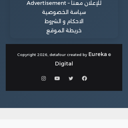
للإعلان معنا – Advertisement
سياسة الخصوصية
الاحكام و الشروط
خريطة الموقع
Eureka
© Copyright 2026, detafour created by
Digital
فيسبوك
تويتر
يوتيوب
انستقرام