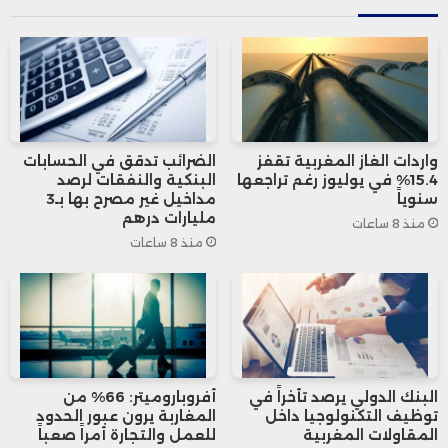
وقد وصف العديد من أعضاء مجلس
الشيوخ من الحزب الديمقراطي روبيو
بالصديق، في إشارة إلى التعاون المتبادل
بينه وبين زملائه في المجلس. كما شغر
واردات الغاز المغربية تقفز
الضرائب تدقق في الحسابات
مقعده في مجلس الشيوخ بعد تعيين
15.4% في يوليوز رغم تراجعها
البنكية والنفقات لرصد
سنوياً
مداخيل غير مصرح بها بـ3
السيناتور جاي دي فانس نائبًا للرئيس ترامب.
مليارات درهم
منذ 8 ساعات
منذ 8 ساعات
وقالت السناتور جين شاهين، الديموقراطية
البارزة في لجنة العلاقات الخارجية بمجلس
الشيوخ، إنه “نظرًا للحالة الراهنة من عدم
اليقين العالمي، فإن مصلحة أميركا تقتضي
البنك الدولي يرصد تأخراً في
أفروباروميتر: 66% من
توظيف التكنولوجيا داخل
المغاربة يرون عبور الحدود
عدم التأخير في شغل هذا المنصب بشكل
المقاولات المغربية
للعمل والتجارة أمراً صعباً