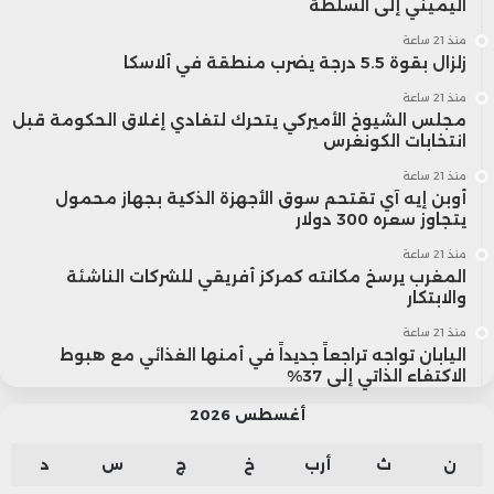
اليميني إلى السلطة
منذ 21 ساعة
زلزال بقوة 5.5 درجة يضرب منطقة في ألاسكا
منذ 21 ساعة
مجلس الشيوخ الأميركي يتحرك لتفادي إغلاق الحكومة قبل
انتخابات الكونغرس
منذ 21 ساعة
أوبن إيه آي تقتحم سوق الأجهزة الذكية بجهاز محمول
يتجاوز سعره 300 دولار
منذ 21 ساعة
المغرب يرسخ مكانته كمركز أفريقي للشركات الناشئة
والابتكار
منذ 21 ساعة
اليابان تواجه تراجعاً جديداً في أمنها الغذائي مع هبوط
الاكتفاء الذاتي إلى 37%
أغسطس 2026
ن
ث
أرب
خ
ج
س
د