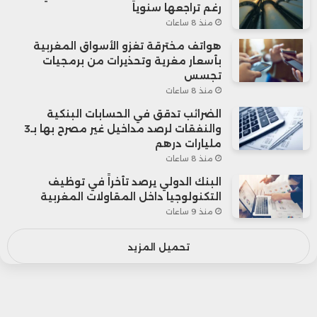
رغم تراجعها سنوياً
منذ 8 ساعات
هواتف مخترقة تغزو الأسواق المغربية
بأسعار مغرية وتحذيرات من برمجيات
تجسس
منذ 8 ساعات
الضرائب تدقق في الحسابات البنكية
والنفقات لرصد مداخيل غير مصرح بها بـ3
مليارات درهم
منذ 8 ساعات
البنك الدولي يرصد تأخراً في توظيف
التكنولوجيا داخل المقاولات المغربية
منذ 9 ساعات
تحميل المزيد