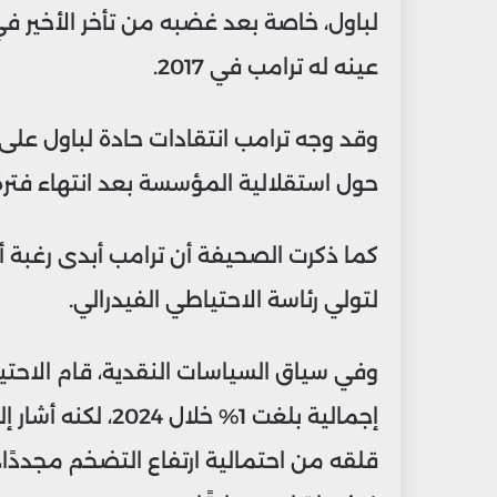
لباول، خاصة بعد غضبه من تأخر الأخير 
عينه له ترامب في 2017.
وقد وجه ترامب انتقادات حادة لباول على خ
حول استقلالية المؤسسة بعد انتهاء فترة ولا
كما ذكرت الصحيفة أن ترامب أبدى رغبة أح
لتولي رئاسة الاحتياطي الفيدرالي.
وفي سياق السياسات النقدية، قام الاحتي
قلقه من احتمالية ارتفاع التضخم مجددًا،