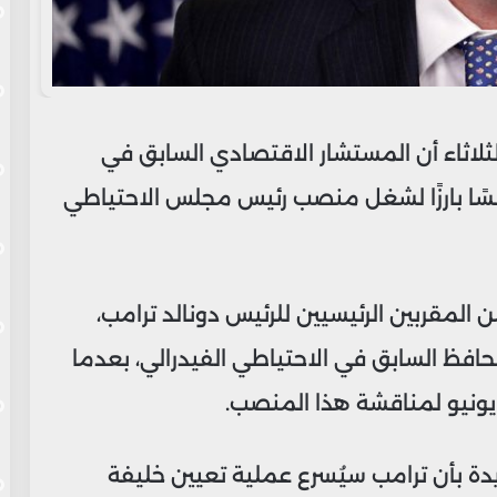
اثاء أن المستشار الاقتصادي السابق في
سًا بارزًا لشغل منصب رئيس مجلس الاحتياطي
من المقربين الرئيسيين للرئيس دونالد ترامب،
المحافظ السابق في الاحتياطي الفيدرالي، بعدما
ونيو لمناقشة هذا المنصب.
دة بأن ترامب سيُسرع عملية تعيين خليفة