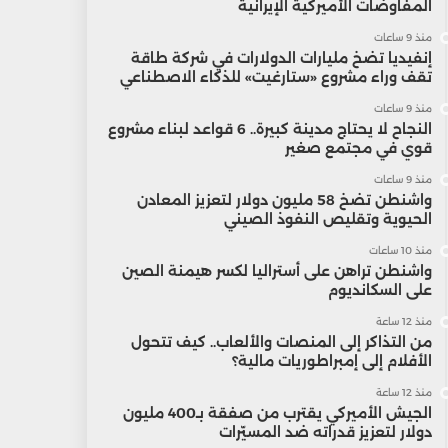
المفاوضات الأميركية الإيرانية
منذ 9 ساعات
إنفيديا تضخ مليارات الدولارات في شركة طاقة
تقف وراء مشروع «ستارغيت» للذكاء الاصطناعي
منذ 9 ساعات
النجاح لا يحتاج مدينة كبيرة.. 6 قواعد لبناء مشروع
قوي في مجتمع صغير
منذ 9 ساعات
واشنطن تضخ 58 مليون دولار لتعزيز المعادن
الحيوية وتقليص النفوذ الصيني
منذ 10 ساعات
واشنطن تراهن على أستراليا لكسر هيمنة الصين
على السكانديوم
منذ 12 ساعة
من التذاكر إلى المنصات والألعاب.. كيف تتحول
الأفلام إلى إمبراطوريات مالية؟
منذ 12 ساعة
الجيش الأميركي يقترب من صفقة بـ400 مليون
دولار لتعزيز قدراته ضد المسيّرات