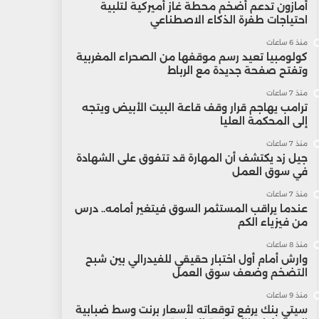
أمازون تدعم أضخم محطة غاز أميركية لتلبية
احتياجات طفرة الذكاء الاصطناعي
منذ 6 ساعات
كولومبيا تعيد رسم موقفها من الصحراء المغربية
وتفتح صفحة جديدة مع الرباط
منذ 7 ساعات
ترامب يهاجم قرار وقف قاعة البيت الأبيض ويتجه
إلى المحكمة العليا
منذ 7 ساعات
جيل زد يكتشف أن المهارة قد تتفوق على الشهادة
في سوق العمل
منذ 7 ساعات
عندما يراقب المستثمر السوق فيتغير أمامه.. درس
من فيزياء الكم
منذ 8 ساعات
وارش أمام أول اختبار حقيقي للفيدرالي بين شبح
التضخم وضعف سوق العمل
منذ 9 ساعات
سيتي بنك يرفع توقعاته لأسعار برنت وسط ضبابية