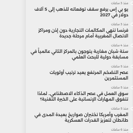
منذ 3 ساعات
يو بي إس يرفع سقف توقعاته للذهب إلى 5 آلاف
دولار في 2027
منذ 3 ساعات
فرنسا تنهي المكالمات التجارية دون إذن ومراكز
الاتصال المغربية أمام مرحلة جديدة
منذ 4 ساعات
ستة شبان مغاربة يتوجون بالمركز الثاني عالمياً في
مسابقة دولية للبحث العلمي
منذ 5 ساعات
عصر التضخم المرتفع يعيد ترتيب أولويات
المستثمرين
منذ 5 ساعات
سوق العمل في عصر الذكاء الاصطناعي.. لماذا
تتفوق المهارات الإنسانية على الخبرة التقنية؟
منذ 5 ساعات
المغرب وأمريكا تختبران صواريخ بعيدة المدى في
طانطان لتعزيز القدرات العسكرية
منذ 6 ساعات