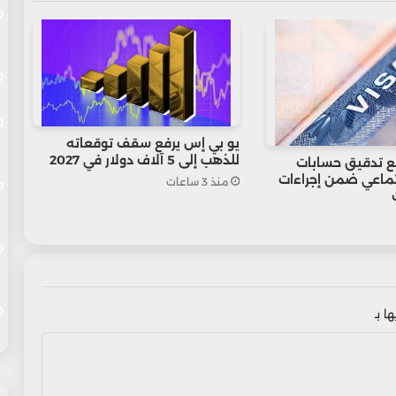
يو بي إس يرفع سقف توقعاته
للذهب إلى 5 آلاف دولار في 2027
ع تدقيق حسابات
تماعي ضمن إجراءات
منذ 3 ساعات
ا بـ