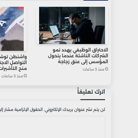
الاحتراق الوظيفي يهدد نمو
الشركات الناشئة عندما يتحول
واشنطن توسّ
المؤسس إلى عنق زجاجة
التواصل الاج
منح التأشيرات
منذ 3 ساعات
منذ 3 ساعات
اترك تعليقاً
لن يتم نشر عنوان بريدك الإلكتروني.
الحقول الإلزامية مشار إليه
ا
ل