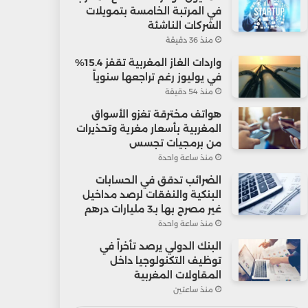
في المرتبة الخامسة بتمويلات
الشركات الناشئة
منذ 36 دقيقة
واردات الغاز المغربية تقفز 15.4%
في يوليوز رغم تراجعها سنوياً
منذ 54 دقيقة
هواتف مخترقة تغزو الأسواق
المغربية بأسعار مغرية وتحذيرات
من برمجيات تجسس
منذ ساعة واحدة
الضرائب تدقق في الحسابات
البنكية والنفقات لرصد مداخيل
غير مصرح بها بـ3 مليارات درهم
منذ ساعة واحدة
البنك الدولي يرصد تأخراً في
توظيف التكنولوجيا داخل
المقاولات المغربية
منذ ساعتين