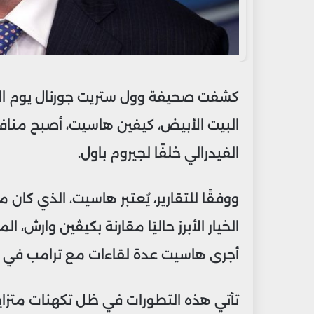
كشفت صحيفة وول ستريت جورنال يوم الثل
البيت الأبيض، كيفين هاسيت، أصبح مناف
الفيدرالي خلفًا لجيروم باول.
ووفقًا للتقارير، يُعتبر هاسيت، الذي كان 
الخيار الأبرز حاليًا مقارنة بكيڤين وارش، 
أجرى هاسيت عدة لقاءات مع ترامب في ي
تأتي هذه التطورات في ظل تكهنات متزاي