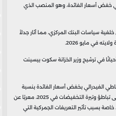
في خفض أسعار الفائدة، وهو المنصب الذي
لفية سياسات البنك المركزي، مما أثار جدلاً
يته في مايو 2026.
يانًا في ترشيح وزير الخزانة سكوت بيسينت
اطي الفيدرالي بخفض أسعار الفائدة بنسبة
إجمالية بلغت 1% خلال 2024، لكنه أشار إلى تباطؤ وتيرة التخفيضات في 2025، معربًا عن
 خاصة بسبب تأثير التعريفات الجمركية التي