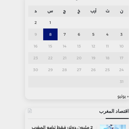
ن
ث
أرب
خ
ج
س
د
2
1
9
8
7
6
5
4
3
16
15
14
13
12
11
10
23
22
21
20
19
18
17
30
29
28
27
26
25
24
31
« يوليو
اقتصاد المغرب
2 مليون دولار فقط تضع المغرب