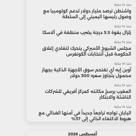
منذ 14 ساعة
واشنطن ترصد مليار دولار لدعم كولومبيا مع
وصول رئيسها اليميني إلى السلطة
منذ 14 ساعة
زلزال بقوة 5.5 درجة يضرب منطقة في ألاسكا
منذ 14 ساعة
مجلس الشيوخ الأميركي يتحرك لتفادي إغلاق
الحكومة قبل انتخابات الكونغرس
منذ 14 ساعة
أوبن إيه آي تقتحم سوق الأجهزة الذكية بجهاز
محمول يتجاوز سعره 300 دولار
منذ 14 ساعة
المغرب يرسخ مكانته كمركز أفريقي للشركات
الناشئة والابتكار
منذ 14 ساعة
اليابان تواجه تراجعاً جديداً في أمنها الغذائي مع
هبوط الاكتفاء الذاتي إلى 37%
أغسطس 2026