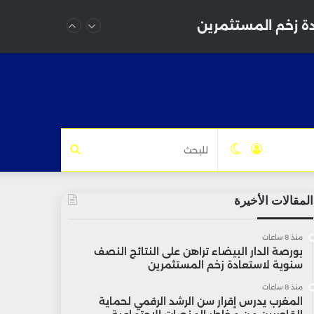
دة زخم المستثمرين
تسجيل
الوضع
للبحث
الدخول
المظلم
المقالات الأخيرة
منذ 8 ساعات
بورصة الدار البيضاء تراهن على النتائج النصف
سنوية لاستعادة زخم المستثمرين
منذ 8 ساعات
المغرب يدرس إقرار سن الرشد الرقمي لحماية