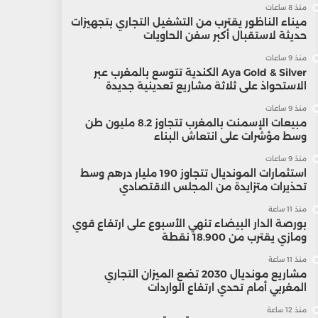
منذ 8 ساعات
ميناء الناظور يقترب من التشغيل التجاري بتجهيزات
حديثة لاستقبال أكبر سفن الحاويات
منذ 9 ساعات
Aya Gold & Silver الكندية تتوسع بالمغرب عبر
الاستحواذ على ثلاثة مشاريع تعدينية جديدة
منذ 9 ساعات
مبيعات الإسمنت بالمغرب تتجاوز 8.2 مليون طن
وسط مؤشرات على انتعاش البناء
منذ 9 ساعات
استثمارات المونديال تتجاوز 190 مليار درهم وسط
تحذيرات متزايدة من المجلس الاقتصادي
منذ 11 ساعة
بورصة الدار البيضاء تنهي الأسبوع على ارتفاع قوي
ومازي يقترب من 18.900 نقطة
منذ 11 ساعة
مشاريع مونديال 2030 تضع الميزان التجاري
المغربي أمام تحدي ارتفاع الواردات
منذ 12 ساعة