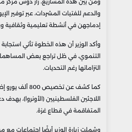
والدعم للفتيات المشردات، عبر توفير الإيو
إدماجهن في أنشطة تعليمية وثقافية ور
وأكد الوزير أن هذه الخطوة تأتي استجابة 
التنموي، في ظل تراجع بعض المساهمات ا
التزاماتها رغم التحديات.
كما كشف عن تخصيص
اللاجئين الفلسطينيين (الأونروا)، بهدف 
المتفاقمة في قطاع غزة.
وشملت زيارة الوزير أيضًا اجتماعات مع 