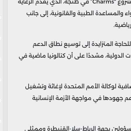
ومن بين هذه المشاريع، زار دوش مركز مشروع “Charms” في طنجة، الذي يقدم الرعاية
اء والمساعدة الطبية والقانونية، إلى جانب
ياضية.
للحاجة المتزايدة إلى توسيع نطاق الدعم
لدولية، مشددًا على أن كتالونيا ماضية في
 800 ألف يورو إضافية لوكالة الأمم المتحدة لإغاثة وتشغيل
دعم جهودها في مواجهة الأزمة الإنسانية
مسؤولين بجهة الرباط-سلا-القنيطرة وممثلي