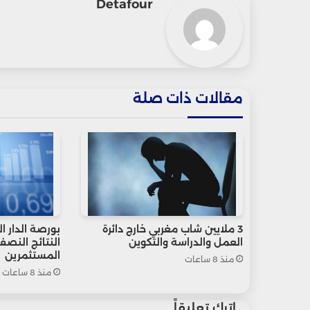
Detafour
مقالات ذات صلة
3 ملايين شاب مغربي خارج دائرة
بورصة الدار ا
العمل والدراسة والتكوين
النتائج النص
المستثمرين
منذ 8 ساعات
منذ 8 ساعات
اترك تعليقاً