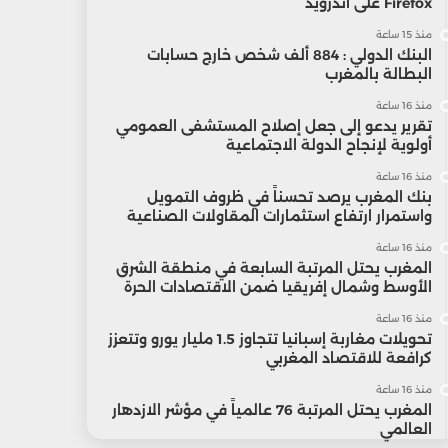
Firefox على أندرويد
منذ 15 ساعة
البنك الدولي : 884 ألف شخص خارج حسابات
البطالة بالمغرب
منذ 16 ساعة
تقرير يدعو إلى جعل إصلاح المستشفى العمومي
أولوية لإنجاح الدولة الاجتماعية
منذ 16 ساعة
بنك المغرب يرصد تحسناً في ظروف التمويل
واستمرار ارتفاع استثمارات المقاولات الصناعية
منذ 16 ساعة
المغرب يحتل المرتبة السابعة في منطقة الشرق
الأوسط وشمال إفريقيا ضمن الاقتصادات الحرة
منذ 16 ساعة
تحويلات مغاربة إسبانيا تتجاوز 1.5 مليار يورو وتتعزز
كرافعة للاقتصاد المغربي
منذ 16 ساعة
المغرب يحتل المرتبة 76 عالمياً في مؤشر الازدهار
العالمي