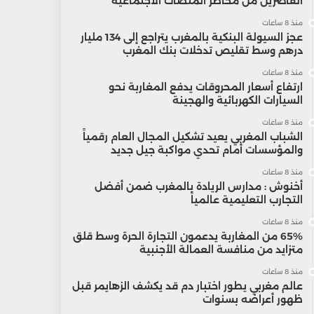
القاصرين من مخاطر المنصات الاجتماعية
منذ 8 ساعات
عجز السيولة البنكية بالمغرب يتراجع إلى 134 مليار
درهم وسط تقليص تدخلات بنك المغرب
منذ 8 ساعات
ارتفاع أسعار المحروقات يدفع المغاربة نحو
السيارات الكهربائية والهجينة
منذ 8 ساعات
الشباب المغربي يعيد تشكيل المجال العام رقمياً
والمؤسسات أمام تحدي مواكبة جيل جديد
منذ 8 ساعات
أخنوش : مدارس الريادة بالمغرب ضمن أفضل
التجارب التعليمية عالمياً
منذ 8 ساعات
65% من المغاربة يدعمون التجارة الحرة وسط قلق
متزايد من منافسة العمالة الأجنبية
منذ 8 ساعات
عالم مغربي يطور اختبار دم قد يكشف الزهايمر قبل
ظهور أعراضه بسنوات