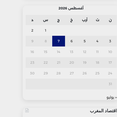
أغسطس 2026
ن
ث
أرب
خ
ج
س
د
2
1
9
8
7
6
5
4
3
16
15
14
13
12
11
10
23
22
21
20
19
18
17
30
29
28
27
26
25
24
31
« يوليو
اقتصاد المغرب