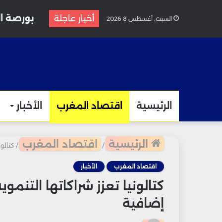
بورصة ال
أخبار عاجلة
السبت, أغسطس 8 2026
الرئيسية
اقتصاد المغرب
الأخبار
الرئيسية
اقتصاد المغرب
/
/
كتالونيا
اقتصاد المغرب
الأخبار
إضافية