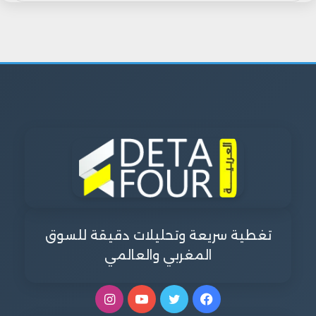
تغطية سريعة وتحليلات دقيقة للسوق
المغربي والعالمي
فيسبوك
تويتر
يوتيوب
انستقرام