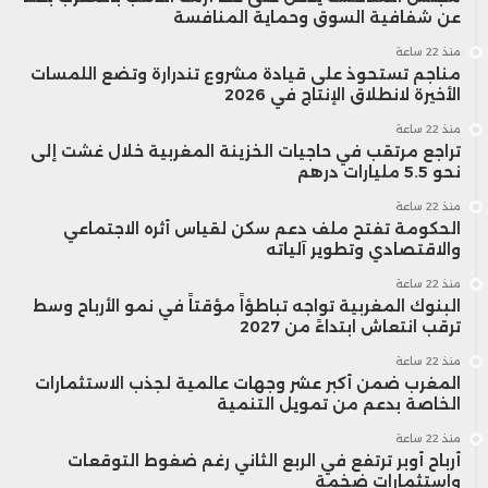
عن شفافية السوق وحماية المنافسة
منذ 22 ساعة
مناجم تستحوذ على قيادة مشروع تندرارة وتضع اللمسات
الأخيرة لانطلاق الإنتاج في 2026
منذ 22 ساعة
تراجع مرتقب في حاجيات الخزينة المغربية خلال غشت إلى
نحو 5.5 مليارات درهم
منذ 22 ساعة
الحكومة تفتح ملف دعم سكن لقياس أثره الاجتماعي
والاقتصادي وتطوير آلياته
منذ 22 ساعة
البنوك المغربية تواجه تباطؤاً مؤقتاً في نمو الأرباح وسط
ترقب انتعاش ابتداءً من 2027
منذ 22 ساعة
المغرب ضمن أكبر عشر وجهات عالمية لجذب الاستثمارات
الخاصة بدعم من تمويل التنمية
منذ 22 ساعة
أرباح أوبر ترتفع في الربع الثاني رغم ضغوط التوقعات
واستثمارات ضخمة