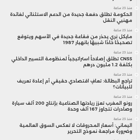
منذ 23 ساعة
الحكومة تطلق دفعة جديدة من الدعم الاستثنائي لفائدة
مهنيي النقل
منذ 23 ساعة
مايكل بَري يحذر من فقاعة جديدة في الأسهم ويتوقع
تصحيحًا حادًا شبيهًا بانهيار 1987
منذ 23 ساعة
CNSS تطلق إصلاحاً استراتيجياً لمنظومة التسيير الداخلي
بكلفة 1.2 مليون درهم
منذ 23 ساعة
تراجع البطالة: تعافٍ اقتصادي حقيقي أم إعادة تعريف
للبيانات؟
منذ 23 ساعة
رونو المغرب تعزز ريادتها الصناعية بإنتاج 200 ألف سيارة
وصادرات تتجاوز 167 ألف وحدة
منذ 23 ساعة
اليماني: أسعار المحروقات لا تعكس السوق العالمية
وضرورة مراجعة نموذج التحرير