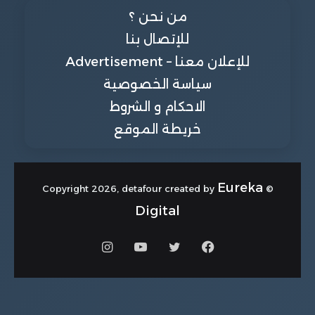
من نحن ؟
للإتصال بنا
للإعلان معنا – Advertisement
سياسة الخصوصية
الاحكام و الشروط
خريطة الموقع
Eureka
© Copyright 2026, detafour created by
Digital
فيسبوك
تويتر
يوتيوب
انستقرام