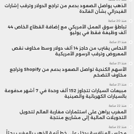
الذهب يواصل الصعود بدعم من تراجع الدولار وترقب إشارات
الفيدرالي بشأن الفائدة
منذ 20 ساعة
تباطؤ سوق العمل الأمريكي مع إضافة القطاع الخاص 44
ألف وظيفة فقط في يوليو
منذ 21 ساعة
النحاس يقترب من حاجز 14 ألف دولار وسط مخاوف نقص
المعروض وترقب الرسوم الأمريكية
منذ 21 ساعة
الأسهم الكندية تواصل الصعود بدعم من Shopify وتراجع
مخاوف التضخم
منذ 21 ساعة
مبيعات السيارات تتجاوز 152 ألف وحدة في 7 أشهر مدفوعة
بالسيارات الكهربائية والصينية
منذ 22 ساعة
المغرب يراهن على استثمارات مغاربة العالم لتحويل
التحويلات المالية إلى مشاريع منتجة
منذ 22 ساعة
مجلس المنافسة يدخل على خط أزمة الذهب بالمغرب بحثاً