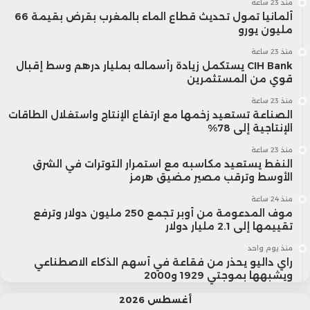
منذ 23 ساعة
ألمانيا تمول تحديث قطاع الماء بالمغرب بقرض بقيمة 66
مليون يورو
منذ 23 ساعة
CIH Bank يستكمل زيادة رأسماله بمليار درهم وسط إقبال
قوي من المستثمرين
منذ 23 ساعة
الصناعة تستعيد زخمها مع ارتفاع الإنتاج واستغلال الطاقات
الإنتاجية إلى 78%
منذ 23 ساعة
النفط يستعيد مكاسبه مع استمرار التوترات في الشرق
الأوسط وترقب مصير مضيق هرمز
منذ 24 ساعة
موف المدعومة من أوبر تجمع 250 مليون دولار وترفع
تقييمها إلى 2.1 مليار دولار
منذ يوم واحد
راي داليو يحذر من فقاعة في أسهم الذكاء الاصطناعي
ويشبهها بموجتي 1929 و2000
أغسطس 2026