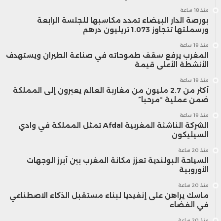
منذ 18 ساعة
بورصة الدار البيضاء تمدد مكاسبها للجلسة الرابعة
ورسملتها تتجاوز 1.073 تريليون درهم
منذ 19 ساعة
المغرب يرفع سقف طموحاته في صناعة الطيران ويستهدف
الأنشطة الأعلى قيمة
منذ 19 ساعة
أكثر من 2.7 مليون من مغاربة العالم يعبرون إلى المملكة
ضمن عملية “مرحبا”
منذ 19 ساعة
الشركة الناشئة المغربية Afdal تمثل المملكة في وادي
السيليكون
منذ 20 ساعة
السياحة البولندية تعزز مكانة المغرب بين أبرز الوجهات
الأوروبية
منذ 20 ساعة
ماسك يراهن على إنفيديا لبناء مستقبل الذكاء الاصطناعي
في الفضاء
منذ 20 ساعة