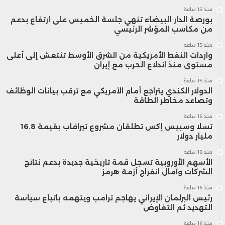
منذ 15 ساعة
بورصة الدار البيضاء تنهي جلسة الخميس على ارتفاع بدعم
من مكاسب المؤشر الرئيسي
منذ 15 ساعة
واردات النفط الأمريكية من الشرق الأوسط تنتعش إلى أعلى
مستوى منذ اندلاع الحرب مع إيران
منذ 15 ساعة
الدولار الكندي يتراجع أمام الأمريكي مع ترقب بيانات الوظائف
وتصاعد مخاطر الطاقة
منذ 16 ساعة
تسلا وسبيس إكس تطلقان مشروع تيرافاب بقيمة 16.8
مليار دولار
منذ 16 ساعة
الأسهم الأوروبية تسجل قمة تاريخية جديدة بدعم نتائج
الشركات وآمال انفراج أزمة هرمز
منذ 16 ساعة
رئيس البرلمان الإيراني يهاجم ترامب ويتهمه باتباع سياسة
التهديد ثم التفاوض
منذ 16 ساعة