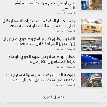
على ارتفاع بدعم من مكاسب المؤشر
الرئيسي
منذ 15 ساعة
رغم انحسار التضخم.. مستويات الأسعار تظل
أعلى بـ 15 في المائة مقارنة بسنة 2021
منذ 18 ساعة
المغرب يطلق أكبر برنامج ربط جوي مع “رايان
إير” لتعزيز السياحة خلال شتاء 2026
منذ 18 ساعة
مطار الرباط-سلا يعزز نموه الجوي بارتفاع
حركة المسافرين بأكثر من 14%
منذ 18 ساعة
بورصة الدار البيضاء تعزز سيولة سهم CIH
Bank برفع نسبة التداول الحر إلى 35%
منذ 20 ساعة
تحميل المزيد