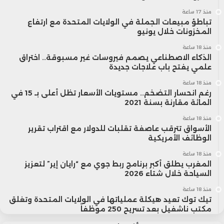
منذ 17 ساعة
تباطؤ مبيعات الجملة في الولايات المتحدة مع ارتفاع
المخزونات خلال يونيو
منذ 18 ساعة
الذكاء الاصطناعي يصمم فيروسات غير مسبوقة.. اختراق
علمي يفتح باب علاجات جديدة
منذ 18 ساعة
رغم انحسار التضخم.. مستويات الأسعار تظل أعلى بـ 15 في
المائة مقارنة بسنة 2021
منذ 18 ساعة
الأسواق تترقب عاصفة تقلبات للدولار مع اقتراب تقرير
الوظائف الأمريكية
منذ 18 ساعة
المغرب يطلق أكبر برنامج ربط جوي مع “رايان إير” لتعزيز
السياحة خلال شتاء 2026
منذ 18 ساعة
تيك توك تعيد هيكلة عملياتها في الولايات المتحدة وتغلق
مكتب ناشفيل بعد تسريح 250 موظفاً