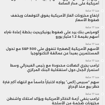
أمريكية على مدار الساعة
منذ 17 ساعة
ارتفاع مخزونات الغاز الأمريكية يفوق التوقعات ويخفف
ضغوط الأسعار
منذ 17 ساعة
كومرتس بنك يرد على ضغوط يونيكريديت بخطة إعادة شراء
أسهم بقيمة 1.2 مليار يورو
منذ 17 ساعة
الأسهم الأمريكية الصغيرة تتفوق على S&P 500 مع تحول
المستثمرين بعيداً عن عمالقة التكنولوجيا
منذ 17 ساعة
ترامب يجري اتصالات محدودة مع رئيس الفيدرالي وسط
استمرار الجدل حول استقلالية البنك المركزي
منذ 17 ساعة
سهم “سبيس إكس” يواجه اختباراً حاسماً مع انتهاء أكبر فترة
حظر بيع منذ الإدراج
منذ 17 ساعة
ترامب ينفي أزمة الذخائر الأمريكية ويؤكد امتلاك واشنطن
مخزونات ضخمة من الأسلحة