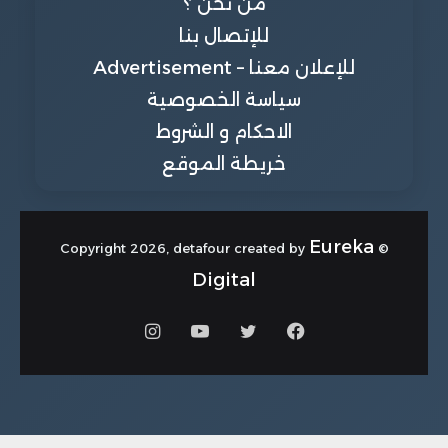
من نحن ؟
للإتصال بنا
للإعلان معنا – Advertisement
سياسة الخصوصية
الاحكام و الشروط
خريطة الموقع
Eureka
© Copyright 2026, detafour created by
Digital
فيسبوك
تويتر
يوتيوب
انستقرام