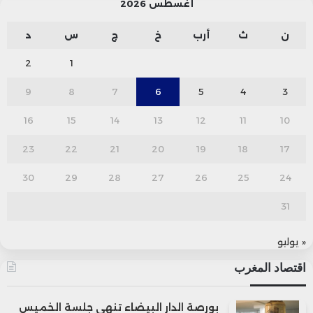
أغسطس 2026
ن
ث
أرب
خ
ج
س
د
2
1
9
8
7
6
5
4
3
16
15
14
13
12
11
10
23
22
21
20
19
18
17
30
29
28
27
26
25
24
31
« يوليو
اقتصاد المغرب
بورصة الدار البيضاء تنهي جلسة الخميس