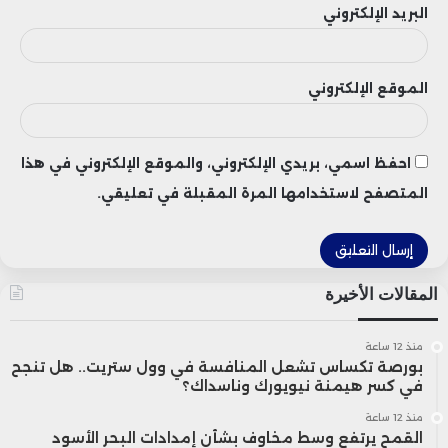
المتنامية في الاقتصاد الأمريكي مع اقتراب
البريد الإلكتروني
موسم إعلان النتائج المالية.
الموقع الإلكتروني
احفظ اسمي، بريدي الإلكتروني، والموقع الإلكتروني في هذا
المتصفح لاستخدامها المرة المقبلة في تعليقي.
المقالات الأخيرة
منذ 12 ساعة
بورصة تكساس تشعل المنافسة في وول ستريت.. هل تنجح
في كسر هيمنة نيويورك وناسداك؟
منذ 12 ساعة
القمح يرتفع وسط مخاوف بشأن إمدادات البحر الأسود