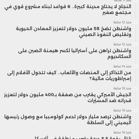
منذ 11 ساعة
النجاح لا يحتاج مدينة كبيرة.. 6 قواعد لبناء مشروع قوي في
مجتمع صغير
منذ 12 ساعة
واشنطن تضخ 58 مليون دولار لتعزيز المعادن الحيوية
وتقليص النفوذ الصيني
منذ 12 ساعة
واشنطن تراهن على أستراليا لكسر هيمنة الصين على
السكانديوم
منذ 14 ساعة
من التذاكر إلى المنصات والألعاب.. كيف تتحول الأفلام إلى
إمبراطوريات مالية؟
منذ 15 ساعة
الجيش الأميركي يقترب من صفقة بـ400 مليون دولار لتعزيز
قدراته ضد المسيّرات
منذ 16 ساعة
واشنطن ترصد مليار دولار لدعم كولومبيا مع وصول رئيسها
اليميني إلى السلطة
منذ 16 ساعة
زلزال بقوة 5.5 درجة يضرب منطقة في ألاسكا