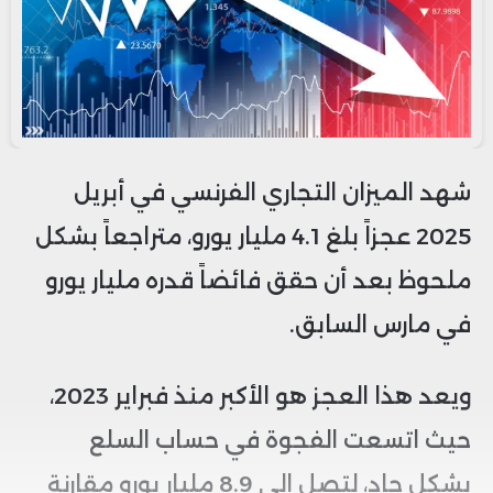
شهد الميزان التجاري الفرنسي في أبريل
2025 عجزاً بلغ 4.1 مليار يورو، متراجعاً بشكل
ملحوظ بعد أن حقق فائضاً قدره مليار يورو
في مارس السابق.
ويعد هذا العجز هو الأكبر منذ فبراير 2023،
حيث اتسعت الفجوة في حساب السلع
بشكل حاد، لتصل إلى 8.9 مليار يورو مقارنة