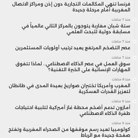
فرنسا تنهي المكالمات التجارية دون إذن ومراكز الاتصال
المغربية أمام مرحلة جديدة
منذ 7 ساعات
ستة شبان مغاربة يتوجون بالمركز الثاني عالمياً في
مسابقة دولية للبحث العلمي
منذ 7 ساعات
عصر التضخم المرتفع يعيد ترتيب أولويات المستثمرين
منذ 7 ساعات
سوق العمل في عصر الذكاء الاصطناعي.. لماذا تتفوق
المهارات الإنسانية على الخبرة التقنية؟
منذ 8 ساعات
المغرب وأمريكا تختبران صواريخ بعيدة المدى في طانطان
لتعزيز القدرات العسكرية
منذ 9 ساعات
أمازون تدعم أضخم محطة غاز أميركية لتلبية احتياجات
طفرة الذكاء الاصطناعي
منذ 9 ساعات
كولومبيا تعيد رسم موقفها من الصحراء المغربية وتفتح
صفحة جديدة مع الرباط