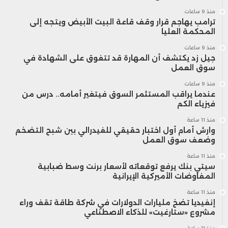
منذ 9 ساعات
ترامب يهاجم قرار وقف قاعة البيت الأبيض ويتجه إلى
المحكمة العليا
منذ 9 ساعات
جيل زد يكتشف أن المهارة قد تتفوق على الشهادة في
سوق العمل
منذ 9 ساعات
عندما يراقب المستثمر السوق فيتغير أمامه.. درس من
فيزياء الكم
منذ 11 ساعة
وارش أمام أول اختبار حقيقي للفيدرالي بين شبح التضخم
وضعف سوق العمل
منذ 11 ساعة
سيتي بنك يرفع توقعاته لأسعار برنت وسط ضبابية
المفاوضات الأميركية الإيرانية
منذ 11 ساعة
إنفيديا تضخ مليارات الدولارات في شركة طاقة تقف وراء
مشروع «ستارغيت» للذكاء الاصطناعي