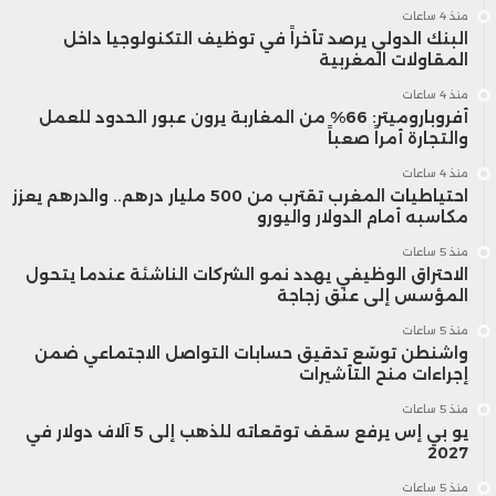
منذ 4 ساعات
البنك الدولي يرصد تأخراً في توظيف التكنولوجيا داخل
المقاولات المغربية
منذ 4 ساعات
أفروباروميتر: 66% من المغاربة يرون عبور الحدود للعمل
والتجارة أمراً صعباً
منذ 4 ساعات
احتياطيات المغرب تقترب من 500 مليار درهم.. والدرهم يعزز
مكاسبه أمام الدولار واليورو
منذ 5 ساعات
الاحتراق الوظيفي يهدد نمو الشركات الناشئة عندما يتحول
المؤسس إلى عنق زجاجة
منذ 5 ساعات
واشنطن توسّع تدقيق حسابات التواصل الاجتماعي ضمن
إجراءات منح التأشيرات
منذ 5 ساعات
يو بي إس يرفع سقف توقعاته للذهب إلى 5 آلاف دولار في
2027
منذ 5 ساعات