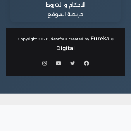
الاحكام و الشروط
خريطة الموقع
Eureka
© Copyright 2026, detafour created by
Digital
فيسبوك
تويتر
يوتيوب
انستقرام