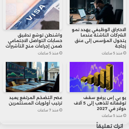
الاحتراق الوظيفي يهدد نمو
الشركات الناشئة عندما
واشنطن توسّع تدقيق
يتحول المؤسس إلى عنق
حسابات التواصل الاجتماعي
زجاجة
ضمن إجراءات منح التأشيرات
منذ 5 ساعات
منذ 5 ساعات
يو بي إس يرفع سقف
عصر التضخم المرتفع يعيد
توقعاته للذهب إلى 5 آلاف
ترتيب أولويات المستثمرين
دولار في 2027
منذ 7 ساعات
منذ 5 ساعات
اترك تعليقاً