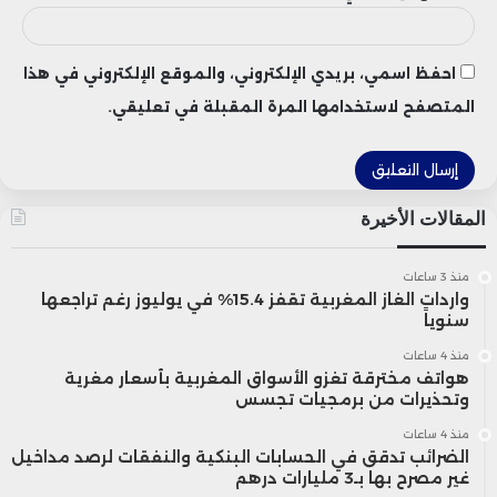
احفظ اسمي، بريدي الإلكتروني، والموقع الإلكتروني في هذا
المتصفح لاستخدامها المرة المقبلة في تعليقي.
المقالات الأخيرة
منذ 3 ساعات
واردات الغاز المغربية تقفز 15.4% في يوليوز رغم تراجعها
سنوياً
منذ 4 ساعات
هواتف مخترقة تغزو الأسواق المغربية بأسعار مغرية
وتحذيرات من برمجيات تجسس
منذ 4 ساعات
الضرائب تدقق في الحسابات البنكية والنفقات لرصد مداخيل
غير مصرح بها بـ3 مليارات درهم