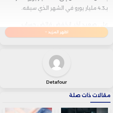
بـ4.3 مليار يورو في الشهر الذي سبقه.
على صعيد آخر، انخفض فائض حساب
اظهر المزيد
الخدمات من 5.3 مليار يورو في مارس إلى 4.7
مليار يورو في أبريل، كما شهد فائض الدخل
الأساسي تراجعاً طفيفاً إلى 3.9 مليار يورو
بعد أن كان 4 مليار يورو في الشهر السابق.
أما عجز الدخل الثانوي، فقد بقي مستقراً
Detafour
عند 3.9 مليار يورو للشهر الثالث على التوالي،
مقالات ذات صلة
مما يعكس ثباتاً في هذا الجانب رغم
التغيرات في باقي الحسابات.