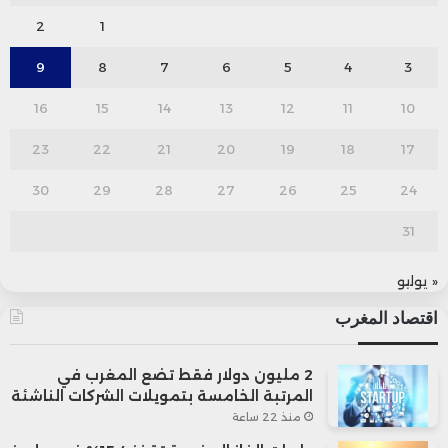
2
1
9
8
7
6
5
4
3
16
15
14
13
12
11
10
23
22
21
20
19
18
17
30
29
28
27
26
25
24
31
« يوليو
اقتصاد المغرب
2 مليون دولار فقط تضع المغرب في
المرتبة الخامسة بتمويلات الشركات الناشئة
منذ 22 ساعة