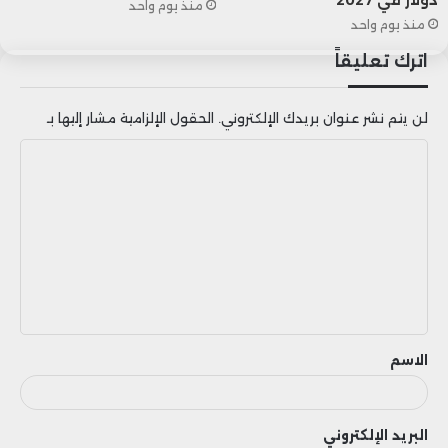
منذ يوم واحد
منذ يوم واحد
ترامب استعداده لاستئناف مفاوضات الرسوم
اترك تعليقاً
الجمركية مع الاتحاد الأوروبي وعدد من الشركاء
التجاريين الرئيسيين، في محاولة لتخفيف حدة
لن يتم نشر عنوان بريدك الإلكتروني.
الحقول الإلزامية مشار إليها بـ
التوترات التجارية العالمية.
ا
ل
ت
ع
ل
ي
ق
الاسم
البريد الإلكتروني