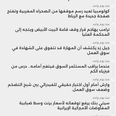
منذ يوم واحد
كولومبيا تعيد رسم موقفها من الصحراء المغربية وتفتح
صفحة جديدة مع الرباط
منذ يوم واحد
ترامب يهاجم قرار وقف قاعة البيت الأبيض ويتجه إلى
المحكمة العليا
منذ يوم واحد
جيل زد يكتشف أن المهارة قد تتفوق على الشهادة في
سوق العمل
منذ يوم واحد
عندما يراقب المستثمر السوق فيتغير أمامه.. درس من
فيزياء الكم
منذ يوم واحد
وارش أمام أول اختبار حقيقي للفيدرالي بين شبح التضخم
وضعف سوق العمل
منذ يوم واحد
سيتي بنك يرفع توقعاته لأسعار برنت وسط ضبابية
المفاوضات الأميركية الإيرانية