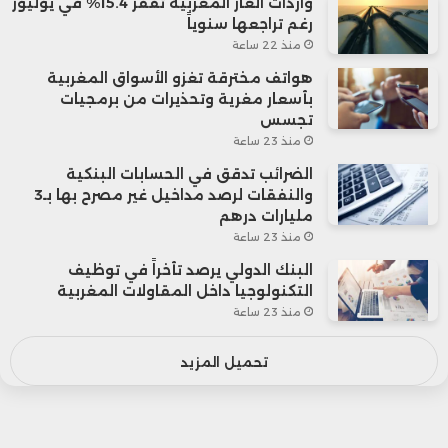
واردات الغاز المغربية تقفز 15.4% في يوليوز
رغم تراجعها سنوياً
منذ 22 ساعة
هواتف مخترقة تغزو الأسواق المغربية
بأسعار مغرية وتحذيرات من برمجيات
تجسس
منذ 23 ساعة
الضرائب تدقق في الحسابات البنكية
والنفقات لرصد مداخيل غير مصرح بها بـ3
مليارات درهم
منذ 23 ساعة
البنك الدولي يرصد تأخراً في توظيف
التكنولوجيا داخل المقاولات المغربية
منذ 23 ساعة
تحميل المزيد