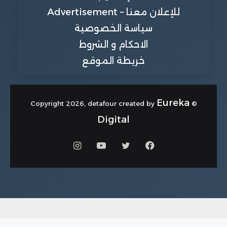
للإعلان معنا – Advertisement
سياسة الخصوصية
الاحكام و الشروط
خريطة الموقع
Eureka
© Copyright 2026, detafour created by
Digital
فيسبوك
تويتر
يوتيوب
انستقرام