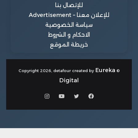
للإتصال بنا
للإعلان معنا – Advertisement
سياسة الخصوصية
الاحكام و الشروط
خريطة الموقع
Eureka
© Copyright 2026, detafour created by
Digital
فيسبوك
تويتر
يوتيوب
انستقرام