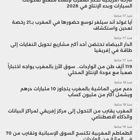
1.075 مليون درهم في 2025.
السيارات وبدء الإنتاج في 2028
منذ 17 ساعة
آيا غولد آند سيلفر توسع حضورها في المغرب بـ21 رخصة
تعدين واستكشاف
منذ 17 ساعة
الدار البيضاء تحتضن أحد أكبر مشاريع تحويل النفايات إلى
طاقة في إفريقيا
منذ 17 ساعة
119 ألف طن من الواردات.. سوق الأرز بالمغرب يواجه اختباراً
صعباً مع عودة الإنتاج المحلي
منذ 18 ساعة
دعم مربي الماشية بالمغرب يتجاوز 10 مليارات درهم
ويشمل أكثر من مليون كساب
منذ 18 ساعة
المغرب يقترب من التحول إلى مركز إفريقي لمراكز البيانات
والذكاء الاصطناعي
منذ 19 ساعة
الطماطم المغربية تكتسح السوق الإسبانية وتقترب من 70
في المائة من الواردات