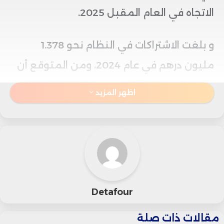
الاتجاه في العام المقبل 2025.
و بلغت الاشتراكات في النظام نحو 1.378
مليون درهم في عام 2024، ومن المتوقع أن
ترتفع إلى 1.857 مليون درهم في 2025، ما
اظهر المزيد
يعكس توسعاً في قاعدة المشتركين.
ومع ذلك، شهدت النفقات زيادة ملحوظة، حيث
ارتفعت من 1.753 مليار درهم في 2024 إلى
2.522 مليون درهم في 2025. وهذا يعني أن
Detafour
النظام ينفق أكثر مما يجمع من الاشتراكات.
مقالات ذات صلة