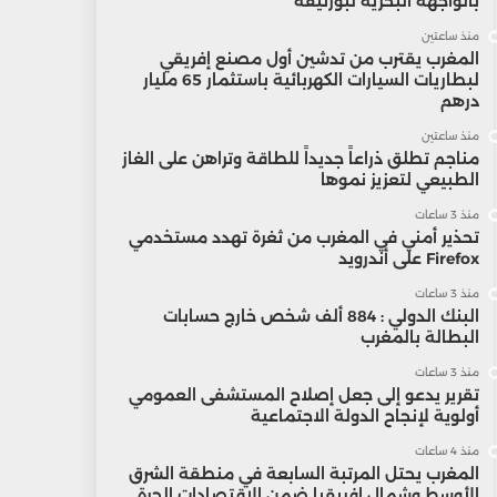
بالواجهة البحرية لبوزنيقة
منذ ساعتين
المغرب يقترب من تدشين أول مصنع إفريقي
لبطاريات السيارات الكهربائية باستثمار 65 مليار
درهم
منذ ساعتين
مناجم تطلق ذراعاً جديداً للطاقة وتراهن على الغاز
الطبيعي لتعزيز نموها
منذ 3 ساعات
تحذير أمني في المغرب من ثغرة تهدد مستخدمي
Firefox على أندرويد
منذ 3 ساعات
البنك الدولي : 884 ألف شخص خارج حسابات
البطالة بالمغرب
منذ 3 ساعات
تقرير يدعو إلى جعل إصلاح المستشفى العمومي
أولوية لإنجاح الدولة الاجتماعية
منذ 4 ساعات
المغرب يحتل المرتبة السابعة في منطقة الشرق
الأوسط وشمال إفريقيا ضمن الاقتصادات الحرة