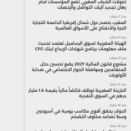
تحولات الشباب المغربي تضع المؤسسات أمام
رهان تجديد آليات التواصل والإنصات
منذ 7 ساعات
المغرب يتصدر دول شمال إفريقيا الداعمة للتجارة
الحرة والانفتاح على الأسواق العالمية
منذ 8 ساعات
الهيئة المغربية لسوق الرساميل تعتمد تحديث
ملف معلومات برنامج شهادات الإيداع لبنك CFG
منذ 9 ساعات
مشروع قانون المالية 2027 يضع تحسين دخل
المتقاعدين ومواصلة الحوار الاجتماعي في صدارة
الأولويات
منذ 14 ساعة
الخزينة المغربية توظف فائضاً مالياً بقيمة 1.8 مليار
درهم في السوق النقدية
منذ 18 ساعة
الدولار يحقق أقوى مكاسب يومية في أسبوعين
وسط تصاعد مخاوف التضخم
منذ 18 ساعة