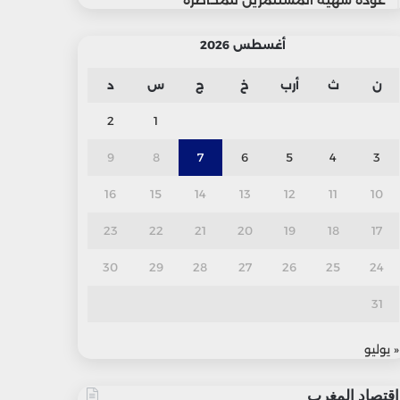
عودة شهية المستثمرين للمخاطرة
أغسطس 2026
ن
ث
أرب
خ
ج
س
د
2
1
9
8
7
6
5
4
3
16
15
14
13
12
11
10
23
22
21
20
19
18
17
30
29
28
27
26
25
24
31
« يوليو
اقتصاد المغرب