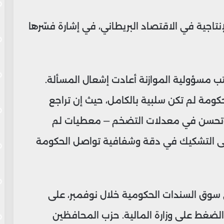
اجية في الاقتصاد البريطاني، في إشارة فسّرها
ب مسؤولية الموازنة أعادت إشعال المسألة.
حكومة لم تكن سلبية بالكامل، حيث إن تراجع
قية وتحسن في معدلات التضخم — معطيات لم
 إلى التشكيك في دقة وشفافية تواصل الحكومة
 سوق السندات الحكومية خلال نوفمبر، على
 الضغط على وزارة المالية. حزب المحافظين