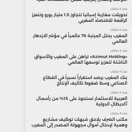
منذ 4 ساعات
تحويلات مغاربة إسبانيا تتجاوز 1.5 مليار يورو وتتعزز
كرافعة للاقتصاد المغربي
منذ 4 ساعات
المغرب يحتل المرتبة 76 عالمياً في مؤشر الازدهار
العالمي
منذ 4 ساعات
«Azimut Holding» تراهن على المغرب والأسواق
الناشئة لتعزيز توسعها العالمي
منذ 4 ساعات
بنك المغرب يرصد استقراراً نسبياً في القطاع
الصناعي وسط ضغوط تكاليف الإنتاج
منذ 4 ساعات
العربية للاستثمار تستحوذ على 15% من رأسمال
أكديطال الدولية
منذ 5 ساعات
مكتب الصرف يلاحق شبهات توظيف مشاريع
وهمية لإدخال أموال مجهولة المصدر إلى المغرب