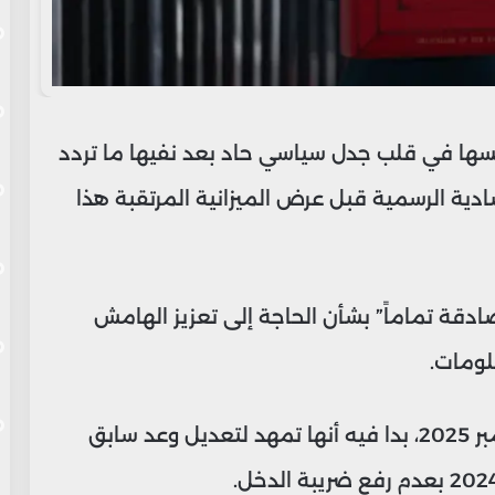
، نفسها في قلب جدل سياسي حاد بعد نفيها ما تردد
دية الرسمية قبل عرض الميزانية المرتقبة هذا
صادقة تماماً” بشأن الحاجة إلى تعزيز الهامش
لومات.
الجدل بدأ بعد خطاب ألقته ريفز في 4 نوفمبر 2025، بدا فيه أنها تمهد لتعديل وعد سابق