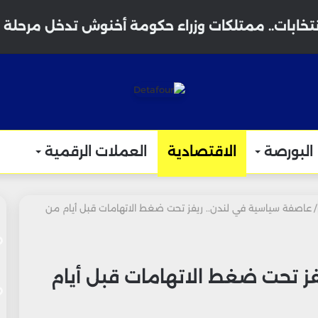
نتخابات.. ممتلكات وزراء حكومة أخنوش تدخل مرحلة 
البورصة
الاقتصادية
العملات الرقمية
/
عاصفة سياسية في لندن.. ريفز تحت ضغط الاتهامات قبل أيام من
ز تحت ضغط الاتهامات قبل أيام