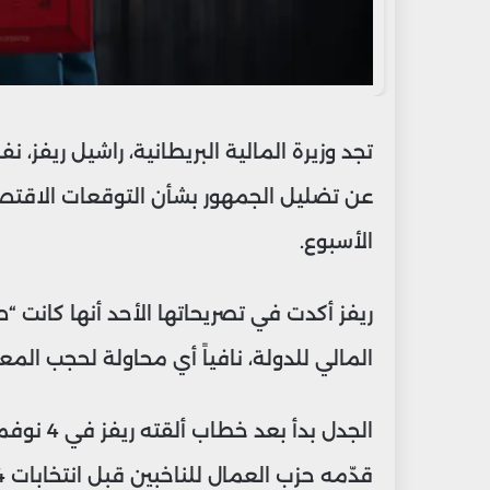
تجد وزيرة المالية البريطانية، راشيل ريفز
عن تضليل الجمهور بشأن التوقعات الاقتصا
الأسبوع.
ريفز أكدت في تصريحاتها الأحد أنها كانت “
المالي للدولة، نافياً أي محاولة لحجب المع
قدّمه حزب العمال للناخبين قبل انتخابات 2024 بعدم رفع ضريبة الدخل.