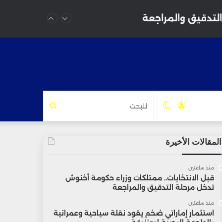
التدقيق والمراجعة
تسجيل
الوضع
للبحث
الدخول
المظلم
المقالات الأخيرة
منذ ساعتين
قبل الانتخابات.. ممتلكات وزراء حكومة أخنوش
تدخل مرحلة التدقيق والمراجعة
منذ ساعتين
استثمار إماراتي ضخم يقود نقلة سياحية وعمرانية