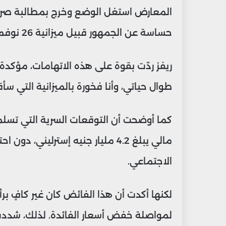
المعارض استغل الوضع وخرج بمطالبة صريحة 
حساسة عن الجمهور قبيل ميزانية 26 نوفمبر.
ريفز ردّت بقوة على هذه الاتهامات، مؤكدة 
طوال حياتي، وأنا فخورة بالميزانية التي سأ
مالي يبلغ 4.2 مليار جنيه إسترليني
الاجتماعي.
لكنها أكدت أن هذا الفائض كان غير كافٍ برأيه
لمواصلة خفض أسعار الفائدة. لذلك، شددت 