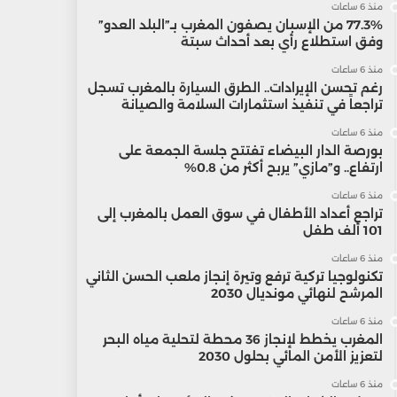
منذ 6 ساعات
77.3% من الإسبان يصفون المغرب بـ”البلد العدو”
وفق استطلاع رأي بعد أحداث سبتة
منذ 6 ساعات
رغم تحسن الإيرادات.. الطرق السيارة بالمغرب تسجل
تراجعاً في تنفيذ استثمارات السلامة والصيانة
منذ 6 ساعات
بورصة الدار البيضاء تفتتح جلسة الجمعة على
ارتفاع.. و”مازي” يربح أكثر من 0.8%
منذ 6 ساعات
تراجع أعداد الأطفال في سوق العمل بالمغرب إلى
101 ألف طفل
منذ 6 ساعات
تكنولوجيا تركية ترفع وتيرة إنجاز ملعب الحسن الثاني
المرشح لنهائي مونديال 2030
منذ 6 ساعات
المغرب يخطط لإنجاز 36 محطة لتحلية مياه البحر
لتعزيز الأمن المائي بحلول 2030
منذ 6 ساعات