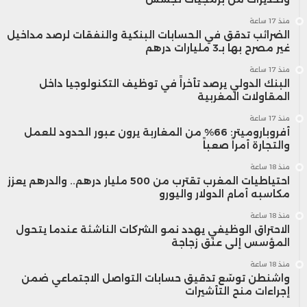
منذ 17 ساعة
الضرائب تدقق في الحسابات البنكية والنفقات لرصد مداخيل
غير مصرح بها بـ3 مليارات درهم
منذ 17 ساعة
البنك الدولي يرصد تأخراً في توظيف التكنولوجيا داخل
المقاولات المغربية
منذ 17 ساعة
أفروباروميتر: 66% من المغاربة يرون عبور الحدود للعمل
والتجارة أمراً صعباً
منذ 18 ساعة
احتياطيات المغرب تقترب من 500 مليار درهم.. والدرهم يعزز
مكاسبه أمام الدولار واليورو
منذ 18 ساعة
الاحتراق الوظيفي يهدد نمو الشركات الناشئة عندما يتحول
المؤسس إلى عنق زجاجة
منذ 18 ساعة
واشنطن توسّع تدقيق حسابات التواصل الاجتماعي ضمن
إجراءات منح التأشيرات