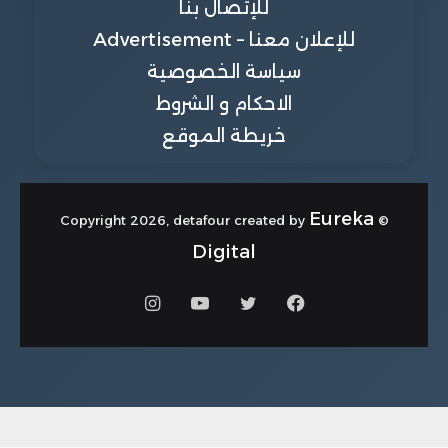
للإتصال بنا
للإعلان معنا – Advertisement
سياسة الخصوصية
الاحكام و الشروط
خريطة الموقع
Eureka
© Copyright 2026, detafour created by
Digital
فيسبوك
تويتر
يوتيوب
انستقرام