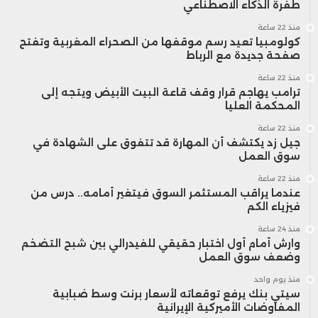
طفرة الذكاء الاصطناعي
منذ 22 ساعة
كولومبيا تعيد رسم موقفها من الصحراء المغربية وتفتح
صفحة جديدة مع الرباط
منذ 22 ساعة
ترامب يهاجم قرار وقف قاعة البيت الأبيض ويتجه إلى
المحكمة العليا
منذ 22 ساعة
جيل زد يكتشف أن المهارة قد تتفوق على الشهادة في
سوق العمل
منذ 22 ساعة
عندما يراقب المستثمر السوق فيتغير أمامه.. درس من
فيزياء الكم
منذ 24 ساعة
وارش أمام أول اختبار حقيقي للفيدرالي بين شبح التضخم
وضعف سوق العمل
منذ يوم واحد
سيتي بنك يرفع توقعاته لأسعار برنت وسط ضبابية
المفاوضات الأميركية الإيرانية