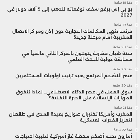
منذ 18 ساعة
يو بي إس يرفع سقف توقعاته للذهب إلى 5 آلاف دولار في
2027
منذ 19 ساعة
فرنسا تنهي المكالمات التجارية دون إذن ومراكز الاتصال
المغربية أمام مرحلة جديدة
منذ 20 ساعة
ستة شبان مغاربة يتوجون بالمركز الثاني عالمياً في
مسابقة دولية للبحث العلمي
منذ 20 ساعة
عصر التضخم المرتفع يعيد ترتيب أولويات المستثمرين
منذ 20 ساعة
سوق العمل في عصر الذكاء الاصطناعي.. لماذا تتفوق
المهارات الإنسانية على الخبرة التقنية؟
منذ 21 ساعة
المغرب وأمريكا تختبران صواريخ بعيدة المدى في طانطان
لتعزيز القدرات العسكرية
منذ 22 ساعة
أمازون تدعم أضخم محطة غاز أميركية لتلبية احتياجات