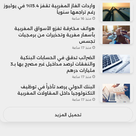
واردات الغاز المغربية تقفز 15.4% في يوليوز
رغم تراجعها سنوياً
منذ 16 ساعة
هواتف مخترقة تغزو الأسواق المغربية
بأسعار مغرية وتحذيرات من برمجيات
تجسس
منذ 17 ساعة
الضرائب تدقق في الحسابات البنكية
والنفقات لرصد مداخيل غير مصرح بها بـ3
مليارات درهم
منذ 17 ساعة
البنك الدولي يرصد تأخراً في توظيف
التكنولوجيا داخل المقاولات المغربية
منذ 17 ساعة
تحميل المزيد