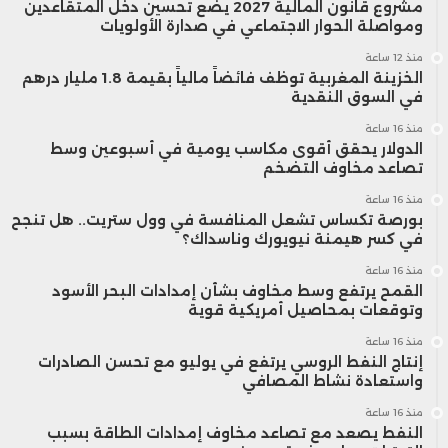
مشروع قانون المالية 2027 يضع تحسين دخل المتقاعدين
ومواصلة الحوار الاجتماعي في صدارة الأولويات
منذ 12 ساعة
الخزينة المغربية توظف فائضاً مالياً بقيمة 1.8 مليار درهم
في السوق النقدية
منذ 16 ساعة
الدولار يحقق أقوى مكاسب يومية في أسبوعين وسط
تصاعد مخاوف التضخم
منذ 16 ساعة
بورصة تكساس تشعل المنافسة في وول ستريت.. هل تنجح
في كسر هيمنة نيويورك وناسداك؟
منذ 16 ساعة
القمح يرتفع وسط مخاوف بشأن إمدادات البحر الأسود
وتوقعات بمحاصيل أمريكية قوية
منذ 16 ساعة
إنتاج النفط الروسي يرتفع في يوليو مع تحسن الصادرات
واستعادة نشاط المصافي
منذ 16 ساعة
النفط يصعد مع تصاعد مخاوف إمدادات الطاقة بسبب