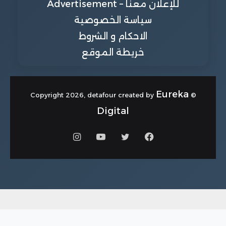
للإعلان معنا – Advertisement
سياسة الخصوصية
الاحكام و الشروط
خريطة الموقع
Eureka
© Copyright 2026, detafour created by
Digital
فيسبوك
تويتر
يوتيوب
انستقرام