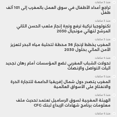
منذ 3 ساعات
تراجع أعداد الأطفال في سوق العمل بالمغرب إلى 101 ألف
طفل
منذ 3 ساعات
تكنولوجيا تركية ترفع وتيرة إنجاز ملعب الحسن الثاني
المرشح لنهائي مونديال 2030
منذ 3 ساعات
المغرب يخطط لإنجاز 36 محطة لتحلية مياه البحر لتعزيز
الأمن المائي بحلول 2030
منذ 4 ساعات
تحولات الشباب المغربي تضع المؤسسات أمام رهان تجديد
آليات التواصل والإنصات
منذ 5 ساعات
المغرب يتصدر دول شمال إفريقيا الداعمة للتجارة الحرة
والانفتاح على الأسواق العالمية
منذ 5 ساعات
الهيئة المغربية لسوق الرساميل تعتمد تحديث ملف
معلومات برنامج شهادات الإيداع لبنك CFG
منذ 6 ساعات