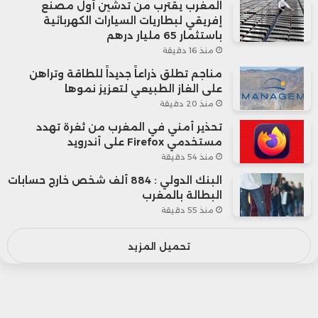
المغرب يقترب من تدشين أول مصنع
إفريقي لبطاريات السيارات الكهربائية
باستثمار 65 مليار درهم
منذ 16 دقيقة
مناجم تطلق ذراعاً جديداً للطاقة وتراهن
على الغاز الطبيعي لتعزيز نموها
منذ 20 دقيقة
تحذير أمني في المغرب من ثغرة تهدد
مستخدمي Firefox على أندرويد
منذ 54 دقيقة
البنك الدولي : 884 ألف شخص خارج حسابات
البطالة بالمغرب
منذ 55 دقيقة
تحميل المزيد