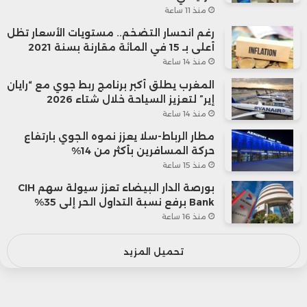
منذ 11 ساعة
رغم انحسار التضخم.. مستويات الأسعار تظل
أعلى بـ 15 في المائة مقارنة بسنة 2021
منذ 14 ساعة
المغرب يطلق أكبر برنامج ربط جوي مع “رايان
إير” لتعزيز السياحة خلال شتاء 2026
منذ 14 ساعة
مطار الرباط-سلا يعزز نموه الجوي بارتفاع
حركة المسافرين بأكثر من 14%
منذ 15 ساعة
بورصة الدار البيضاء تعزز سيولة سهم CIH
Bank برفع نسبة التداول الحر إلى 35%
منذ 16 ساعة
تحميل المزيد