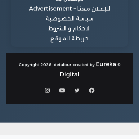
للإعلان معنا – Advertisement
سياسة الخصوصية
الاحكام و الشروط
خريطة الموقع
Eureka
© Copyright 2026, detafour created by
Digital
فيسبوك
تويتر
يوتيوب
انستقرام