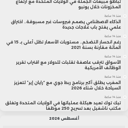
تباطؤ مبيعات الجملة في الولايات المتحدة مع ارتفاع
المخزونات خلال يونيو
منذ 14 ساعة
الذكاء الاصطناعي يصمم فيروسات غير مسبوقة.. اختراق
علمي يفتح باب علاجات جديدة
منذ 14 ساعة
رغم انحسار التضخم.. مستويات الأسعار تظل أعلى بـ 15 في
المائة مقارنة بسنة 2021
منذ 14 ساعة
الأسواق تترقب عاصفة تقلبات للدولار مع اقتراب تقرير
الوظائف الأمريكية
منذ 14 ساعة
المغرب يطلق أكبر برنامج ربط جوي مع “رايان إير” لتعزيز
السياحة خلال شتاء 2026
منذ 14 ساعة
تيك توك تعيد هيكلة عملياتها في الولايات المتحدة وتغلق
مكتب ناشفيل بعد تسريح 250 موظفاً
أغسطس 2026