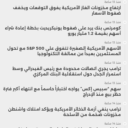
منذ 13 ساعة
ارتفاع مخزونات الغاز الأمريكية يفوق التوقعات ويخفف
ضغوط الأسعار
منذ 13 ساعة
كومرتس بنك يرد على ضغوط يونيكريديت بخطة إعادة شراء
أسهم بقيمة 1.2 مليار يورو
منذ 13 ساعة
الأسهم الأمريكية الصغيرة تتفوق على S&P 500 مع تحول
المستثمرين بعيداً عن عمالقة التكنولوجيا
منذ 13 ساعة
ترامب يجري اتصالات محدودة مع رئيس الفيدرالي وسط
استمرار الجدل حول استقلالية البنك المركزي
منذ 13 ساعة
سهم “سبيس إكس” يواجه اختباراً حاسماً مع انتهاء أكبر فترة
حظر بيع منذ الإدراج
منذ 14 ساعة
ترامب ينفي أزمة الذخائر الأمريكية ويؤكد امتلاك واشنطن
مخزونات ضخمة من الأسلحة
منذ 14 ساعة