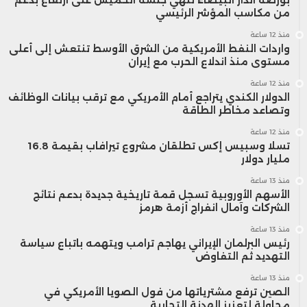
من مكاسب المؤشر الرئيسي
منذ 12 ساعة
واردات النفط الأمريكية من الشرق الأوسط تنتعش إلى أعلى
مستوى منذ اندلاع الحرب مع إيران
منذ 12 ساعة
الدولار الكندي يتراجع أمام الأمريكي مع ترقب بيانات الوظائف
وتصاعد مخاطر الطاقة
منذ 12 ساعة
تسلا وسبيس إكس تطلقان مشروع تيرافاب بقيمة 16.8
مليار دولار
منذ 13 ساعة
الأسهم الأوروبية تسجل قمة تاريخية جديدة بدعم نتائج
الشركات وآمال انفراج أزمة هرمز
منذ 13 ساعة
رئيس البرلمان الإيراني يهاجم ترامب ويتهمه باتباع سياسة
التهديد ثم التفاوض
منذ 13 ساعة
الصين ترفع مشترياتها من فول الصويا الأمريكي في
محاولة لتعزيز الهدنة التجارية