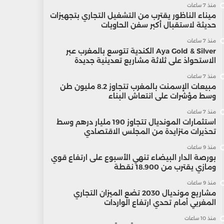
منذ 7 ساعات
ميناء الناظور يقترب من التشغيل التجاري بتجهيزات
حديثة لاستقبال أكبر سفن الحاويات
منذ 7 ساعات
Aya Gold & Silver الكندية تتوسع بالمغرب عبر
الاستحواذ على ثلاثة مشاريع تعدينية جديدة
منذ 7 ساعات
مبيعات الإسمنت بالمغرب تتجاوز 8.2 مليون طن
وسط مؤشرات على انتعاش البناء
منذ 7 ساعات
استثمارات المونديال تتجاوز 190 مليار درهم وسط
تحذيرات متزايدة من المجلس الاقتصادي
منذ 9 ساعات
بورصة الدار البيضاء تنهي الأسبوع على ارتفاع قوي
ومازي يقترب من 18.900 نقطة
منذ 9 ساعات
مشاريع مونديال 2030 تضع الميزان التجاري
المغربي أمام تحدي ارتفاع الواردات
منذ 10 ساعات