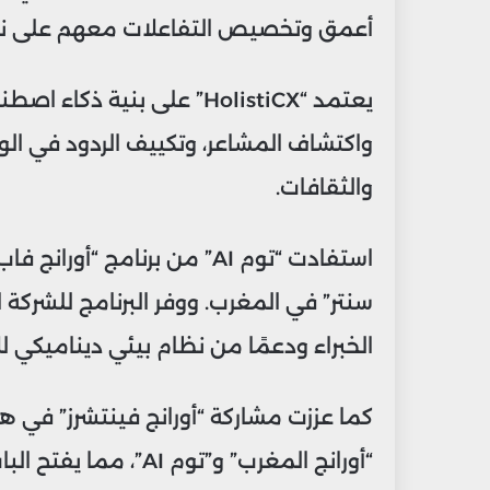
أعمق وتخصيص التفاعلات معهم على ن
يعتمد “HolistiCX” على بنية
واكتشاف المشاعر، وتكييف الردود في ال
والثقافات.
استفادت “توم AI” من برنامج “
سنتر” في المغرب. ووفر البرنامج للشركة 
الخبراء ودعمًا من نظام بيئي ديناميكي للا
كما عززت مشاركة “أورانج فينتشرز” في هذه
“أورانج المغرب” و”توم