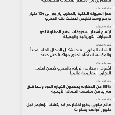
القاصرين من مخاطر المنصات الاجتماعية
منذ 6 ساعات
عجز السيولة البنكية بالمغرب يتراجع إلى 134 مليار
درهم وسط تقليص تدخلات بنك المغرب
منذ 6 ساعات
ارتفاع أسعار المحروقات يدفع المغاربة نحو
السيارات الكهربائية والهجينة
منذ 6 ساعات
الشباب المغربي يعيد تشكيل المجال العام رقمياً
والمؤسسات أمام تحدي مواكبة جيل جديد
منذ 6 ساعات
أخنوش : مدارس الريادة بالمغرب ضمن أفضل
التجارب التعليمية عالمياً
منذ 6 ساعات
65% من المغاربة يدعمون التجارة الحرة وسط قلق
متزايد من منافسة العمالة الأجنبية
منذ 6 ساعات
عالم مغربي يطور اختبار دم قد يكشف الزهايمر قبل
ظهور أعراضه بسنوات