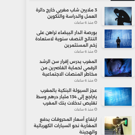
3 ملايين شاب مغربي خارج دائرة
العمل والدراسة والتكوين
منذ 6 ساعات
بورصة الدار البيضاء تراهن على
النتائج النصف سنوية لاستعادة
زخم المستثمرين
منذ 6 ساعات
المغرب يدرس إقرار سن الرشد
الرقمي لحماية القاصرين من
مخاطر المنصات الاجتماعية
منذ 6 ساعات
عجز السيولة البنكية بالمغرب
يتراجع إلى 134 مليار درهم وسط
تقليص تدخلات بنك المغرب
منذ 6 ساعات
ارتفاع أسعار المحروقات يدفع
المغاربة نحو السيارات الكهربائية
والهجينة