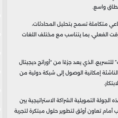
طاق واسع.
 ذكاء اصطناعي متكاملة تسمح بتحليل المحادثات،
وقت الفعلي، بما يتناسب مع مختلف اللغات
أورانج فاب” للتسريع، الذي يعد جزءًا من “أورانج ديجيتال
الناشئة إمكانية الوصول إلى شبكة دولية من
بتكار.
 الجولة التمويلية الشراكة الاستراتيجية بين
 AI”، مما يفتح الباب أمام تعاون أوثق لتطوير حلول مبتكرة لتجربة