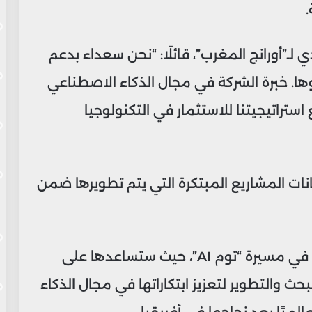
.
لـ”أورانج المغرب”، قائلًا: “نحن سعداء بدعم
نموها. خبرة الشركة في مجال الذكاء الاصطناعي
استراتيجيتنا للاستثمار في التكنولوجيا
كانات المشاريع المبتكرة التي يتم تطويرها ضمن
تمثل هذه الجولة التمويلية علامة فارقة في مسيرة “توم AI”، حيث ستساعدها على
ث والتطوير لتعزيز ابتكاراتها في مجال الذكاء