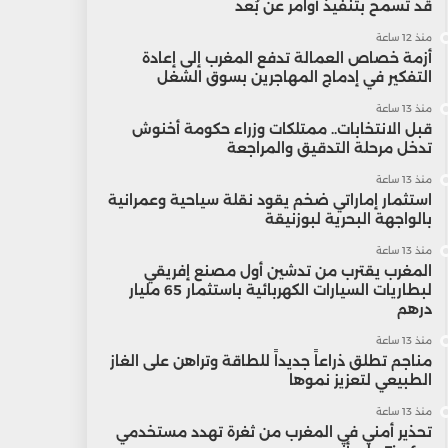
قد تسمح بتنفيذ أوامر عن بُعد
منذ 12 ساعة
أزمة خصاص العمالة تدفع المغرب إلى إعادة
التفكير في إدماج المهاجرين بسوق الشغل
منذ 13 ساعة
قبل الانتخابات.. ممتلكات وزراء حكومة أخنوش
تدخل مرحلة التدقيق والمراجعة
منذ 13 ساعة
استثمار إماراتي ضخم يقود نقلة سياحية وعمرانية
بالواجهة البحرية لبوزنيقة
منذ 13 ساعة
المغرب يقترب من تدشين أول مصنع إفريقي
لبطاريات السيارات الكهربائية باستثمار 65 مليار
درهم
منذ 13 ساعة
مناجم تطلق ذراعاً جديداً للطاقة وتراهن على الغاز
الطبيعي لتعزيز نموها
منذ 13 ساعة
تحذير أمني في المغرب من ثغرة تهدد مستخدمي