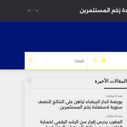
دة زخم المستثمرين
تسجيل
الوضع
للبحث
الدخول
المظلم
المقالات الأخيرة
منذ 6 ساعات
بورصة الدار البيضاء تراهن على النتائج النصف
سنوية لاستعادة زخم المستثمرين
منذ 6 ساعات
المغرب يدرس إقرار سن الرشد الرقمي لحماية