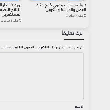
3 ملايين شاب مغربي خارج دائرة
بورصة الدار ا
العمل والدراسة والتكوين
النتائج النص
المستثمرين
منذ 6 ساعات
منذ 6 ساعات
اترك تعليقاً
لن يتم نشر عنوان بريدك الإلكتروني.
الحقول الإلزامية مشار إليه
ا
ل
ت
ع
ل
ي
ق
الاسم