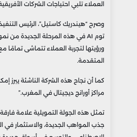
العملاء تلبي احتياجات الشركات الأفريقية
وصرح “هيندريك كاستيل”، الرئيس التنفيذي 
توم AI في هذه المرحلة الجديدة من 
ورؤيتها لتجربة العملاء تتماشى تمامًا مع 
المتقدمة.
كما أن نجاح هذه الشركة الناشئة يبرز إم
مراكز أورانج ديجيتال في المغرب.”
جذب المواهب الجديدة، والاستثمار في البح