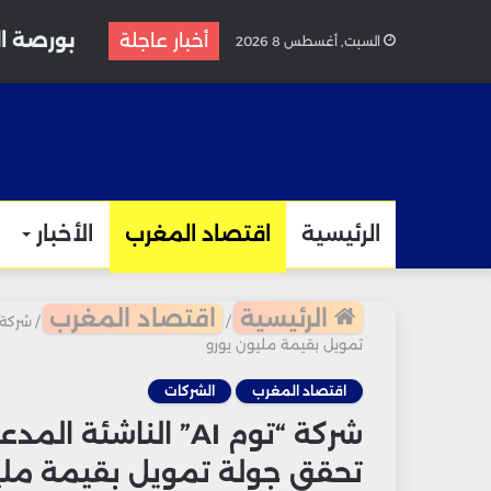
بورصة ال
أخبار عاجلة
السبت, أغسطس 8 2026
الرئيسية
اقتصاد المغرب
الأخبار
الرئيسية
اقتصاد المغرب
/
/
تمويل بقيمة مليون يورو
اقتصاد المغرب
الشركات
شركة “توم AI” النا
تحقق جولة تمويل بقيمة ملي