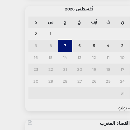
أغسطس 2026
ن
ث
أرب
خ
ج
س
د
2
1
9
8
7
6
5
4
3
16
15
14
13
12
11
10
23
22
21
20
19
18
17
30
29
28
27
26
25
24
31
« يوليو
اقتصاد المغرب