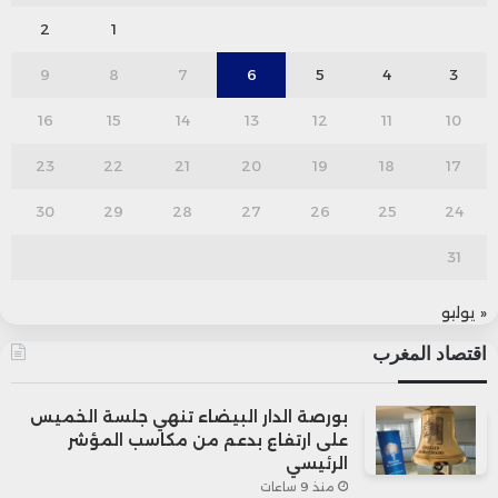
2
1
9
8
7
6
5
4
3
16
15
14
13
12
11
10
23
22
21
20
19
18
17
30
29
28
27
26
25
24
31
« يوليو
اقتصاد المغرب
بورصة الدار البيضاء تنهي جلسة الخميس
على ارتفاع بدعم من مكاسب المؤشر
الرئيسي
منذ 9 ساعات