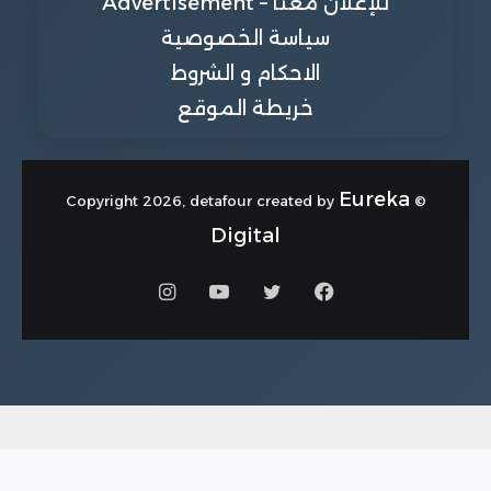
للإعلان معنا – Advertisement
سياسة الخصوصية
الاحكام و الشروط
خريطة الموقع
Eureka
© Copyright 2026, detafour created by
Digital
فيسبوك
تويتر
يوتيوب
انستقرام