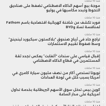
منذ 10 ساعات
موجة بيع أسهم الذكاء الاصطناعي تضغط على صناديق
التحوط وتبدد مكاسبها في يوليو
منذ 10 ساعات
فورد تكشف عن شاحنة كهربائية اقتصادية باسم Fathom
لمنافسة تسلا وBYD
منذ 10 ساعات
تراجع حاد في أرباح صندوق “بلاكستون سيكيورد ليندينج”
وسط ضغوط تقييم الاستثمارات
منذ 10 ساعات
إقبال قياسي على سندات “ألفابت” يعكس تجدد ثقة
المستثمرين في قطاع الذكاء الاصطناعي
منذ 10 ساعات
تويوتا تستدعي أكثر من نصف مليون سيارة كامري في
أمريكا بسبب خلل في لوحة العدادات
منذ 10 ساعات
كوين بيس تدخل سوق الأسهم البريطانية بخدمة تداول
أمريكية على مدار الساعة
منذ 10 ساعات