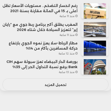
رغم انحسار التضخم.. مستويات الأسعار تظل
أعلى بـ 15 في المائة مقارنة بسنة 2021
منذ 11 ساعة
المغرب يطلق أكبر برنامج ربط جوي مع “رايان
إير” لتعزيز السياحة خلال شتاء 2026
منذ 11 ساعة
مطار الرباط-سلا يعزز نموه الجوي بارتفاع
حركة المسافرين بأكثر من 14%
منذ 12 ساعة
بورصة الدار البيضاء تعزز سيولة سهم CIH
Bank برفع نسبة التداول الحر إلى 35%
منذ 13 ساعة
تحميل المزيد