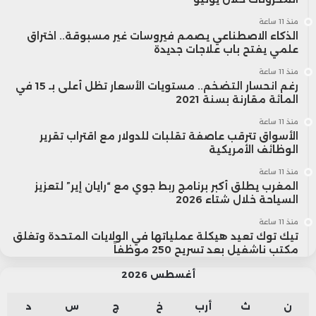
منذ 11 ساعة
الذكاء الاصطناعي يصمم فيروسات غير مسبوقة.. اختراق
علمي يفتح باب علاجات جديدة
منذ 11 ساعة
رغم انحسار التضخم.. مستويات الأسعار تظل أعلى بـ 15 في
المائة مقارنة بسنة 2021
منذ 11 ساعة
الأسواق تترقب عاصفة تقلبات للدولار مع اقتراب تقرير
الوظائف الأمريكية
منذ 11 ساعة
المغرب يطلق أكبر برنامج ربط جوي مع “رايان إير” لتعزيز
السياحة خلال شتاء 2026
منذ 11 ساعة
تيك توك تعيد هيكلة عملياتها في الولايات المتحدة وتغلق
مكتب ناشفيل بعد تسريح 250 موظفاً
أغسطس 2026
ن
ث
أرب
خ
ج
س
د