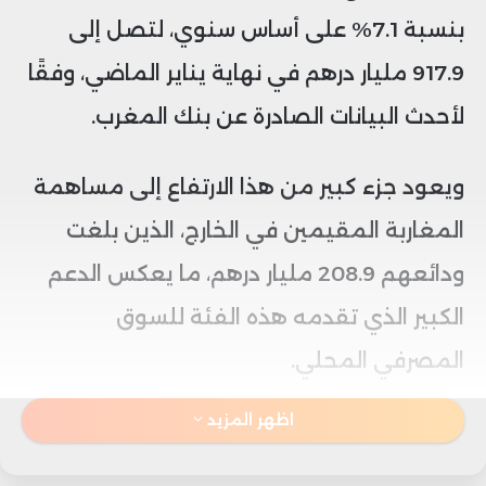
بنسبة 7.1% على أساس سنوي، لتصل إلى
917.9 مليار درهم في نهاية يناير الماضي، وفقًا
لأحدث البيانات الصادرة عن بنك المغرب.
ويعود جزء كبير من هذا الارتفاع إلى مساهمة
المغاربة المقيمين في الخارج، الذين بلغت
ودائعهم 208.9 مليار درهم، ما يعكس الدعم
الكبير الذي تقدمه هذه الفئة للسوق
المصرفي المحلي.
اظهر المزيد
وفي ظل هذه الزيادة، تشهد معدلات الفائدة
على الودائع لأجل انخفاضًا ملحوظًا، حيث