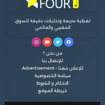
تغطية سريعة وتحليلات دقيقة للسوق
المغربي والعالمي
فيسبوك
تويتر
يوتيوب
انستقرام
من نحن ؟
للإتصال بنا
للإعلان معنا – Advertisement
سياسة الخصوصية
الاحكام و الشروط
خريطة الموقع