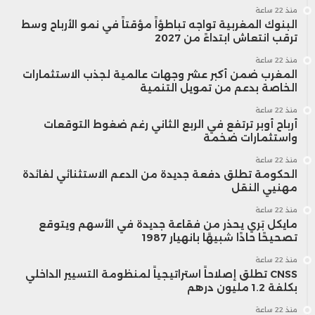
منذ 22 ساعة
البنوك المغربية تواجه تباطؤاً مؤقتاً في نمو الأرباح وسط
ترقب انتعاش ابتداءً من 2027
منذ 22 ساعة
المغرب ضمن أكبر عشر وجهات عالمية لجذب الاستثمارات
الخاصة بدعم من تمويل التنمية
منذ 22 ساعة
أرباح أوبر ترتفع في الربع الثاني رغم ضغوط التوقعات
واستثمارات ضخمة
منذ 22 ساعة
الحكومة تطلق دفعة جديدة من الدعم الاستثنائي لفائدة
مهنيي النقل
منذ 22 ساعة
مايكل بَري يحذر من فقاعة جديدة في الأسهم ويتوقع
تصحيحًا حادًا شبيهًا بانهيار 1987
منذ 22 ساعة
CNSS تطلق إصلاحاً استراتيجياً لمنظومة التسيير الداخلي
بكلفة 1.2 مليون درهم
منذ 22 ساعة