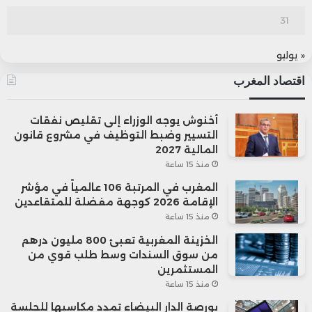
31
« يوليو
اقتصاد المغرب
أخنوش يوجه الوزراء إلى تقليص نفقات
التسيير وضبط التوظيف في مشروع قانون
المالية 2027
منذ 15 ساعة
المغرب في المرتبة 106 عالمياً في مؤشر
الإقامة 2026 كوجهة مفضلة للمتقاعدين
منذ 15 ساعة
الخزينة المغربية تعبئ 800 مليون درهم
من سوق السندات وسط طلب قوي من
المستثمرين
منذ 15 ساعة
بورصة الدار البيضاء تمدد مكاسبها للجلسة