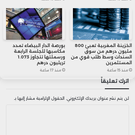
الخزينة المغربية تعبئ 800
بورصة الدار البيضاء تمدد
مليون درهم من سوق
مكاسبها للجلسة الرابعة
السندات وسط طلب قوي من
ورسملتها تتجاوز 1.073
المستثمرين
تريليون درهم
منذ 15 ساعة
منذ 17 ساعة
اترك تعليقاً
لن يتم نشر عنوان بريدك الإلكتروني.
الحقول الإلزامية مشار إليها بـ
ا
ل
ت