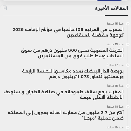
المقالات الأخيرة
منذ 15 ساعة
المغرب في المرتبة 106 عالمياً في مؤشر الإقامة 2026
كوجهة مفضلة للمتقاعدين
منذ 15 ساعة
الخزينة المغربية تعبئ 800 مليون درهم من سوق
السندات وسط طلب قوي من المستثمرين
منذ 17 ساعة
بورصة الدار البيضاء تمدد مكاسبها للجلسة الرابعة
ورسملتها تتجاوز 1.073 تريليون درهم
منذ 18 ساعة
المغرب يرفع سقف طموحاته في صناعة الطيران ويستهدف
الأنشطة الأعلى قيمة
منذ 18 ساعة
أكثر من 2.7 مليون من مغاربة العالم يعبرون إلى المملكة
ضمن عملية “مرحبا”
منذ 19 ساعة