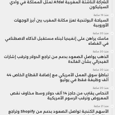
الشركة الناشئة المغربية Afdal تمثل المملكة في وادي
السيليكون
منذ 19 ساعة
السياحة البولندية تعزز مكانة المغرب بين أبرز الوجهات
الأوروبية
منذ 20 ساعة
ماسك يراهن على إنفيديا لبناء مستقبل الذكاء الاصطناعي
في الفضاء
منذ 20 ساعة
الذهب يواصل الصعود بدعم من تراجع الدولار وترقب إشارات
الفيدرالي بشأن الفائدة
منذ 20 ساعة
تباطؤ سوق العمل الأمريكي مع إضافة القطاع الخاص 44
ألف وظيفة فقط في يوليو
منذ 20 ساعة
النحاس يقترب من حاجز 14 ألف دولار وسط مخاوف نقص
المعروض وترقب الرسوم الأمريكية
منذ 21 ساعة
الأسهم الكندية تواصل الصعود بدعم من Shopify وتراجع