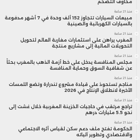
مخاوف التضخم
منذ 21 ساعة
مبيعات السيارات تتجاوز 152 ألف وحدة في 7 أشهر مدفوعة
بالسيارات الكهربائية والصينية
منذ 21 ساعة
المغرب يراهن على استثمارات مغاربة العالم لتحويل
التحويلات المالية إلى مشاريع منتجة
منذ 21 ساعة
مجلس المنافسة يدخل على خط أزمة الذهب بالمغرب بحثاً
عن شفافية السوق وحماية المنافسة
منذ 21 ساعة
مناجم تستحوذ على قيادة مشروع تندرارة وتضع اللمسات
الأخيرة لانطلاق الإنتاج في 2026
منذ 21 ساعة
تراجع مرتقب في حاجيات الخزينة المغربية خلال غشت إلى
نحو 5.5 مليارات درهم
منذ 21 ساعة
الحكومة تفتح ملف دعم سكن لقياس أثره الاجتماعي
والاقتصادي وتطوير آلياته