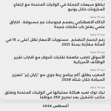
تباطؤ مبيعات الجملة في الولايات المتحدة مع ارتفاع
المخزونات خلال يونيو
منذ 19 ساعة
الذكاء الاصطناعي يصمم فيروسات غير مسبوقة.. اختراق
علمي يفتح باب علاجات جديدة
منذ 19 ساعة
رغم انحسار التضخم.. مستويات الأسعار تظل أعلى بـ 15 في
المائة مقارنة بسنة 2021
منذ 19 ساعة
الأسواق تترقب عاصفة تقلبات للدولار مع اقتراب تقرير
الوظائف الأمريكية
منذ 19 ساعة
المغرب يطلق أكبر برنامج ربط جوي مع “رايان إير” لتعزيز
السياحة خلال شتاء 2026
منذ 19 ساعة
تيك توك تعيد هيكلة عملياتها في الولايات المتحدة وتغلق
مكتب ناشفيل بعد تسريح 250 موظفاً
أغسطس 2026