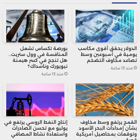
الدولار يحقق أقوى مكاسب
بورصة تكساس تشعل
يومية في أسبوعين وسط
المنافسة في وول ستريت..
تصاعد مخاوف التضخم
هل تنجح في كسر هيمنة
نيويورك وناسداك؟
منذ 13 ساعة
منذ 13 ساعة
القمح يرتفع وسط مخاوف
إنتاج النفط الروسي يرتفع في
بشأن إمدادات البحر الأسود
يوليو مع تحسن الصادرات
وتوقعات بمحاصيل أمريكية
واستعادة نشاط المصافي
قوية