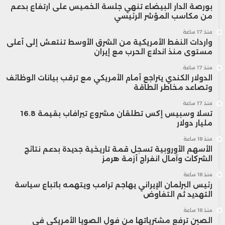
بورصة الدار البيضاء تنهي جلسة الخميس على ارتفاع بدعم
من مكاسب المؤشر الرئيسي
منذ 17 ساعة
واردات النفط الأمريكية من الشرق الأوسط تنتعش إلى أعلى
مستوى منذ اندلاع الحرب مع إيران
منذ 17 ساعة
الدولار الكندي يتراجع أمام الأمريكي مع ترقب بيانات الوظائف
وتصاعد مخاطر الطاقة
منذ 17 ساعة
تسلا وسبيس إكس تطلقان مشروع تيرافاب بقيمة 16.8
مليار دولار
منذ 18 ساعة
الأسهم الأوروبية تسجل قمة تاريخية جديدة بدعم نتائج
الشركات وآمال انفراج أزمة هرمز
منذ 18 ساعة
رئيس البرلمان الإيراني يهاجم ترامب ويتهمه باتباع سياسة
التهديد ثم التفاوض
منذ 18 ساعة
الصين ترفع مشترياتها من فول الصويا الأمريكي في