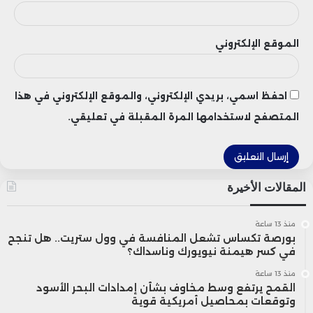
الموقع الإلكتروني
احفظ اسمي، بريدي الإلكتروني، والموقع الإلكتروني في هذا
المتصفح لاستخدامها المرة المقبلة في تعليقي.
المقالات الأخيرة
منذ 13 ساعة
بورصة تكساس تشعل المنافسة في وول ستريت.. هل تنجح
في كسر هيمنة نيويورك وناسداك؟
منذ 13 ساعة
القمح يرتفع وسط مخاوف بشأن إمدادات البحر الأسود
وتوقعات بمحاصيل أمريكية قوية