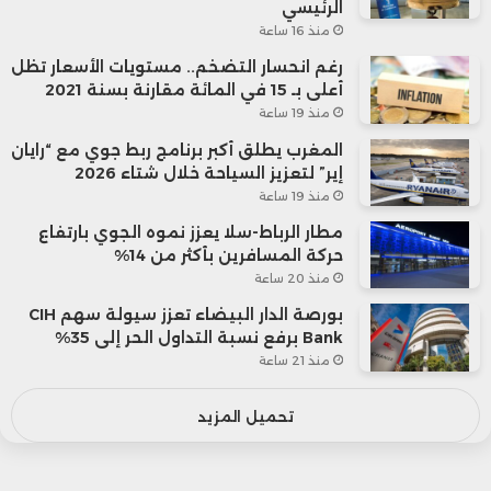
الرئيسي
منذ 16 ساعة
رغم انحسار التضخم.. مستويات الأسعار تظل
أعلى بـ 15 في المائة مقارنة بسنة 2021
منذ 19 ساعة
المغرب يطلق أكبر برنامج ربط جوي مع “رايان
إير” لتعزيز السياحة خلال شتاء 2026
منذ 19 ساعة
مطار الرباط-سلا يعزز نموه الجوي بارتفاع
حركة المسافرين بأكثر من 14%
منذ 20 ساعة
بورصة الدار البيضاء تعزز سيولة سهم CIH
Bank برفع نسبة التداول الحر إلى 35%
منذ 21 ساعة
تحميل المزيد