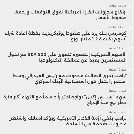
منذ 18 ساعة
ارتفاع مخزونات الغاز الأمريكية يفوق التوقعات ويخفف
ضغوط الأسعار
منذ 18 ساعة
كومرتس بنك يرد على ضغوط يونيكريديت بخطة إعادة شراء
أسهم بقيمة 1.2 مليار يورو
منذ 19 ساعة
الأسهم الأمريكية الصغيرة تتفوق على S&P 500 مع تحول
المستثمرين بعيداً عن عمالقة التكنولوجيا
منذ 19 ساعة
ترامب يجري اتصالات محدودة مع رئيس الفيدرالي وسط
استمرار الجدل حول استقلالية البنك المركزي
منذ 19 ساعة
سهم “سبيس إكس” يواجه اختباراً حاسماً مع انتهاء أكبر فترة
حظر بيع منذ الإدراج
منذ 19 ساعة
ترامب ينفي أزمة الذخائر الأمريكية ويؤكد امتلاك واشنطن
مخزونات ضخمة من الأسلحة
منذ 19 ساعة