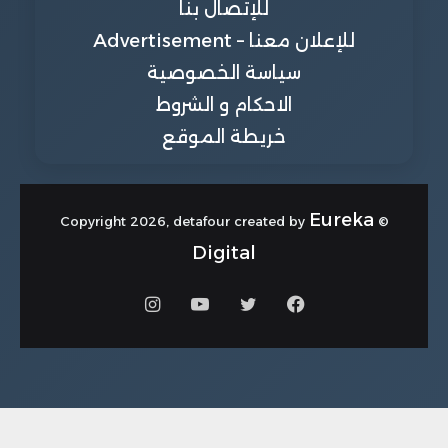
للإتصال بنا
للإعلان معنا – Advertisement
سياسة الخصوصية
الاحكام و الشروط
خريطة الموقع
Eureka
© Copyright 2026, detafour created by
Digital
فيسبوك
تويتر
يوتيوب
انستقرام