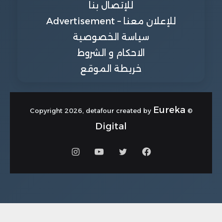
للإتصال بنا
للإعلان معنا – Advertisement
سياسة الخصوصية
الاحكام و الشروط
خريطة الموقع
Eureka
© Copyright 2026, detafour created by
Digital
فيسبوك
تويتر
يوتيوب
انستقرام