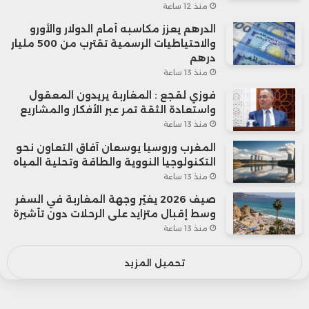
منذ 12 ساعة
الدرهم يعزز مكاسبه أمام الدولار والأورو
والاحتياطيات الرسمية تقترب من 500 مليار
درهم
منذ 13 ساعة
فوزي لقجع : المغاربة يريدون المعقول
واستعادة الثقة تمر عبر الأفكار والمشاريع
منذ 13 ساعة
المغرب وروسيا يوسعان آفاق التعاون نحو
التكنولوجيا النووية والطاقة وتحلية المياه
منذ 13 ساعة
صيف 2026 يغيّر وجهة المغاربة في السفر
وسط إقبال متزايد على الرحلات دون تأشيرة
منذ 13 ساعة
تحميل المزيد