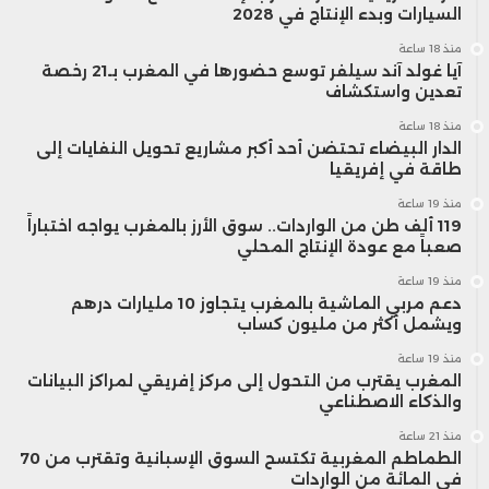
السيارات وبدء الإنتاج في 2028
منذ 18 ساعة
آيا غولد آند سيلفر توسع حضورها في المغرب بـ21 رخصة
تعدين واستكشاف
منذ 18 ساعة
الدار البيضاء تحتضن أحد أكبر مشاريع تحويل النفايات إلى
طاقة في إفريقيا
منذ 19 ساعة
119 ألف طن من الواردات.. سوق الأرز بالمغرب يواجه اختباراً
صعباً مع عودة الإنتاج المحلي
منذ 19 ساعة
دعم مربي الماشية بالمغرب يتجاوز 10 مليارات درهم
ويشمل أكثر من مليون كساب
منذ 19 ساعة
المغرب يقترب من التحول إلى مركز إفريقي لمراكز البيانات
والذكاء الاصطناعي
منذ 21 ساعة
الطماطم المغربية تكتسح السوق الإسبانية وتقترب من 70
في المائة من الواردات