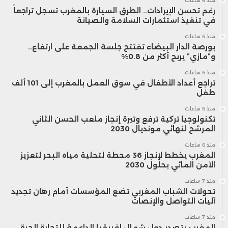
منذ 6 ساعات
رغم تحسن الإيرادات.. الطرق السيارة بالمغرب تسجل تراجعاً
في تنفيذ استثمارات السلامة والصيانة
منذ 6 ساعات
بورصة الدار البيضاء تفتتح جلسة الجمعة على ارتفاع..
و”مازي” يربح أكثر من 0.8%
منذ 6 ساعات
تراجع أعداد الأطفال في سوق العمل بالمغرب إلى 101 ألف
طفل
منذ 6 ساعات
تكنولوجيا تركية ترفع وتيرة إنجاز ملعب الحسن الثاني
المرشح لنهائي مونديال 2030
منذ 6 ساعات
المغرب يخطط لإنجاز 36 محطة لتحلية مياه البحر لتعزيز
الأمن المائي بحلول 2030
منذ 7 ساعات
تحولات الشباب المغربي تضع المؤسسات أمام رهان تجديد
آليات التواصل والإنصات
منذ 7 ساعات
المغرب يتصدر دول شمال إفريقيا الداعمة للتجارة الحرة