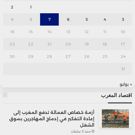
2
1
9
8
7
6
5
4
3
16
15
14
13
12
11
10
23
22
21
20
19
18
17
30
29
28
27
26
25
24
31
« يوليو
اقتصاد المغرب
أزمة خصاص العمالة تدفع المغرب إلى
إعادة التفكير في إدماج المهاجرين بسوق
الشغل
منذ 3 ساعات