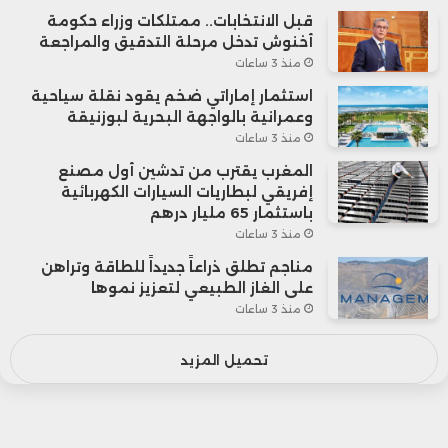
قبل الانتخابات.. ممتلكات وزراء حكومة
أخنوش تدخل مرحلة التدقيق والمراجعة
منذ 3 ساعات
استثمار إماراتي ضخم يقود نقلة سياحية
وعمرانية بالواجهة البحرية لبوزنيقة
منذ 3 ساعات
المغرب يقترب من تدشين أول مصنع
إفريقي لبطاريات السيارات الكهربائية
باستثمار 65 مليار درهم
منذ 3 ساعات
مناجم تطلق ذراعاً جديداً للطاقة وتراهن
على الغاز الطبيعي لتعزيز نموها
منذ 3 ساعات
تحميل المزيد