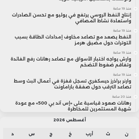
منذ 19 ساعة
إنتاج النفط الروسي يرتفع في يوليو مع تحسن الصادرات
واستعادة نشاط المصافي
منذ 19 ساعة
النفط يصعد مع تصاعد مخاوف إمدادات الطاقة بسبب
التوترات حول مضيق هرمز
منذ 19 ساعة
وارش يواجه اختبار الأسواق مع تصاعد رهانات رفع الفائدة
وتفاقم ضغوط التضخم
منذ 19 ساعة
وارنر براذرز ديسكفري تسجل قفزة في أعمال البث وسط
تصاعد الترقب حول صفقة باراماونت
منذ 20 ساعة
رهانات صعود قياسية على «إس آند بي 500» مع عودة
شهية المستثمرين للمخاطرة
أغسطس 2026
ن
ث
أرب
خ
ج
س
د