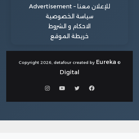
للإعلان معنا – Advertisement
سياسة الخصوصية
الاحكام و الشروط
خريطة الموقع
Eureka
© Copyright 2026, detafour created by
Digital
فيسبوك
تويتر
يوتيوب
انستقرام