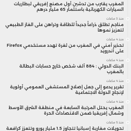
المغرب يقترب من تدشين أول مصنع إفريقي لبطاريات
السيارات الكهربائية باستثمار 65 مليار درهم
منذ 3 ساعات
مناجم تطلق ذراعاً جديداً للطاقة وتراهن على الغاز الطبيعي
لتعزيز نموها
منذ 4 ساعات
تحذير أمني في المغرب من ثغرة تهدد مستخدمي Firefox
على أندرويد
منذ 4 ساعات
البنك الدولي : 884 ألف شخص خارج حسابات البطالة
بالمغرب
منذ 4 ساعات
تقرير يدعو إلى جعل إصلاح المستشفى العمومي أولوية
لإنجاح الدولة الاجتماعية
منذ 4 ساعات
المغرب يحتل المرتبة السابعة في منطقة الشرق الأوسط
وشمال إفريقيا ضمن الاقتصادات الحرة
منذ 5 ساعات
تحويلات مغاربة إسبانيا تتجاوز 1.5 مليار يورو وتتعزز كرافعة