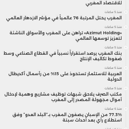
للاقتصاد المغربي
منذ 5 ساعات
المغرب يحتل المرتبة 76 عالمياً في مؤشر الازدهار العالمي
منذ 5 ساعات
«Azimut Holding» تراهن على المغرب والأسواق الناشئة
لتعزيز توسعها العالمي
منذ 5 ساعات
بنك المغرب يرصد استقراراً نسبياً في القطاع الصناعي وسط
ضغوط تكاليف الإنتاج
منذ 5 ساعات
العربية للاستثمار تستحوذ على 15% من رأسمال أكديطال
الدولية
منذ 5 ساعات
مكتب الصرف يلاحق شبهات توظيف مشاريع وهمية لإدخال
أموال مجهولة المصدر إلى المغرب
منذ 6 ساعات
77.3% من الإسبان يصفون المغرب بـ”البلد العدو” وفق
استطلاع رأي بعد أحداث سبتة