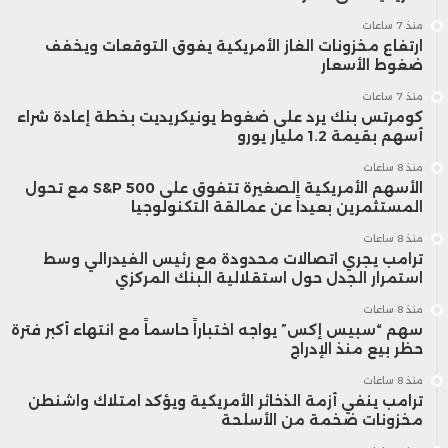
منذ 7 ساعات
ارتفاع مخزونات الغاز الأمريكية يفوق التوقعات ويخفف
ضغوط الأسعار
منذ 7 ساعات
كومرتس بنك يرد على ضغوط يونيكريديت بخطة إعادة شراء
أسهم بقيمة 1.2 مليار يورو
منذ 8 ساعات
الأسهم الأمريكية الصغيرة تتفوق على S&P 500 مع تحول
المستثمرين بعيداً عن عمالقة التكنولوجيا
منذ 8 ساعات
ترامب يجري اتصالات محدودة مع رئيس الفيدرالي وسط
استمرار الجدل حول استقلالية البنك المركزي
منذ 8 ساعات
سهم “سبيس إكس” يواجه اختباراً حاسماً مع انتهاء أكبر فترة
حظر بيع منذ الإدراج
منذ 8 ساعات
ترامب ينفي أزمة الذخائر الأمريكية ويؤكد امتلاك واشنطن
مخزونات ضخمة من الأسلحة