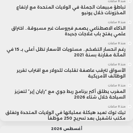
منذ 8 ساعات
تباطؤ مبيعات الجملة في الولايات المتحدة مع ارتفاع
المخزونات خلال يونيو
منذ 8 ساعات
الذكاء الاصطناعي يصمم فيروسات غير مسبوقة.. اختراق
علمي يفتح باب علاجات جديدة
منذ 8 ساعات
رغم انحسار التضخم.. مستويات الأسعار تظل أعلى بـ 15 في
المائة مقارنة بسنة 2021
منذ 8 ساعات
الأسواق تترقب عاصفة تقلبات للدولار مع اقتراب تقرير
الوظائف الأمريكية
منذ 8 ساعات
المغرب يطلق أكبر برنامج ربط جوي مع “رايان إير” لتعزيز
السياحة خلال شتاء 2026
منذ 8 ساعات
تيك توك تعيد هيكلة عملياتها في الولايات المتحدة وتغلق
مكتب ناشفيل بعد تسريح 250 موظفاً
أغسطس 2026