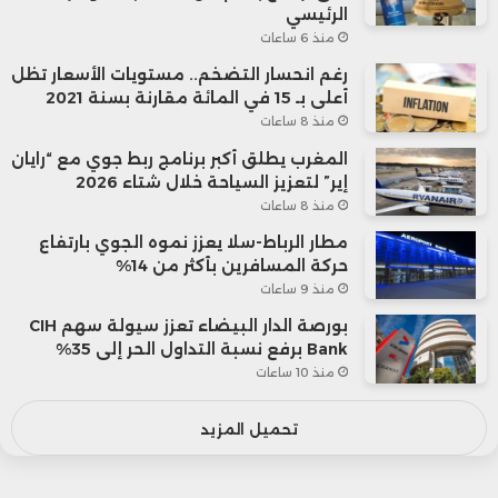
الرئيسي
منذ 6 ساعات
رغم انحسار التضخم.. مستويات الأسعار تظل
أعلى بـ 15 في المائة مقارنة بسنة 2021
منذ 8 ساعات
المغرب يطلق أكبر برنامج ربط جوي مع “رايان
إير” لتعزيز السياحة خلال شتاء 2026
منذ 8 ساعات
مطار الرباط-سلا يعزز نموه الجوي بارتفاع
حركة المسافرين بأكثر من 14%
منذ 9 ساعات
بورصة الدار البيضاء تعزز سيولة سهم CIH
Bank برفع نسبة التداول الحر إلى 35%
منذ 10 ساعات
تحميل المزيد