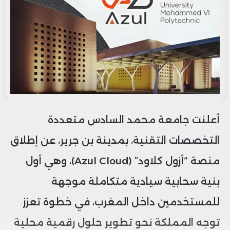
أعلنت جامعة محمد السادس متعددة
التخصصات التقنية، بمدينة بن جرير، عن إطلاق
منصة “أزول كلاود” (Azul Cloud)، وهي أول
بنية سحابية سيادية متكاملة موجهة
للمستخدمين داخل المغرب، في خطوة تعزز
توجه المملكة نحو تطوير حلول رقمية محلية