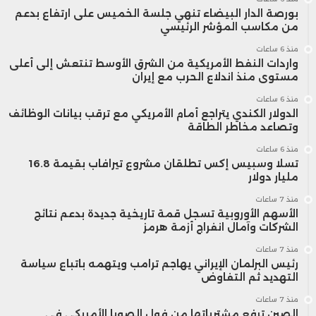
بورصة الدار البيضاء تنهي جلسة الخميس على ارتفاع بدعم
من مكاسب المؤشر الرئيسي
منذ 6 ساعات
واردات النفط الأمريكية من الشرق الأوسط تنتعش إلى أعلى
مستوى منذ اندلاع الحرب مع إيران
منذ 6 ساعات
الدولار الكندي يتراجع أمام الأمريكي مع ترقب بيانات الوظائف
وتصاعد مخاطر الطاقة
منذ 6 ساعات
تسلا وسبيس إكس تطلقان مشروع تيرافاب بقيمة 16.8
مليار دولار
منذ 7 ساعات
الأسهم الأوروبية تسجل قمة تاريخية جديدة بدعم نتائج
الشركات وآمال انفراج أزمة هرمز
منذ 7 ساعات
رئيس البرلمان الإيراني يهاجم ترامب ويتهمه باتباع سياسة
التهديد ثم التفاوض
منذ 7 ساعات
الصين ترفع مشترياتها من فول الصويا الأمريكي في