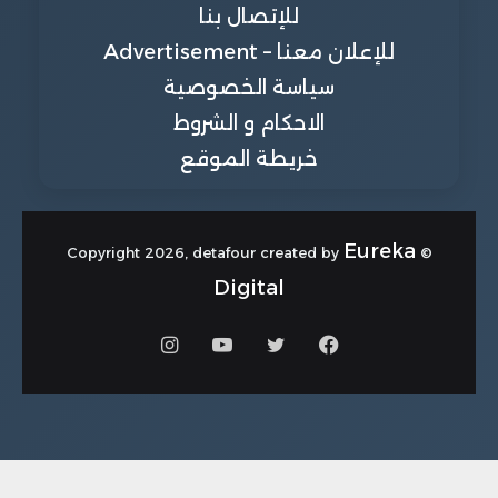
للإتصال بنا
للإعلان معنا – Advertisement
سياسة الخصوصية
الاحكام و الشروط
خريطة الموقع
Eureka
© Copyright 2026, detafour created by
Digital
فيسبوك
تويتر
يوتيوب
انستقرام