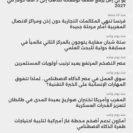
2027
منذ 23 ساعة
فرنسا تنهي المكالمات التجارية دون إذن ومراكز الاتصال
المغربية أمام مرحلة جديدة
منذ يوم واحد
ستة شبان مغاربة يتوجون بالمركز الثاني عالمياً في
مسابقة دولية للبحث العلمي
منذ يوم واحد
عصر التضخم المرتفع يعيد ترتيب أولويات المستثمرين
منذ يوم واحد
سوق العمل في عصر الذكاء الاصطناعي.. لماذا تتفوق
المهارات الإنسانية على الخبرة التقنية؟
منذ يوم واحد
المغرب وأمريكا تختبران صواريخ بعيدة المدى في طانطان
لتعزيز القدرات العسكرية
منذ يوم واحد
أمازون تدعم أضخم محطة غاز أميركية لتلبية احتياجات
طفرة الذكاء الاصطناعي