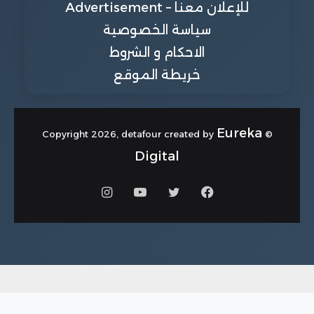
للإعلان معنا – Advertisement
سياسة الخصوصية
الاحكام و الشروط
خريطة الموقع
Eureka
© Copyright 2026, detafour created by
Digital
فيسبوك
تويتر
يوتيوب
انستقرام