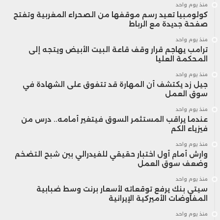
منذ يوم واحد
كولومبيا تعيد رسم موقفها من الصحراء المغربية وتفتح
صفحة جديدة مع الرباط
منذ يوم واحد
ترامب يهاجم قرار وقف قاعة البيت الأبيض ويتجه إلى
المحكمة العليا
منذ يوم واحد
جيل زد يكتشف أن المهارة قد تتفوق على الشهادة في
سوق العمل
منذ يوم واحد
عندما يراقب المستثمر السوق فيتغير أمامه.. درس من
فيزياء الكم
منذ يوم واحد
وارش أمام أول اختبار حقيقي للفيدرالي بين شبح التضخم
وضعف سوق العمل
منذ يوم واحد
سيتي بنك يرفع توقعاته لأسعار برنت وسط ضبابية
المفاوضات الأميركية الإيرانية
منذ يوم واحد