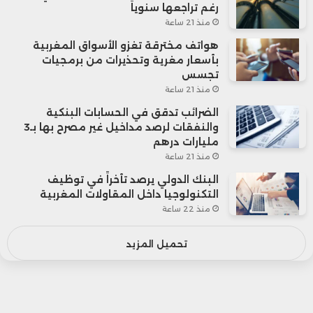
رغم تراجعها سنوياً
منذ 21 ساعة
هواتف مخترقة تغزو الأسواق المغربية
بأسعار مغرية وتحذيرات من برمجيات
تجسس
منذ 21 ساعة
الضرائب تدقق في الحسابات البنكية
والنفقات لرصد مداخيل غير مصرح بها بـ3
مليارات درهم
منذ 21 ساعة
البنك الدولي يرصد تأخراً في توظيف
التكنولوجيا داخل المقاولات المغربية
منذ 22 ساعة
تحميل المزيد