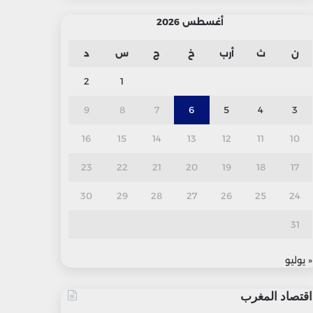
أغسطس 2026
ن
ث
أرب
خ
ج
س
د
2
1
9
8
7
6
5
4
3
16
15
14
13
12
11
10
23
22
21
20
19
18
17
30
29
28
27
26
25
24
31
« يوليو
اقتصاد المغرب