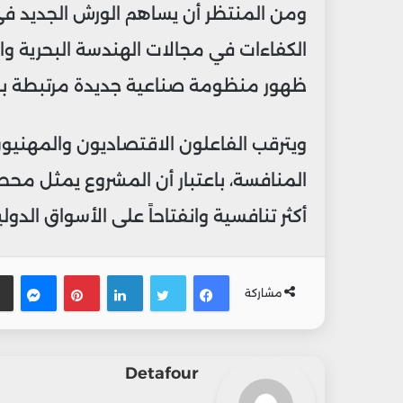
ومن المنتظر أن يساهم الورش الجديد
الكفاءات في مجالات الهندسة البحرية وال
ظهور منظومة صناعية جديدة مرتبطة بالا
ويترقب الفاعلون الاقتصاديون والمهنيون
المنافسة، باعتبار أن المشروع يمثل مح
أكثر تنافسية وانفتاحاً على الأسواق الدولي
فيسبوك
تويتر
لينكدإن
بينتيريس
ماس
مشاركة
Detafour