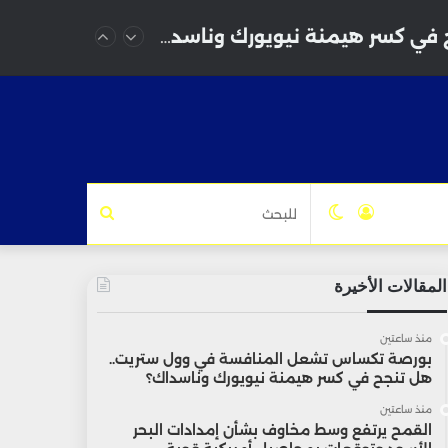
بورصة تكساس تشعل المنافسة في وول ستريت.. هل تنجح في كسر هيمنة نيويورك وناسداك؟
تسجيل
الوضع
للبحث
الدخول
المظلم
المقالات الأخيرة
منذ ساعتين
بورصة تكساس تشعل المنافسة في وول ستريت..
هل تنجح في كسر هيمنة نيويورك وناسداك؟
منذ ساعتين
القمح يرتفع وسط مخاوف بشأن إمدادات البحر