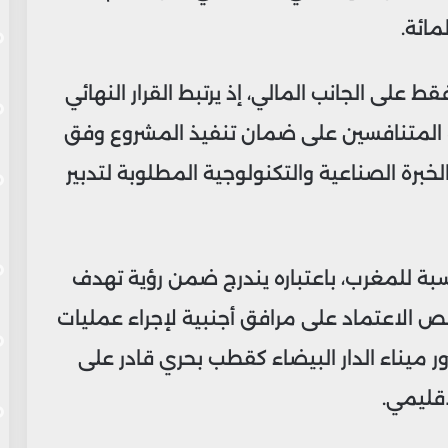
 على الجانب المالي، إذ يرتبط القرار النهائي
ة المتنافسين على ضمان تنفيذ المشروع وفق
برة الصناعية والتكنولوجية المطلوبة لتدبير
بة للمغرب، باعتباره يندرج ضمن رؤية تهدف
يص الاعتماد على مرافق أجنبية لإجراء عمليات
ر ميناء الدار البيضاء كقطب بحري قادر على
قليمي.