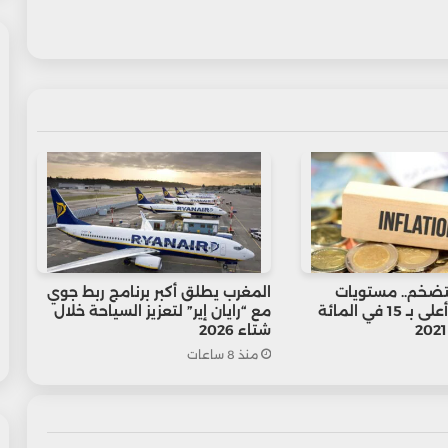
لتضخم.. مستويات
المغرب يطلق أكبر برنامج ربط جوي
الأسعار تظل أعلى بـ 15 في المائة
مع “رايان إير” لتعزيز السياحة خلال
شتاء 2026
منذ 8 ساعات