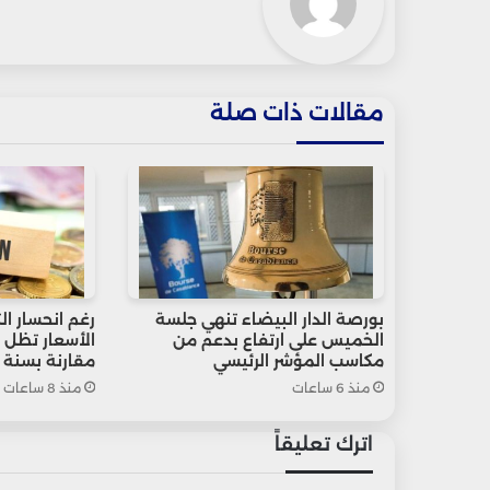
مقالات ذات صلة
بورصة الدار البيضاء تنهي جلسة
رغم انحسار ا
الخميس على ارتفاع بدعم من
مكاسب المؤشر الرئيسي
مقارنة بسنة 2021
منذ 6 ساعات
منذ 8 ساعات
اترك تعليقاً