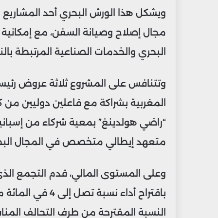
ويشكل هذا الورش البحري أحد المشاريع ا
مجال إصلاح وصيانة السفن، مع إمكانية 
البحري والخدمات الصناعية المرتبطة بال
وتتنافس على المشروع ثلاثة عروض رئيس
المغربية بشراكة مع فاعلين دوليين من كو
“راضي هولدينغ” بمعية شركاء من إسبان
متعهد إيطالي متخصص في المجال البح
وعلى المستوى المالي، قدم التجمع الذي
باقتراح أداء نسبة 