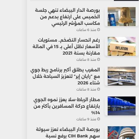
بورصة الدار البيضاء تنهي جلسة
الخميس على ارتفاع بدعم من
مكاسب المؤشر الرئيسي
منذ 6 ساعات
رغم انحسار التضخم.. مستويات
الأسعار تظل أعلى بـ 15 في المائة
مقارنة بسنة 2021
منذ 8 ساعات
المغرب يطلق أكبر برنامج ربط جوي
مع “رايان إير” لتعزيز السياحة خلال
شتاء 2026
منذ 8 ساعات
مطار الرباط-سلا يعزز نموه الجوي
بارتفاع حركة المسافرين بأكثر من
14%
منذ 9 ساعات
بورصة الدار البيضاء تعزز سيولة
سهم CIH Bank برفع نسبة