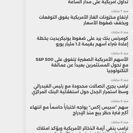
تداول أمريكية على مدار الساعة
منذ 7 ساعات
ارتفاع مخزونات الغاز الأمريكية يفوق التوقعات
ويخفف ضغوط الأسعار
منذ 8 ساعات
كومرتس بنك يرد على ضغوط يونيكريديت بخطة
إعادة شراء أسهم بقيمة 1.2 مليار يورو
منذ 8 ساعات
الأسهم الأمريكية الصغيرة تتفوق على S&P 500
مع تحول المستثمرين بعيداً عن عمالقة
التكنولوجيا
منذ 8 ساعات
ترامب يجري اتصالات محدودة مع رئيس الفيدرالي
وسط استمرار الجدل حول استقلالية البنك المركزي
منذ 8 ساعات
سهم “سبيس إكس” يواجه اختباراً حاسماً مع انتهاء
أكبر فترة حظر بيع منذ الإدراج
منذ 8 ساعات
ترامب ينفي أزمة الذخائر الأمريكية ويؤكد امتلاك