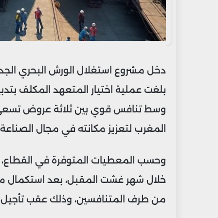
دخل مشروع استغلال الورش البحري الجديد
بلغت عملية اختيار المتعهد المكلف بتدبير
وسط تنافس قوي بين ثلاثة عروض تسعى إ
المغرب لتعزيز مكانته في مجال الصناعة ا
وحسب المعطيات المتوفرة في القطاع، يرت
خلال شهر غشت المقبل، بعد استكمال مرا
من طرف المتنافسين، وذلك عقب تأجيل الم