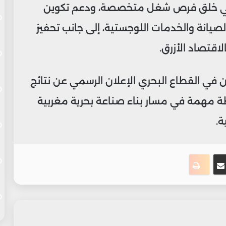
 في خلق فرص شغل متخصصة، ودعم تكوين
صيانة والخدمات اللوجستية، إلى جانب تحفيز
قتصاد الأزرق.
 في القطاع البحري الإعلان الرسمي عن نتائج
طة مهمة في مسار بناء صناعة بحرية مغربية
ة.
ت
نجر
مشاركة عبر البريد
طباعة