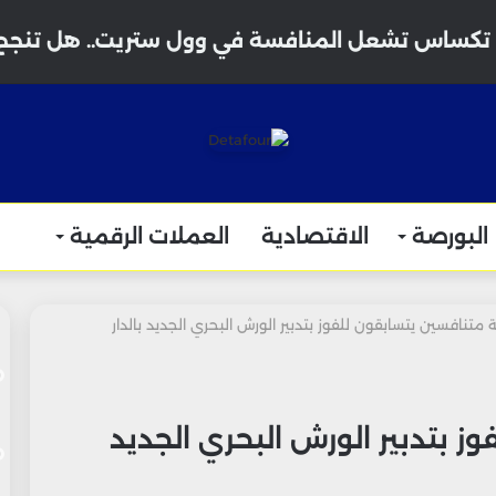
البورصة
الاقتصادية
العملات الرقمية
ة متنافسين يتسابقون للفوز بتدبير الورش البحري الجديد بالدار
ز بتدبير الورش البحري الجديد