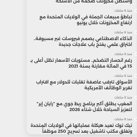
واشنطن مخزونات ضخمة من الأسلحة
منذ 8 ساعات
تباطؤ مبيعات الجملة في الولايات المتحدة مع
ارتفاع المخزونات خلال يونيو
منذ 8 ساعات
الذكاء الاصطناعي يصمم فيروسات غير مسبوقة..
اختراق علمي يفتح باب علاجات جديدة
منذ 8 ساعات
رغم انحسار التضخم.. مستويات الأسعار تظل أعلى بـ
15 في المائة مقارنة بسنة 2021
منذ 8 ساعات
الأسواق تترقب عاصفة تقلبات للدولار مع اقتراب
تقرير الوظائف الأمريكية
منذ 8 ساعات
المغرب يطلق أكبر برنامج ربط جوي مع “رايان إير”
لتعزيز السياحة خلال شتاء 2026
منذ 8 ساعات
تيك توك تعيد هيكلة عملياتها في الولايات المتحدة
وتغلق مكتب ناشفيل بعد تسريح 250 موظفاً