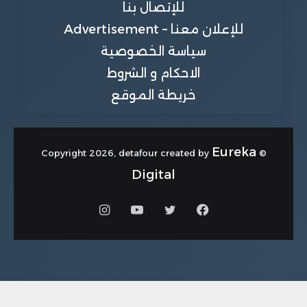
للإتصال بنا
للإعلان معنا – Advertisement
سياسة الخصوصية
الاحكام و الشروط
خريطة الموقع
Eureka
© Copyright 2026, detafour created by
Digital
فيسبوك
تويتر
يوتيوب
انستقرام