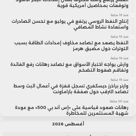
وتوقعات بمحاصيل أمريكية قوية
منذ 19 ساعة
إنتاج النفط الروسي يرتفع في يوليو مع تحسن الصادرات
واستعادة نشاط المصافي
منذ 19 ساعة
النفط يصعد مع تصاعد مخاوف إمدادات الطاقة بسبب
التوترات حول مضيق هرمز
منذ 19 ساعة
وارش يواجه اختبار الأسواق مع تصاعد رهانات رفع الفائدة
وتفاقم ضغوط التضخم
منذ 19 ساعة
وارنر براذرز ديسكفري تسجل قفزة في أعمال البث وسط
تصاعد الترقب حول صفقة باراماونت
منذ 20 ساعة
رهانات صعود قياسية على «إس آند بي 500» مع عودة
شهية المستثمرين للمخاطرة
أغسطس 2026