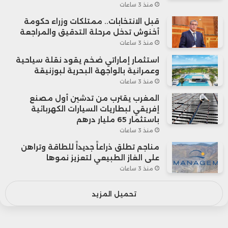
منذ 3 ساعات
قبل الانتخابات.. ممتلكات وزراء حكومة
أخنوش تدخل مرحلة التدقيق والمراجعة
منذ 3 ساعات
استثمار إماراتي ضخم يقود نقلة سياحية
وعمرانية بالواجهة البحرية لبوزنيقة
منذ 3 ساعات
المغرب يقترب من تدشين أول مصنع
إفريقي لبطاريات السيارات الكهربائية
باستثمار 65 مليار درهم
منذ 3 ساعات
مناجم تطلق ذراعاً جديداً للطاقة وتراهن
على الغاز الطبيعي لتعزيز نموها
منذ 3 ساعات
تحميل المزيد