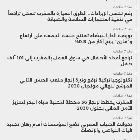
منذ 7 ساعات
رغم تحسن الإيرادات.. الطرق السيارة بالمغرب تسجل تراجعاً
في تنفيذ استثمارات السلامة والصيانة
منذ 7 ساعات
بورصة الدار البيضاء تفتتح جلسة الجمعة على ارتفاع..
و”مازي” يربح أكثر من 0.8%
منذ 7 ساعات
تراجع أعداد الأطفال في سوق العمل بالمغرب إلى 101 ألف
طفل
منذ 7 ساعات
تكنولوجيا تركية ترفع وتيرة إنجاز ملعب الحسن الثاني
المرشح لنهائي مونديال 2030
منذ 7 ساعات
المغرب يخطط لإنجاز 36 محطة لتحلية مياه البحر لتعزيز
الأمن المائي بحلول 2030
منذ 7 ساعات
تحولات الشباب المغربي تضع المؤسسات أمام رهان تجديد
آليات التواصل والإنصات