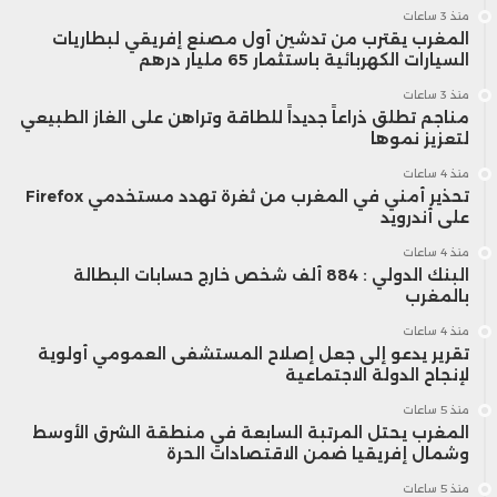
منذ 3 ساعات
المغرب يقترب من تدشين أول مصنع إفريقي لبطاريات
السيارات الكهربائية باستثمار 65 مليار درهم
منذ 3 ساعات
مناجم تطلق ذراعاً جديداً للطاقة وتراهن على الغاز الطبيعي
لتعزيز نموها
منذ 4 ساعات
تحذير أمني في المغرب من ثغرة تهدد مستخدمي Firefox
على أندرويد
منذ 4 ساعات
البنك الدولي : 884 ألف شخص خارج حسابات البطالة
بالمغرب
منذ 4 ساعات
تقرير يدعو إلى جعل إصلاح المستشفى العمومي أولوية
لإنجاح الدولة الاجتماعية
منذ 5 ساعات
المغرب يحتل المرتبة السابعة في منطقة الشرق الأوسط
وشمال إفريقيا ضمن الاقتصادات الحرة
منذ 5 ساعات