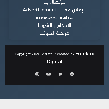
للإتصال بنا
للإعلان معنا – Advertisement
سياسة الخصوصية
الاحكام و الشروط
خريطة الموقع
Eureka
© Copyright 2026, detafour created by
Digital
فيسبوك
تويتر
يوتيوب
انستقرام