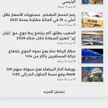
الرئيسي
منذ 11 ساعة
رغم انحسار التضخم.. مستويات الأسعار تظل
أعلى بـ 15 في المائة مقارنة بسنة 2021
منذ 13 ساعة
المغرب يطلق أكبر برنامج ربط جوي مع “رايان
إير” لتعزيز السياحة خلال شتاء 2026
منذ 14 ساعة
مطار الرباط-سلا يعزز نموه الجوي بارتفاع
حركة المسافرين بأكثر من 14%
منذ 14 ساعة
بورصة الدار البيضاء تعزز سيولة سهم CIH
Bank برفع نسبة التداول الحر إلى 35%
منذ 16 ساعة
تحميل المزيد