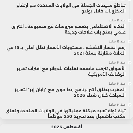
تباطؤ مبيعات الجملة في الولايات المتحدة مع ارتفاع
المخزونات خلال يونيو
منذ 13 ساعة
الذكاء الاصطناعي يصمم فيروسات غير مسبوقة.. اختراق
علمي يفتح باب علاجات جديدة
منذ 13 ساعة
رغم انحسار التضخم.. مستويات الأسعار تظل أعلى بـ 15 في
المائة مقارنة بسنة 2021
منذ 14 ساعة
الأسواق تترقب عاصفة تقلبات للدولار مع اقتراب تقرير
الوظائف الأمريكية
منذ 14 ساعة
المغرب يطلق أكبر برنامج ربط جوي مع “رايان إير” لتعزيز
السياحة خلال شتاء 2026
منذ 14 ساعة
تيك توك تعيد هيكلة عملياتها في الولايات المتحدة وتغلق
مكتب ناشفيل بعد تسريح 250 موظفاً
أغسطس 2026