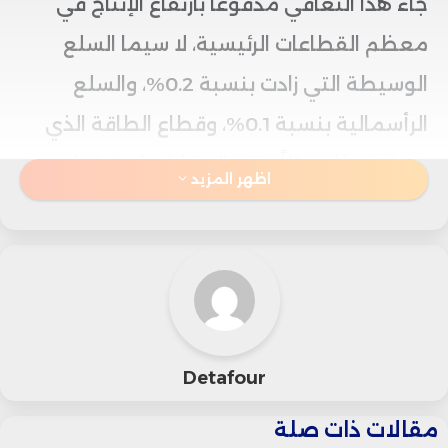
جاء هذا التعافي مدفوعًا بارتفاع الإنتاج في
معظم القطاعات الرئيسية، لا سيما السلع
الوسيطة التي زادت بنسبة 0.2%، والسلع
الرأسمالية بنسبة 0.1%، وقطاع الطاقة الذي
سجل نموًا مماثلًا. في المقابل، شهد إنتاج
اظهر المزيد
السلع الاستهلاكية تراجعًا بنسبة 0.9%.
وعلى المستوى السنوي، انخفض الإنتاج
الصناعي بنسبة 0.9%، وهو تحسن بسيط
مقارنة بانخفاض 1% المعدل في الشهر
Detafour
السابق. أما على أساس ربعي، فقد أظهر
مقالات ذات صلة
متوسط الإنتاج للربع الثاني ارتفاعًا طفيفًا