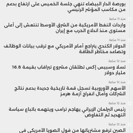
بورصة الدار البيضاء تنهي جلسة الخميس على ارتفاع بدعم
من مكاسب المؤشر الرئيسي
منذ 11 ساعة
واردات النفط الأمريكية من الشرق الأوسط تنتعش إلى أعلى
مستوى منذ اندلاع الحرب مع إيران
منذ 11 ساعة
الدولار الكندي يتراجع أمام الأمريكي مع ترقب بيانات الوظائف
وتصاعد مخاطر الطاقة
منذ 12 ساعة
تسلا وسبيس إكس تطلقان مشروع تيرافاب بقيمة 16.8
مليار دولار
منذ 12 ساعة
الأسهم الأوروبية تسجل قمة تاريخية جديدة بدعم نتائج
الشركات وآمال انفراج أزمة هرمز
منذ 12 ساعة
رئيس البرلمان الإيراني يهاجم ترامب ويتهمه باتباع سياسة
التهديد ثم التفاوض
منذ 12 ساعة
الصين ترفع مشترياتها من فول الصويا الأمريكي في