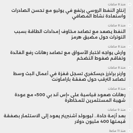
منذ 8 ساعات
إنتاج النفط الروسي يرتفع في يوليو مع تحسن الصادرات
واستعادة نشاط المصافي
منذ 8 ساعات
النفط يصعد مع تصاعد مخاوف إمدادات الطاقة بسبب
التوترات حول مضيق هرمز
منذ 8 ساعات
وارش يواجه اختبار الأسواق مع تصاعد رهانات رفع الفائدة
وتفاقم ضغوط التضخم
منذ 8 ساعات
وارنر براذرز ديسكفري تسجل قفزة في أعمال البث وسط
تصاعد الترقب حول صفقة باراماونت
منذ 8 ساعات
رهانات صعود قياسية على «إس آند بي 500» مع عودة
شهية المستثمرين للمخاطرة
منذ 9 ساعات
بعد أزمة حادة.. ليوبولد آشنبرينر يعود إلى الاستثمار بصفقة
قيمتها 400 مليون دولار
منذ 11 ساعة