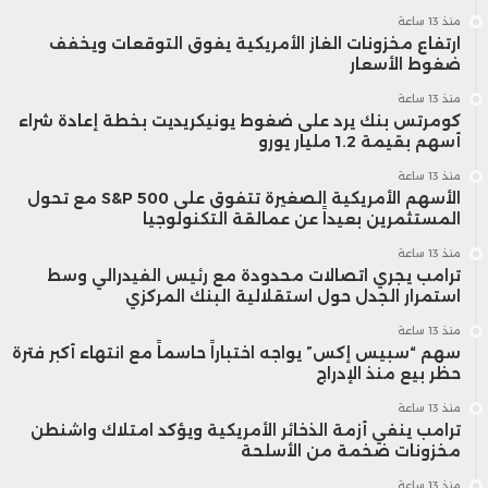
منذ 13 ساعة
ارتفاع مخزونات الغاز الأمريكية يفوق التوقعات ويخفف
ضغوط الأسعار
منذ 13 ساعة
كومرتس بنك يرد على ضغوط يونيكريديت بخطة إعادة شراء
أسهم بقيمة 1.2 مليار يورو
منذ 13 ساعة
الأسهم الأمريكية الصغيرة تتفوق على S&P 500 مع تحول
المستثمرين بعيداً عن عمالقة التكنولوجيا
منذ 13 ساعة
ترامب يجري اتصالات محدودة مع رئيس الفيدرالي وسط
استمرار الجدل حول استقلالية البنك المركزي
منذ 13 ساعة
سهم “سبيس إكس” يواجه اختباراً حاسماً مع انتهاء أكبر فترة
حظر بيع منذ الإدراج
منذ 13 ساعة
ترامب ينفي أزمة الذخائر الأمريكية ويؤكد امتلاك واشنطن
مخزونات ضخمة من الأسلحة
منذ 13 ساعة