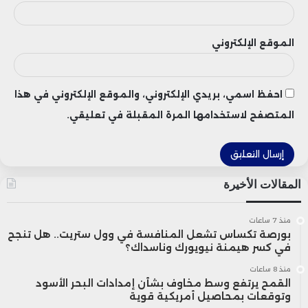
الموقع الإلكتروني
احفظ اسمي، بريدي الإلكتروني، والموقع الإلكتروني في هذا
المتصفح لاستخدامها المرة المقبلة في تعليقي.
المقالات الأخيرة
منذ 7 ساعات
بورصة تكساس تشعل المنافسة في وول ستريت.. هل تنجح
في كسر هيمنة نيويورك وناسداك؟
منذ 8 ساعات
القمح يرتفع وسط مخاوف بشأن إمدادات البحر الأسود
وتوقعات بمحاصيل أمريكية قوية