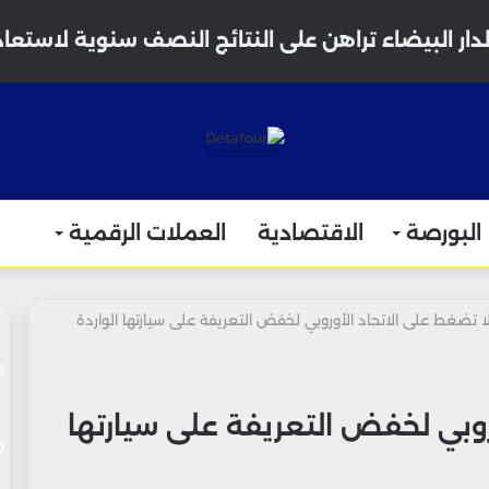
دار البيضاء تراهن على النتائج النصف سنوية لاستعا
البورصة
الاقتصادية
العملات الرقمية
 تضغط على الاتحاد الأوروبي لخفض التعريفة على سيارتها الواردة
روبي لخفض التعريفة على سيارتها