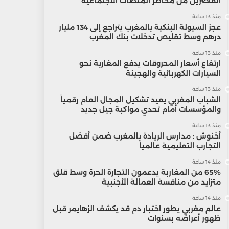
القاصرين من مخاطر المنصات الاجتماعية
منذ 13 ساعة
عجز السيولة البنكية بالمغرب يتراجع إلى 134 مليار
درهم وسط تقليص تدخلات بنك المغرب
منذ 13 ساعة
ارتفاع أسعار المحروقات يدفع المغاربة نحو
السيارات الكهربائية والهجينة
منذ 13 ساعة
الشباب المغربي يعيد تشكيل المجال العام رقمياً
والمؤسسات أمام تحدي مواكبة جيل جديد
منذ 13 ساعة
أخنوش : مدارس الريادة بالمغرب ضمن أفضل
التجارب التعليمية عالمياً
منذ 14 ساعة
65% من المغاربة يدعمون التجارة الحرة وسط قلق
متزايد من منافسة العمالة الأجنبية
منذ 14 ساعة
عالم مغربي يطور اختبار دم قد يكشف الزهايمر قبل
ظهور أعراضه بسنوات