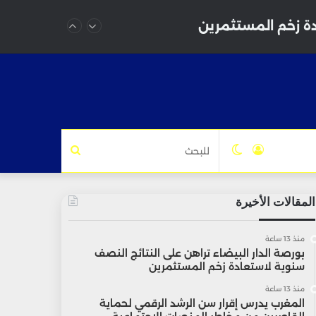
دة زخم المستثمرين
تسجيل
الوضع
للبحث
الدخول
المظلم
المقالات الأخيرة
منذ 13 ساعة
بورصة الدار البيضاء تراهن على النتائج النصف
سنوية لاستعادة زخم المستثمرين
منذ 13 ساعة
المغرب يدرس إقرار سن الرشد الرقمي لحماية