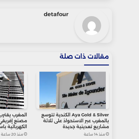
detafour
مقالات ذات صلة
Aya Gold & Silver الكندية تتوسع
المغرب يقترب
بالمغرب عبر الاستحواذ على ثلاثة
مصنع إفريقي 
مشاريع تعدينية جديدة
الكهربائية باستثمار 65 
منذ 14 ساعة
منذ 20 ساعة