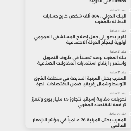
Firefox على أندرويد
منذ 21 ساعة
البنك الدولي : 884 ألف شخص خارج حسابات
البطالة بالمغرب
منذ 21 ساعة
تقرير يدعو إلى جعل إصلاح المستشفى العمومي
أولوية لإنجاح الدولة الاجتماعية
منذ 21 ساعة
بنك المغرب يرصد تحسناً في ظروف التمويل
واستمرار ارتفاع استثمارات المقاولات الصناعية
منذ 21 ساعة
المغرب يحتل المرتبة السابعة في منطقة الشرق
الأوسط وشمال إفريقيا ضمن الاقتصادات الحرة
منذ 21 ساعة
تحويلات مغاربة إسبانيا تتجاوز 1.5 مليار يورو وتتعزز
كرافعة للاقتصاد المغربي
منذ 22 ساعة
المغرب يحتل المرتبة 76 عالمياً في مؤشر الازدهار
العالمي