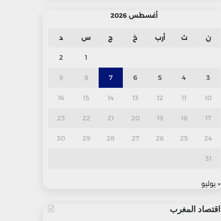
أغسطس 2026
ن
ث
أرب
خ
ج
س
د
2
1
9
8
7
6
5
4
3
16
15
14
13
12
11
10
23
22
21
20
19
18
17
30
29
28
27
26
25
24
31
« يوليو
اقتصاد المغرب