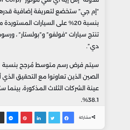
بنسبة 20% على السيارات المستو
دي”.
الصين الذين تعاونوا مع التحقيق الذي أ
عينة الشركات الثلاث المذكورة، بينما 
38.1%.
فيسبوك
تويتر
لينكدإن
بينتيريس
ماس
مشاركة