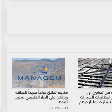
 من تدشين أول
مناجم تطلق ذراعاً جديداً للطاقة
لبطاريات السيارات
وتراهن على الغاز الطبيعي لتعزيز
مليار درهم
نموها
منذ 20 ساعة