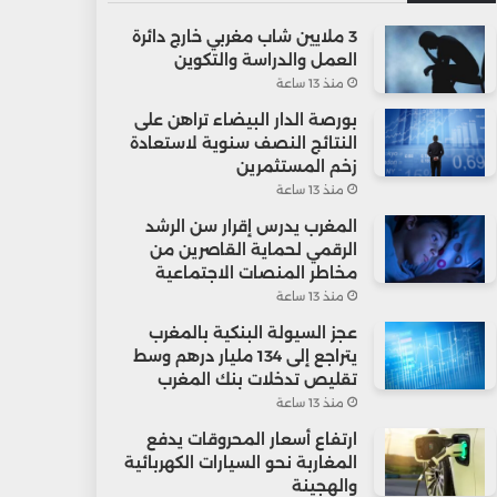
3 ملايين شاب مغربي خارج دائرة
العمل والدراسة والتكوين
منذ 13 ساعة
بورصة الدار البيضاء تراهن على
النتائج النصف سنوية لاستعادة
زخم المستثمرين
منذ 13 ساعة
المغرب يدرس إقرار سن الرشد
الرقمي لحماية القاصرين من
مخاطر المنصات الاجتماعية
منذ 13 ساعة
عجز السيولة البنكية بالمغرب
يتراجع إلى 134 مليار درهم وسط
تقليص تدخلات بنك المغرب
منذ 13 ساعة
ارتفاع أسعار المحروقات يدفع
المغاربة نحو السيارات الكهربائية
والهجينة