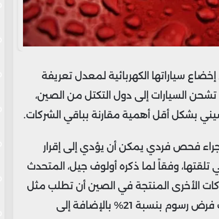
إخضاع سياراتها الكهربائية لمعدل تعريفة
تشحن السيارات إلى دول التكتل من الصين،
ي بشكل أقل أهمية مقارنة بباقي الشركات.
راء فحص فردي يمكن أن يؤدي إلى إقرار
تلقتها، وفقاً لما ذكره أولوف جيل، المتحدث
كات الأخرى المنتجة في الصين أن تطلب مثل
هذا الإجراء في أواخر العام الجاري لتجنب فرض رسوم بنسبة 21% بالإضافة إلى