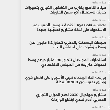
منذ 14 ساعة
ميناء الناظور يقترب من التشغيل التجاري بتجهيزات
حديثة لاستقبال أكبر سفن الحاويات
منذ 14 ساعة
Aya Gold & Silver الكندية تتوسع بالمغرب عبر
الاستحواذ على ثلاثة مشاريع تعدينية جديدة
منذ 14 ساعة
مبيعات الإسمنت بالمغرب تتجاوز 8.2 مليون طن
وسط مؤشرات على انتعاش البناء
منذ 14 ساعة
استثمارات المونديال تتجاوز 190 مليار درهم وسط
تحذيرات متزايدة من المجلس الاقتصادي
منذ 16 ساعة
بورصة الدار البيضاء تنهي الأسبوع على ارتفاع قوي
ومازي يقترب من 18.900 نقطة
منذ 16 ساعة
مشاريع مونديال 2030 تضع الميزان التجاري
المغربي أمام تحدي ارتفاع الواردات
منذ 17 ساعة