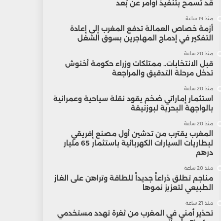
قد تسمح بتنفيذ أوامر عن بُعد
منذ 19 ساعة
أزمة خصاص العمالة تدفع المغرب إلى إعادة
التفكير في إدماج المهاجرين بسوق الشغل
منذ 20 ساعة
قبل الانتخابات.. ممتلكات وزراء حكومة أخنوش
تدخل مرحلة التدقيق والمراجعة
منذ 20 ساعة
استثمار إماراتي ضخم يقود نقلة سياحية وعمرانية
بالواجهة البحرية لبوزنيقة
منذ 20 ساعة
المغرب يقترب من تدشين أول مصنع إفريقي
لبطاريات السيارات الكهربائية باستثمار 65 مليار
درهم
منذ 20 ساعة
مناجم تطلق ذراعاً جديداً للطاقة وتراهن على الغاز
الطبيعي لتعزيز نموها
منذ 21 ساعة
تحذير أمني في المغرب من ثغرة تهدد مستخدمي