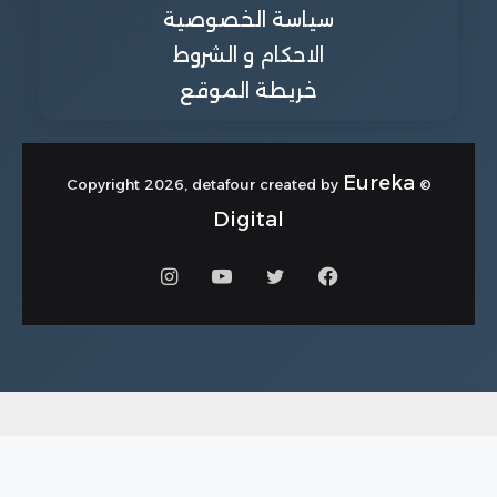
سياسة الخصوصية
الاحكام و الشروط
خريطة الموقع
Eureka
© Copyright 2026, detafour created by
Digital
فيسبوك
تويتر
يوتيوب
انستقرام