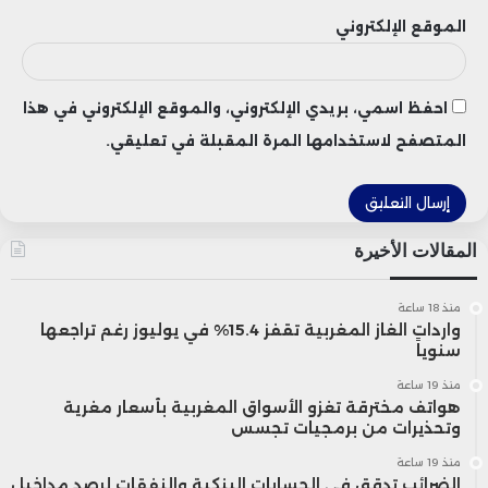
الموقع الإلكتروني
احفظ اسمي، بريدي الإلكتروني، والموقع الإلكتروني في هذا
المتصفح لاستخدامها المرة المقبلة في تعليقي.
المقالات الأخيرة
منذ 18 ساعة
واردات الغاز المغربية تقفز 15.4% في يوليوز رغم تراجعها
سنوياً
منذ 19 ساعة
هواتف مخترقة تغزو الأسواق المغربية بأسعار مغرية
وتحذيرات من برمجيات تجسس
منذ 19 ساعة
الضرائب تدقق في الحسابات البنكية والنفقات لرصد مداخيل