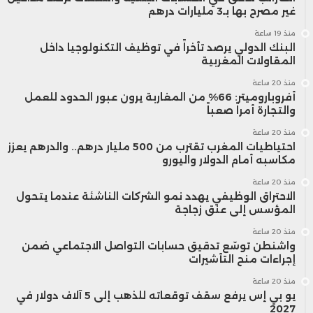
غير مصرح بها بـ3 مليارات درهم
منذ 19 ساعة
البنك الدولي يرصد تأخراً في توظيف التكنولوجيا داخل
المقاولات المغربية
منذ 20 ساعة
أفروباروميتر: 66% من المغاربة يرون عبور الحدود للعمل
والتجارة أمراً صعباً
منذ 20 ساعة
احتياطيات المغرب تقترب من 500 مليار درهم.. والدرهم يعزز
مكاسبه أمام الدولار واليورو
منذ 20 ساعة
الاحتراق الوظيفي يهدد نمو الشركات الناشئة عندما يتحول
المؤسس إلى عنق زجاجة
منذ 20 ساعة
واشنطن توسّع تدقيق حسابات التواصل الاجتماعي ضمن
إجراءات منح التأشيرات
منذ 20 ساعة
يو بي إس يرفع سقف توقعاته للذهب إلى 5 آلاف دولار في
2027