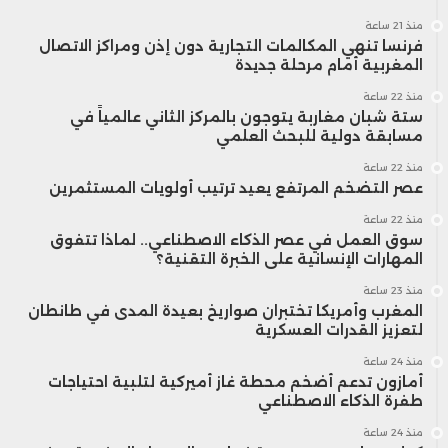
منذ 21 ساعة
فرنسا تنهي المكالمات التجارية دون إذن ومراكز الاتصال
المغربية أمام مرحلة جديدة
منذ 22 ساعة
ستة شبان مغاربة يتوجون بالمركز الثاني عالمياً في
مسابقة دولية للبحث العلمي
منذ 22 ساعة
عصر التضخم المرتفع يعيد ترتيب أولويات المستثمرين
منذ 22 ساعة
سوق العمل في عصر الذكاء الاصطناعي.. لماذا تتفوق
المهارات الإنسانية على الخبرة التقنية؟
منذ 23 ساعة
المغرب وأمريكا تختبران صواريخ بعيدة المدى في طانطان
لتعزيز القدرات العسكرية
منذ 24 ساعة
أمازون تدعم أضخم محطة غاز أميركية لتلبية احتياجات
طفرة الذكاء الاصطناعي
منذ 24 ساعة