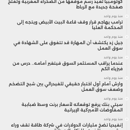
كولومبيا تعيد رسم موقفها من الصحراء المغربية وتفتح
صفحة جديدة مع الرباط
منذ يوم واحد
ترامب يهاجم قرار وقف قاعة البيت الأبيض ويتجه إلى
المحكمة العليا
منذ يوم واحد
جيل زد يكتشف أن المهارة قد تتفوق على الشهادة في
سوق العمل
منذ يوم واحد
عندما يراقب المستثمر السوق فيتغير أمامه.. درس من
فيزياء الكم
منذ يوم واحد
وارش أمام أول اختبار حقيقي للفيدرالي بين شبح التضخم
وضعف سوق العمل
منذ يوم واحد
سيتي بنك يرفع توقعاته لأسعار برنت وسط ضبابية
المفاوضات الأميركية الإيرانية
منذ يوم واحد
إنفيديا تضخ مليارات الدولارات في شركة طاقة تقف وراء