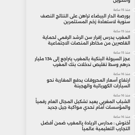
والتكوين
منذ 15 ساعة
بورصة الدار البيضاء تراهن على النتائج النصف
سنوية لاستعادة زخم المستثمرين
منذ 15 ساعة
المغرب يدرس إقرار سن الرشد الرقمي لحماية
القاصرين من مخاطر المنصات الاجتماعية
منذ 15 ساعة
عجز السيولة البنكية بالمغرب يتراجع إلى 134 مليار
درهم وسط تقليص تدخلات بنك المغرب
منذ 16 ساعة
ارتفاع أسعار المحروقات يدفع المغاربة نحو
السيارات الكهربائية والهجينة
منذ 16 ساعة
الشباب المغربي يعيد تشكيل المجال العام رقمياً
والمؤسسات أمام تحدي مواكبة جيل جديد
منذ 16 ساعة
أخنوش : مدارس الريادة بالمغرب ضمن أفضل
التجارب التعليمية عالمياً