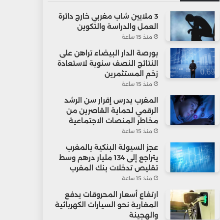
3 ملايين شاب مغربي خارج دائرة
العمل والدراسة والتكوين
منذ 15 ساعة
بورصة الدار البيضاء تراهن على
النتائج النصف سنوية لاستعادة
زخم المستثمرين
منذ 15 ساعة
المغرب يدرس إقرار سن الرشد
الرقمي لحماية القاصرين من
مخاطر المنصات الاجتماعية
منذ 15 ساعة
عجز السيولة البنكية بالمغرب
يتراجع إلى 134 مليار درهم وسط
تقليص تدخلات بنك المغرب
منذ 15 ساعة
ارتفاع أسعار المحروقات يدفع
المغاربة نحو السيارات الكهربائية
والهجينة