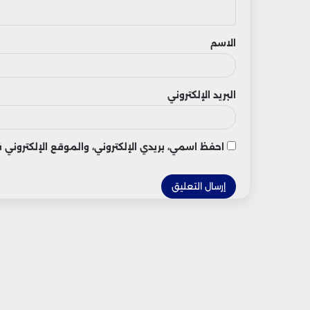
ي
ق
الاسم
البريد الإلكتروني
احفظ اسمي، بريدي الإلكتروني، والموقع الإلكتروني