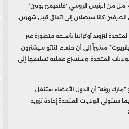
 أمل من الرئيس الروسي “فلاديمير بوتين”
 الطرفين كانا سيصلان إلى اتفاق قبل شهرين.
لمتحدة لتزويد أوكرانيا بأسلحة متطورة عبر
تريوت”، مشيراً إلى أن حلفاء الناتو سيشترون
لايات المتحدة، وستُسرّع عملية تسليمها إلى
و “مارك روته” أن الدول الأعضاء ستنقل
ما ستتولى الولايات المتحدة إعادة تزويد
.