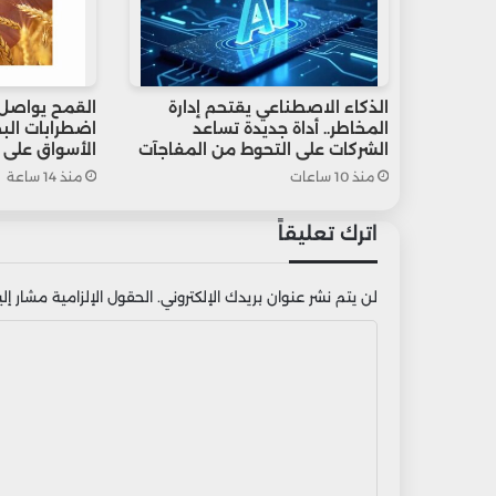
الذكاء الاصطناعي يقتحم إدارة
القمح يواصل 
المخاطر.. أداة جديدة تساعد
اضطرابات البح
الشركات على التحوط من المفاجآت
الأسواق على 
منذ 10 ساعات
منذ 14 ساعة
اترك تعليقاً
لن يتم نشر عنوان بريدك الإلكتروني.
الحقول الإلزامية مشار إليه
ا
ل
ت
ع
ل