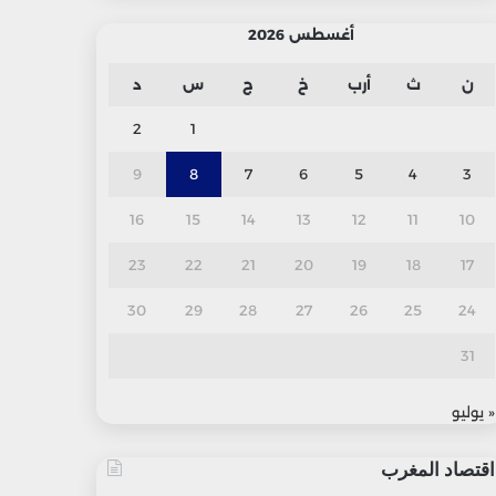
أغسطس 2026
ن
ث
أرب
خ
ج
س
د
2
1
9
8
7
6
5
4
3
16
15
14
13
12
11
10
23
22
21
20
19
18
17
30
29
28
27
26
25
24
31
« يوليو
اقتصاد المغرب