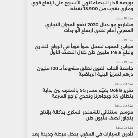
بورصة الدار البيضاء تنهي الأسبوع على ارتفاع قوي
ومازي يقترب من 18.900 نقطة
منذ 18 ساعة
مشاريع مونديال 2030 تضع الميزان التجاري
المغربي أمام تحدي ارتفاع الواردات
منذ 19 ساعة
موانئ المغرب تسجل نمواً قوياً في الرواج التجاري
وتبلغ 148.6 مليون طن خلال النصف الأول
منذ 19 ساعة
جامعة ألعاب القوى تطلق مشروعاً بـ 120 مليون
درهم لتعزيز البنية الرياضية
منذ 20 ساعة
تقرير Ookla يقيّم مسار 5G بالمغرب بين بداية
بنطاق 3.5 جيجاهرتز وتحدي تراجع السرعة
منذ 20 ساعة
موسم استثنائي للشمندر السكري بدكالة بإنتاج
يتجاوز نصف مليون طن
منذ 21 ساعة
تأمين السيارات في المغرب يدخل مرحلة جديدة بعد