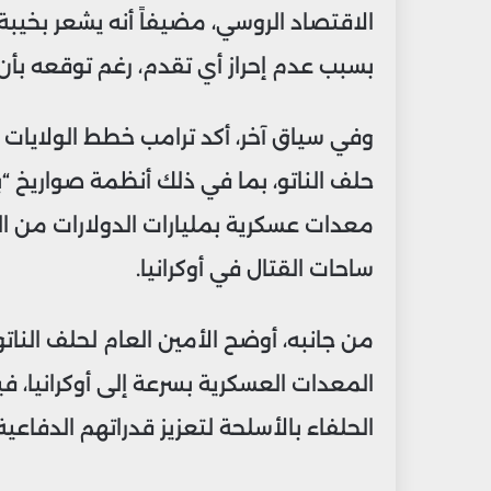
الاقتصاد الروسي، مضيفاً أنه يشعر بخيبة
بسبب عدم إحراز أي تقدم، رغم توقعه بأن
وفي سياق آخر، أكد ترامب خطط الولايات ا
حلف الناتو، بما في ذلك أنظمة صواريخ “با
معدات عسكرية بمليارات الدولارات من الو
ساحات القتال في أوكرانيا.
من جانبه، أوضح الأمين العام لحلف النات
المعدات العسكرية بسرعة إلى أوكرانيا، في
الحلفاء بالأسلحة لتعزيز قدراتهم الدفاعية