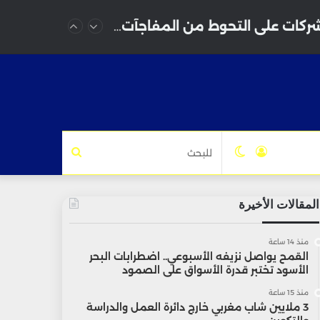
الذكاء الاصطناعي يقتحم إدارة المخاطر.. أداة جديدة تساعد الشركات على التحوط من المفاجآت
تسجيل
الوضع
للبحث
الدخول
المظلم
المقالات الأخيرة
منذ 14 ساعة
القمح يواصل نزيفه الأسبوعي.. اضطرابات البحر
الأسود تختبر قدرة الأسواق على الصمود
منذ 15 ساعة
3 ملايين شاب مغربي خارج دائرة العمل والدراسة