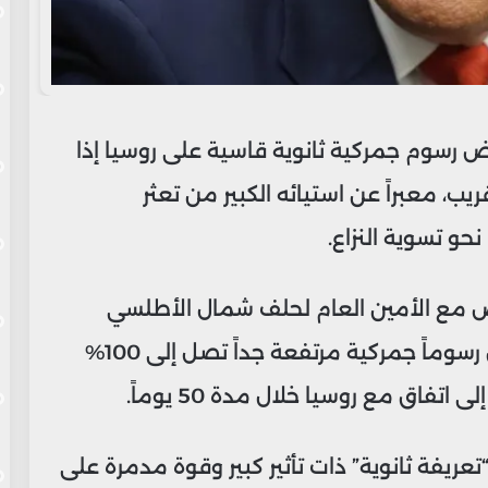
رض رسوم جمركية ثانوية قاسية على روسيا إذا
يب، معبراً عن استيائه الكبير من تعثر
و تسوية النزاع.
يض مع الأمين العام لحلف شمال الأطلسي
“الناتو”، أعلن ترامب أن واشنطن ستفرض رسوماً جمركية مرتفعة جداً تصل إلى 100%
اتفاق مع روسيا خلال مدة 50 يوماً.
ريفة ثانوية” ذات تأثير كبير وقوة مدمرة على