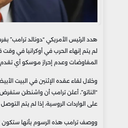
هدد الرئيس الأمريكي “دونالد ترامب” بف
لم يتم إنهاء الحرب في أوكرانيا في وقت قر
المفاوضات وعدم إحراز موسكو أي تقدم نح
وخلال لقاء عقده الإثنين في البيت الأب
على الواردات الروسية، إذا لم يتم التوصل إلى 
ووصف ترامب هذه الرسوم بأنها ستكون “تع