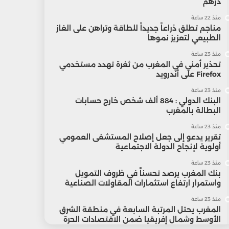
درهم
منذ 22 ساعة
مناجم تطلق ذراعاً جديداً للطاقة وتراهن على الغاز
الطبيعي لتعزيز نموها
منذ 23 ساعة
تحذير أمني في المغرب من ثغرة تهدد مستخدمي
Firefox على أندرويد
منذ 23 ساعة
البنك الدولي : 884 ألف شخص خارج حسابات
البطالة بالمغرب
منذ 23 ساعة
تقرير يدعو إلى جعل إصلاح المستشفى العمومي
أولوية لإنجاح الدولة الاجتماعية
منذ 23 ساعة
بنك المغرب يرصد تحسناً في ظروف التمويل
واستمرار ارتفاع استثمارات المقاولات الصناعية
منذ 23 ساعة
المغرب يحتل المرتبة السابعة في منطقة الشرق
الأوسط وشمال إفريقيا ضمن الاقتصادات الحرة