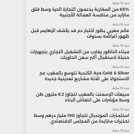
منذ 16 ساعة
65% من المغاربة يدعمون التجارة الحرة وسط قلق
متزايد من منافسة العمالة الأجنبية
منذ 16 ساعة
عالم مغربي يطور اختبار دم قد يكشف الزهايمر قبل
ظهور أعراضه بسنوات
منذ 16 ساعة
ميناء الناظور يقترب من التشغيل التجاري بتجهيزات
حديثة لاستقبال أكبر سفن الحاويات
منذ 16 ساعة
Aya Gold & Silver الكندية تتوسع بالمغرب عبر
الاستحواذ على ثلاثة مشاريع تعدينية جديدة
منذ 16 ساعة
مبيعات الإسمنت بالمغرب تتجاوز 8.2 مليون طن
وسط مؤشرات على انتعاش البناء
منذ 16 ساعة
استثمارات المونديال تتجاوز 190 مليار درهم وسط
تحذيرات متزايدة من المجلس الاقتصادي
منذ 18 ساعة