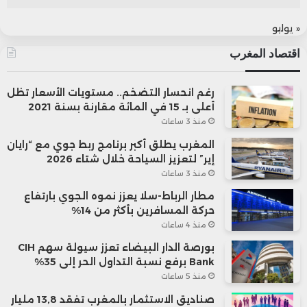
« يوليو
اقتصاد المغرب
رغم انحسار التضخم.. مستويات الأسعار تظل
أعلى بـ 15 في المائة مقارنة بسنة 2021
منذ 3 ساعات
المغرب يطلق أكبر برنامج ربط جوي مع “رايان
إير” لتعزيز السياحة خلال شتاء 2026
منذ 3 ساعات
مطار الرباط-سلا يعزز نموه الجوي بارتفاع
حركة المسافرين بأكثر من 14%
منذ 4 ساعات
بورصة الدار البيضاء تعزز سيولة سهم CIH
Bank برفع نسبة التداول الحر إلى 35%
منذ 5 ساعات
صناديق الاستثمار بالمغرب تفقد 13,8 مليار