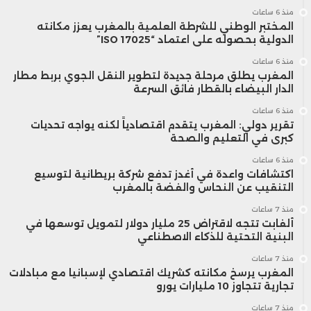
منذ 6 ساعات
المختبر الوطني للشرطة العلمية بالمغرب يعزز مكانته
الدولية بحصوله على اعتماد “ISO 17025”
منذ 6 ساعات
المغرب يطلق مرحلة جديدة لتطوير النقل الجوي بربط مطار
الدار البيضاء بالقطار فائق السرعة
منذ 6 ساعات
تقرير دولي: المغرب يتقدم اقتصادياً لكنه يواجه تحديات
كبرى في التعليم والصحة
منذ 6 ساعات
اكتشافات واعدة في أغدز تدفع شركة بريطانية لتوسيع
التنقيب عن النحاس والفضة بالمغرب
منذ 7 ساعات
ألفابت تتجه لاقتراض 25 مليار دولار لتمويل توسعها في
البنية التحتية للذكاء الاصطناعي
منذ 7 ساعات
المغرب يرسخ مكانته كشريك اقتصادي لإسبانيا مع مبادلات
تجارية تتجاوز 10 مليارات يورو
منذ 7 ساعات