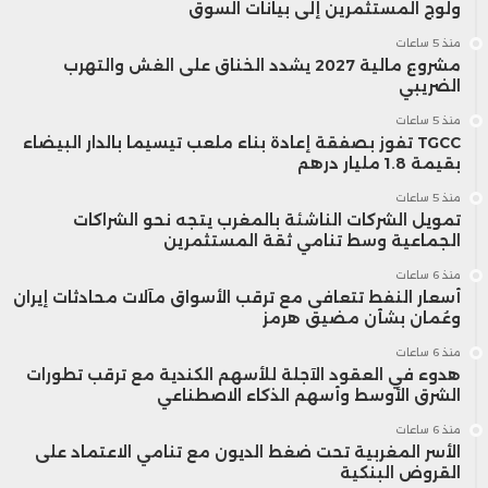
ولوج المستثمرين إلى بيانات السوق
منذ 5 ساعات
مشروع مالية 2027 يشدد الخناق على الغش والتهرب
الضريبي
منذ 5 ساعات
TGCC تفوز بصفقة إعادة بناء ملعب تيسيما بالدار البيضاء
بقيمة 1.8 مليار درهم
منذ 5 ساعات
تمويل الشركات الناشئة بالمغرب يتجه نحو الشراكات
الجماعية وسط تنامي ثقة المستثمرين
منذ 6 ساعات
أسعار النفط تتعافى مع ترقب الأسواق مآلات محادثات إيران
وعُمان بشأن مضيق هرمز
منذ 6 ساعات
هدوء في العقود الآجلة للأسهم الكندية مع ترقب تطورات
الشرق الأوسط وأسهم الذكاء الاصطناعي
منذ 6 ساعات
الأسر المغربية تحت ضغط الديون مع تنامي الاعتماد على
القروض البنكية