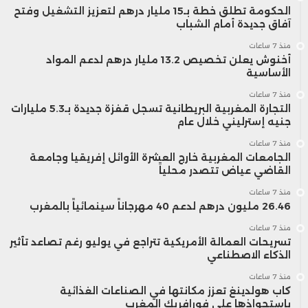
الحكومة تطلق خطة بـ15 مليار درهم لتعزيز التشغيل وفتح
آفاق جديدة أمام الشباب
منذ 7 ساعات
أخنوش يعلن تخصيص 13.2 مليار درهم لدعم المواد
الأساسية
منذ 7 ساعات
التجارة المغربية البريطانية تسجل قفزة جديدة بـ5.3 مليارات
جنيه إسترليني خلال عام
منذ 7 ساعات
الجامعات المغربية خارج العشرة الأوائل إفريقيا وجامعة
القاضي عياض تتصدر محلياً
منذ 7 ساعات
26.46 مليون درهم لدعم 40 مهرجاناً سينمائياً بالمغرب
منذ 7 ساعات
تسريحات العمالة الأمريكية تتراجع في يوليو رغم تصاعد تأثير
الذكاء الاصطناعي
منذ 7 ساعات
كاب هولدينغ تعزز مكانتها في الصناعات الغذائية
باستحواذها على فورافريك المغرب