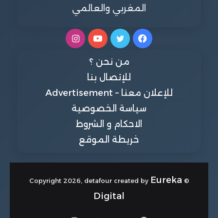
المغربي والعالمي
فيسبوك
تويتر
يوتيوب
انستقرام
من نحن ؟
للإتصال بنا
للإعلان معنا – Advertisement
سياسة الخصوصية
الاحكام و الشروط
خريطة الموقع
Eureka
© Copyright 2026, detafour created by
Digital