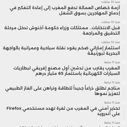
منذ 10 ساعات
أزمة خصاص العمالة تدفع المغرب إلى إعادة التفكير في
إدماج المهاجرين بسوق الشغل
منذ 10 ساعات
قبل الانتخابات.. ممتلكات وزراء حكومة أخنوش تدخل مرحلة
التدقيق والمراجعة
منذ 10 ساعات
استثمار إماراتي ضخم يقود نقلة سياحية وعمرانية بالواجهة
البحرية لبوزنيقة
منذ 11 ساعة
المغرب يقترب من تدشين أول مصنع إفريقي لبطاريات
السيارات الكهربائية باستثمار 65 مليار درهم
منذ 11 ساعة
مناجم تطلق ذراعاً جديداً للطاقة وتراهن على الغاز الطبيعي
لتعزيز نموها
منذ 11 ساعة
تحذير أمني في المغرب من ثغرة تهدد مستخدمي Firefox
على أندرويد
منذ 11 ساعة