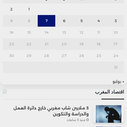
2
1
9
8
7
6
5
4
3
16
15
14
13
12
11
10
23
22
21
20
19
18
17
30
29
28
27
26
25
24
31
« يوليو
اقتصاد المغرب
3 ملايين شاب مغربي خارج دائرة العمل
والدراسة والتكوين
منذ 3 ساعات