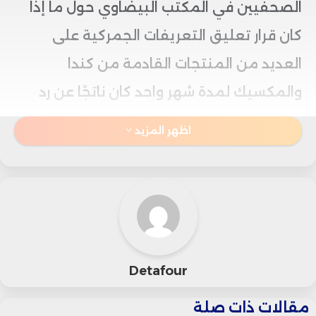
الصحفيين في المكتب البيضاوي حول ما إذا
كان قرار تعليق التعريفات الجمركية على
العديد من المنتجات القادمة من كندا
والمكسيك لمدة شهر واحد كان ناتجًا عن رد
فعل السوق.
اظهر المزيد
وقال “ترامب”: “القرار لا علاقة له بالسوق، أنا لا
ألتفت حتى إلى السوق، لأن الولايات المتحدة
ستكون قوية جدًا على المدى البعيد مع ما
يحدث هنا”.
Detafour
وأشار إلى أن هذا القرار كان مرتبطًا بشكل
مقالات ذات صلة