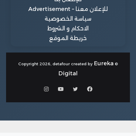
للإعلان معنا – Advertisement
سياسة الخصوصية
الاحكام و الشروط
خريطة الموقع
Eureka
© Copyright 2026, detafour created by
Digital
فيسبوك
تويتر
يوتيوب
انستقرام