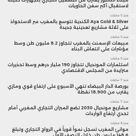
لاستقبال أكبر سفن الحاويات
منذ 5 ساعات
Aya Gold & Silver الكندية تتوسع بالمغرب عبر الاستحواذ
على ثلاثة مشاريع تعدينية جديدة
منذ 5 ساعات
مبيعات الإسمنت بالمغرب تتجاوز 8.2 مليون طن وسط
مؤشرات على انتعاش البناء
منذ 5 ساعات
استثمارات المونديال تتجاوز 190 مليار درهم وسط تحذيرات
متزايدة من المجلس الاقتصادي
منذ 7 ساعات
بورصة الدار البيضاء تنهي الأسبوع على ارتفاع قوي ومازي
يقترب من 18.900 نقطة
منذ 7 ساعات
مشاريع مونديال 2030 تضع الميزان التجاري المغربي أمام
تحدي ارتفاع الواردات
منذ 8 ساعات
موانئ المغرب تسجل نمواً قوياً في الرواج التجاري وتبلغ
148.6 مليون طن خلال النصف الأول