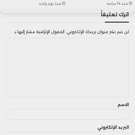
يمكننا السماح باستمرار هذا الأمر، وإلا فلن
منذ 14 ساعة
منذ يوم واحد
اترك تعليقاً
يكون لدينا بلد بعد الآن”.
لن يتم نشر عنوان بريدك الإلكتروني.
الحقول الإلزامية مشار إليها بـ
ا
ل
ت
ع
ل
ي
ق
الاسم
البريد الإلكتروني