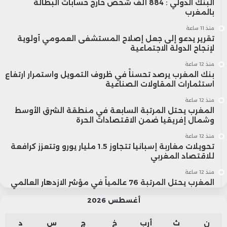
البنك الدولي : 884 ألف شخص خارج حسابات البطالة
بالمغرب
منذ 11 ساعة
تقرير يدعو إلى جعل إصلاح المستشفى العمومي أولوية
لإنجاح الدولة الاجتماعية
منذ 12 ساعة
بنك المغرب يرصد تحسناً في ظروف التمويل واستمرار ارتفاع
استثمارات المقاولات الصناعية
منذ 12 ساعة
المغرب يحتل المرتبة السابعة في منطقة الشرق الأوسط
وشمال إفريقيا ضمن الاقتصادات الحرة
منذ 12 ساعة
تحويلات مغاربة إسبانيا تتجاوز 1.5 مليار يورو وتتعزز كرافعة
للاقتصاد المغربي
منذ 12 ساعة
المغرب يحتل المرتبة 76 عالمياً في مؤشر الازدهار العالمي
أغسطس 2026
ن
ث
أرب
خ
ج
س
د