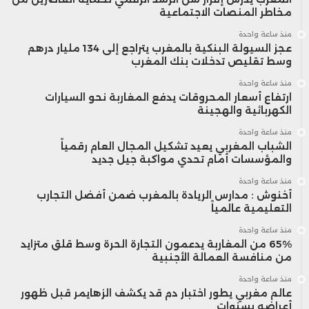
مخاطر المنصات الاجتماعية
منذ ساعة واحدة
عجز السيولة البنكية بالمغرب يتراجع إلى 134 مليار درهم
وسط تقليص تدخلات بنك المغرب
منذ ساعة واحدة
ارتفاع أسعار المحروقات يدفع المغاربة نحو السيارات
الكهربائية والهجينة
منذ ساعة واحدة
الشباب المغربي يعيد تشكيل المجال العام رقمياً
والمؤسسات أمام تحدي مواكبة جيل جديد
منذ ساعة واحدة
أخنوش : مدارس الريادة بالمغرب ضمن أفضل التجارب
التعليمية عالمياً
منذ ساعة واحدة
65% من المغاربة يدعمون التجارة الحرة وسط قلق متزايد
من منافسة العمالة الأجنبية
منذ ساعة واحدة
عالم مغربي يطور اختبار دم قد يكشف الزهايمر قبل ظهور
أعراضه بسنوات