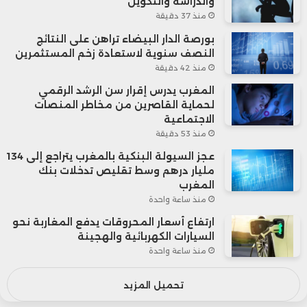
والدراسة والتكوين
منذ 37 دقيقة
بورصة الدار البيضاء تراهن على النتائج
النصف سنوية لاستعادة زخم المستثمرين
منذ 42 دقيقة
المغرب يدرس إقرار سن الرشد الرقمي
لحماية القاصرين من مخاطر المنصات
الاجتماعية
منذ 53 دقيقة
عجز السيولة البنكية بالمغرب يتراجع إلى 134
مليار درهم وسط تقليص تدخلات بنك
المغرب
منذ ساعة واحدة
ارتفاع أسعار المحروقات يدفع المغاربة نحو
السيارات الكهربائية والهجينة
منذ ساعة واحدة
تحميل المزيد