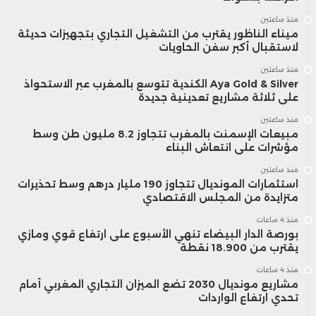
منذ ساعتين
ميناء الناظور يقترب من التشغيل التجاري بتجهيزات حديثة
لاستقبال أكبر سفن الحاويات
منذ ساعتين
Aya Gold & Silver الكندية تتوسع بالمغرب عبر الاستحواذ
على ثلاثة مشاريع تعدينية جديدة
منذ ساعتين
مبيعات الإسمنت بالمغرب تتجاوز 8.2 مليون طن وسط
مؤشرات على انتعاش البناء
منذ ساعتين
استثمارات المونديال تتجاوز 190 مليار درهم وسط تحذيرات
متزايدة من المجلس الاقتصادي
منذ 4 ساعات
بورصة الدار البيضاء تنهي الأسبوع على ارتفاع قوي ومازي
يقترب من 18.900 نقطة
منذ 4 ساعات
مشاريع مونديال 2030 تضع الميزان التجاري المغربي أمام
تحدي ارتفاع الواردات