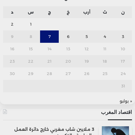
ن
ث
أرب
خ
ج
س
د
2
1
9
8
7
6
5
4
3
16
15
14
13
12
11
10
23
22
21
20
19
18
17
30
29
28
27
26
25
24
31
« يوليو
اقتصاد المغرب
3 ملايين شاب مغربي خارج دائرة العمل