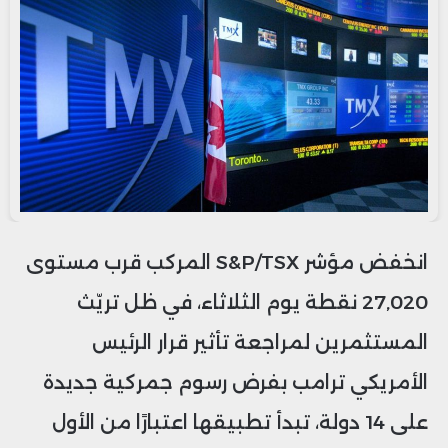
انخفض مؤشر S&P/TSX المركب قرب مستوى
27,020 نقطة يوم الثلاثاء، في ظل تريّث
المستثمرين لمراجعة تأثير قرار الرئيس
الأمريكي ترامب بفرض رسوم جمركية جديدة
على 14 دولة، تبدأ تطبيقها اعتبارًا من الأول