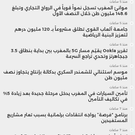
منذ 5 ساعات
موانئ المغرب تسجل نمواً قوياً في الرواج التجاري وتبلغ
148.6 مليون طن خلال النصف الأول
منذ 5 ساعات
جامعة ألعاب القوى تطلق مشروعاً بـ 120 مليون درهم
لتعزيز البنية الرياضية
منذ 6 ساعات
تقرير Ookla يقيّم مسار 5G بالمغرب بين بداية بنطاق 3.5
جيجاهرتز وتحدي تراجع السرعة
منذ 6 ساعات
موسم استثنائي للشمندر السكري بدكالة بإنتاج يتجاوز نصف
مليون طن
منذ 6 ساعات
تأمين السيارات في المغرب يدخل مرحلة جديدة بعد زيادة 5%
في تكاليف التأمين
منذ 7 ساعات
برنامج “فرصة” يواجه انتقادات برلمانية بسبب تعثر مشاريع
المستفيدين
منذ 7 ساعات