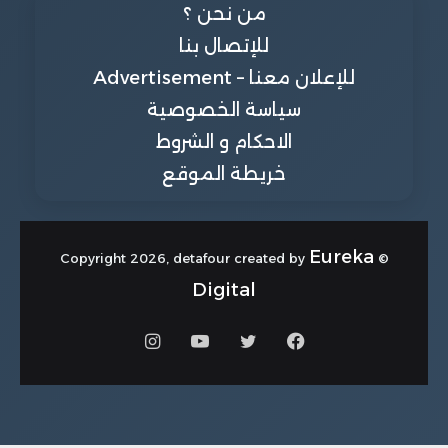
من نحن ؟
للإتصال بنا
للإعلان معنا – Advertisement
سياسة الخصوصية
الاحكام و الشروط
خريطة الموقع
Eureka
© Copyright 2026, detafour created by
Digital
فيسبوك
تويتر
يوتيوب
انستقرام