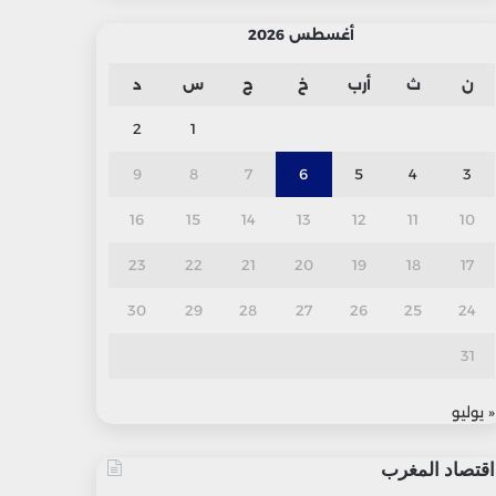
أغسطس 2026
ن
ث
أرب
خ
ج
س
د
2
1
9
8
7
6
5
4
3
16
15
14
13
12
11
10
23
22
21
20
19
18
17
30
29
28
27
26
25
24
31
« يوليو
اقتصاد المغرب