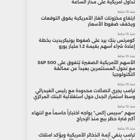
تداول أمريكية على مدار الساعة
منذ 15 ساعة
ارتفاع مخزونات الغاز الأمريكية يفوق التوقعات
ويخفف ضغوط الأسعار
منذ 15 ساعة
كومرتس بنك يرد على ضغوط يونيكريديت بخطة
إعادة شراء أسهم بقيمة 1.2 مليار يورو
منذ 15 ساعة
الأسهم الأمريكية الصغيرة تتفوق على S&P 500
مع تحول المستثمرين بعيداً عن عمالقة
التكنولوجيا
منذ 15 ساعة
ترامب يجري اتصالات محدودة مع رئيس الفيدرالي
وسط استمرار الجدل حول استقلالية البنك المركزي
منذ 15 ساعة
سهم “سبيس إكس” يواجه اختباراً حاسماً مع انتهاء
أكبر فترة حظر بيع منذ الإدراج
منذ 15 ساعة
ترامب ينفي أزمة الذخائر الأمريكية ويؤكد امتلاك