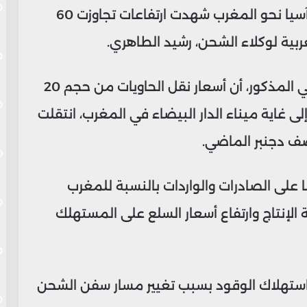
أسعار شحن البضائع ونقلها عبر البحر من آسيا نحو المغرب شهدت ارتفاعات تجاوزت 60
ربية لوكلاء الشحن، رشيد الطاهري.
وفي هذا السياق، كشف المسؤول المغربي المذكور، أن أسعار نقل الحاويات من حجم 20
 غاية ميناء الدار البيضاء في المغرب، انتقلت
ا على الصادرات والواردات بالنسبة للمغرب
الإنتاج وارتفاع أسعار السلع على المستهلك
 استهلاك الوقود بسبب تغيير مسار سفن الشحن