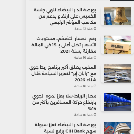
بورصة الدار البيضاء تنهي جلسة
الخميس على ارتفاع بدعم من
مكاسب المؤشر الرئيسي
منذ 13 ساعة
رغم انحسار التضخم.. مستويات
الأسعار تظل أعلى بـ 15 في المائة
مقارنة بسنة 2021
منذ 16 ساعة
المغرب يطلق أكبر برنامج ربط جوي
مع “رايان إير” لتعزيز السياحة خلال
شتاء 2026
منذ 16 ساعة
مطار الرباط-سلا يعزز نموه الجوي
بارتفاع حركة المسافرين بأكثر من
14%
منذ 16 ساعة
بورصة الدار البيضاء تعزز سيولة
سهم CIH Bank برفع نسبة