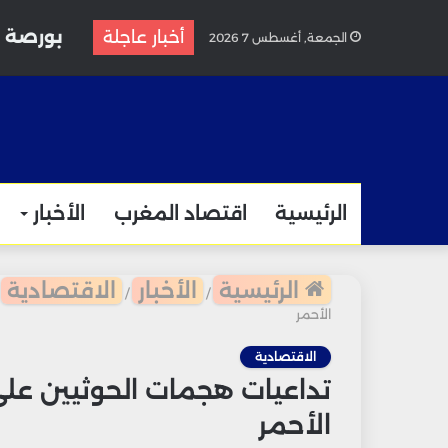
أخبار عاجلة
الجمعة, أغسطس 7 2026
الرئيسية
اقتصاد المغرب
الأخبار
الرئيسية
الأخبار
الاقتصادية
/
/
الأحمر
الاقتصادية
تداعيات هجمات الحوثيين على
الأحمر