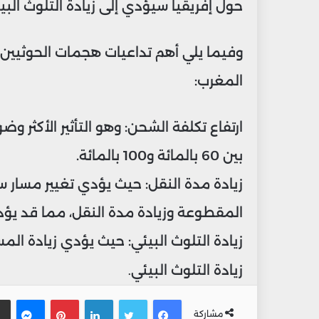
حول إفريقيا سيؤدي إلى زيادة التلوث البي
وفيما يلي أهم تداعيات هجمات الحوثيين 
المغرب:
ارتفاع تكلفة الشحن: وهو التأثير الأكثر و
بين 60 بالمائة و100 بالمائة.
زيادة مدة النقل: حيث يؤدي تغيير مسار س
المقطوعة وزيادة مدة النقل، مما قد يؤد
زيادة التلوث البيئي: حيث يؤدي زيادة ال
زيادة التلوث البيئي
.
فيسبوك
تويتر
لينكدإن
بينتيريس
ماس
مشاركة