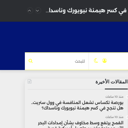
بورصة تكساس تشعل المنافسة في وول ستريت.. هل تنجح في كسر هيمنة نيويورك وناسداك؟
تسجيل
الوضع
للبحث
الدخول
المظلم
المقالات الأخيرة
منذ 10 ساعات
بورصة تكساس تشعل المنافسة في وول ستريت..
هل تنجح في كسر هيمنة نيويورك وناسداك؟
منذ 10 ساعات
القمح يرتفع وسط مخاوف بشأن إمدادات البحر