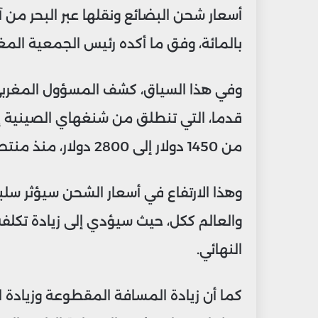
بالمائة، وفق ما أكده رئيس الجمعية المغ
قدما، التي تنطلق من شنغهاي الصينية إلى
من 1450 دولار إلى 2800 دولار، منذ منتصف دجنبر الماضي.
وهذا الارتفاع في أسعار الشحن سيؤثر سلب
والعالم ككل، حيث سيؤدي إلى زيادة تكلفة 
النهائي.
كما أن زيادة المسافة المقطوعة وزيادة