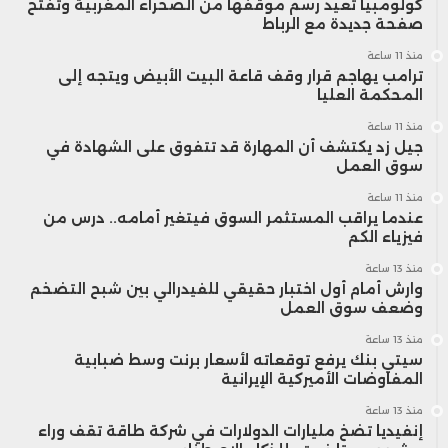
كولومبيا تعيد رسم موقفها من الصحراء المغربية وتفتح
صفحة جديدة مع الرباط
منذ 11 ساعة
ترامب يهاجم قرار وقف قاعة البيت الأبيض ويتجه إلى
المحكمة العليا
منذ 11 ساعة
جيل زد يكتشف أن المهارة قد تتفوق على الشهادة في
سوق العمل
منذ 11 ساعة
عندما يراقب المستثمر السوق فيتغير أمامه.. درس من
فيزياء الكم
منذ 13 ساعة
وارش أمام أول اختبار حقيقي للفيدرالي بين شبح التضخم
وضعف سوق العمل
منذ 13 ساعة
سيتي بنك يرفع توقعاته لأسعار برنت وسط ضبابية
المفاوضات الأميركية الإيرانية
منذ 13 ساعة
إنفيديا تضخ مليارات الدولارات في شركة طاقة تقف وراء