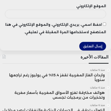
الموقع الإلكتروني
احفظ اسمي، بريدي الإلكتروني، والموقع الإلكتروني في هذا
المتصفح لاستخدامها المرة المقبلة في تعليقي.
المقالات الأخيرة
منذ 5 ساعات
واردات الغاز المغربية تقفز 15.4% في يوليوز رغم تراجعها
سنوياً
منذ 6 ساعات
هواتف مخترقة تغزو الأسواق المغربية بأسعار مغرية
وتحذيرات من برمجيات تجسس
منذ 6 ساعات
الضرائب تدقق في الحسابات البنكية والنفقات لرصد مداخيل