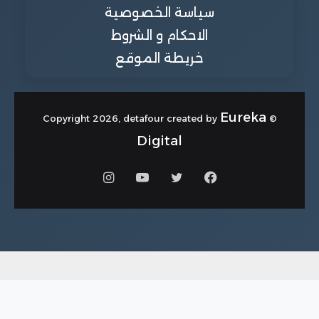
سياسة الخصوصية
الاحكام و الشروط
خريطة الموقع
Eureka
© Copyright 2026, detafour created by
Digital
فيسبوك
تويتر
يوتيوب
انستقرام