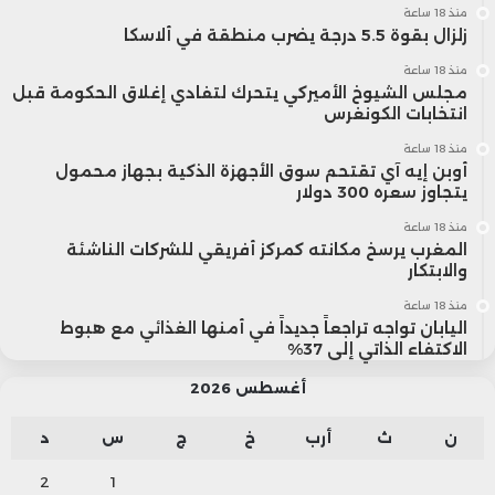
منذ 18 ساعة
زلزال بقوة 5.5 درجة يضرب منطقة في ألاسكا
منذ 18 ساعة
مجلس الشيوخ الأميركي يتحرك لتفادي إغلاق الحكومة قبل
انتخابات الكونغرس
منذ 18 ساعة
أوبن إيه آي تقتحم سوق الأجهزة الذكية بجهاز محمول
يتجاوز سعره 300 دولار
منذ 18 ساعة
المغرب يرسخ مكانته كمركز أفريقي للشركات الناشئة
والابتكار
منذ 18 ساعة
اليابان تواجه تراجعاً جديداً في أمنها الغذائي مع هبوط
الاكتفاء الذاتي إلى 37%
أغسطس 2026
ن
ث
أرب
خ
ج
س
د
2
1