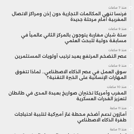
منذ 7 ساعات
فرنسا تنهي المكالمات التجارية دون إذن ومراكز الاتصال
المغربية أمام مرحلة جديدة
منذ 9 ساعات
ستة شبان مغاربة يتوجون بالمركز الثاني عالمياً في
مسابقة دولية للبحث العلمي
منذ 9 ساعات
عصر التضخم المرتفع يعيد ترتيب أولويات المستثمرين
منذ 9 ساعات
سوق العمل في عصر الذكاء الاصطناعي.. لماذا تتفوق
المهارات الإنسانية على الخبرة التقنية؟
منذ 10 ساعات
المغرب وأمريكا تختبران صواريخ بعيدة المدى في طانطان
لتعزيز القدرات العسكرية
منذ 11 ساعة
أمازون تدعم أضخم محطة غاز أميركية لتلبية احتياجات
طفرة الذكاء الاصطناعي
منذ 11 ساعة