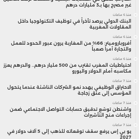
غير مصرح بها بـ3 مليارات درهم
منذ 6 ساعات
البنك الدولي يرصد تأخراً في توظيف التكنولوجيا داخل
المقاولات المغربية
منذ 6 ساعات
أفروباروميتر: 66% من المغاربة يرون عبور الحدود للعمل
والتجارة أمراً صعباً
منذ 6 ساعات
احتياطيات المغرب تقترب من 500 مليار درهم.. والدرهم يعزز
مكاسبه أمام الدولار واليورو
منذ 7 ساعات
الاحتراق الوظيفي يهدد نمو الشركات الناشئة عندما يتحول
المؤسس إلى عنق زجاجة
منذ 7 ساعات
واشنطن توسّع تدقيق حسابات التواصل الاجتماعي ضمن
إجراءات منح التأشيرات
منذ 7 ساعات
يو بي إس يرفع سقف توقعاته للذهب إلى 5 آلاف دولار في
2027