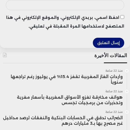
احفظ اسمي، بريدي الإلكتروني، والموقع الإلكتروني في هذا
المتصفح لاستخدامها المرة المقبلة في تعليقي.
المقالات الأخيرة
منذ 22 ساعة
واردات الغاز المغربية تقفز 15.4% في يوليوز رغم تراجعها
سنوياً
منذ 22 ساعة
هواتف مخترقة تغزو الأسواق المغربية بأسعار مغرية
وتحذيرات من برمجيات تجسس
منذ 22 ساعة
الضرائب تدقق في الحسابات البنكية والنفقات لرصد مداخيل
غير مصرح بها بـ3 مليارات درهم