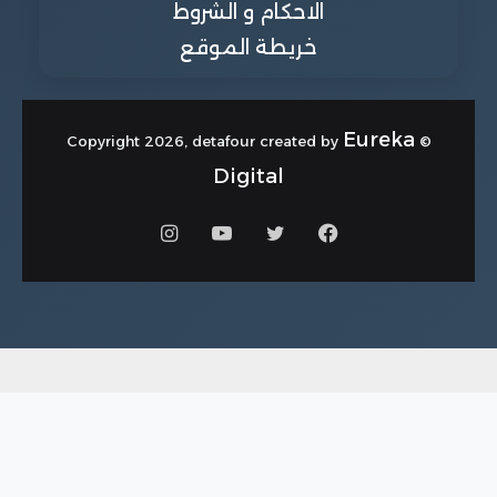
الاحكام و الشروط
خريطة الموقع
Eureka
© Copyright 2026, detafour created by
Digital
فيسبوك
تويتر
يوتيوب
انستقرام