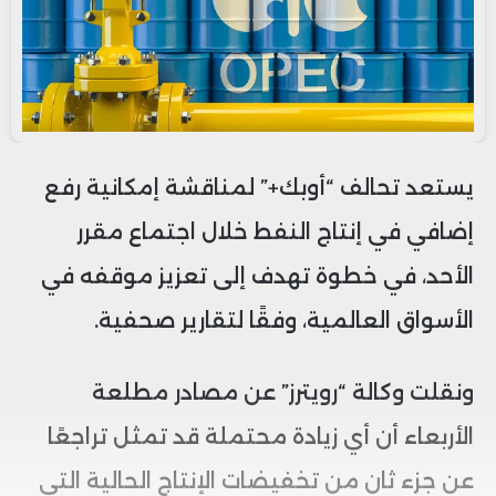
يستعد تحالف “أوبك+” لمناقشة إمكانية رفع
إضافي في إنتاج النفط خلال اجتماع مقرر
الأحد، في خطوة تهدف إلى تعزيز موقفه في
الأسواق العالمية، وفقًا لتقارير صحفية.
ونقلت وكالة “رويترز” عن مصادر مطلعة
الأربعاء أن أي زيادة محتملة قد تمثل تراجعًا
عن جزء ثانٍ من تخفيضات الإنتاج الحالية التي