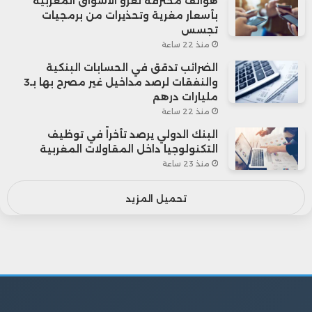
هواتف مخترقة تغزو الأسواق المغربية
بأسعار مغرية وتحذيرات من برمجيات
تجسس
منذ 22 ساعة
الضرائب تدقق في الحسابات البنكية
والنفقات لرصد مداخيل غير مصرح بها بـ3
مليارات درهم
منذ 22 ساعة
البنك الدولي يرصد تأخراً في توظيف
التكنولوجيا داخل المقاولات المغربية
منذ 23 ساعة
تحميل المزيد