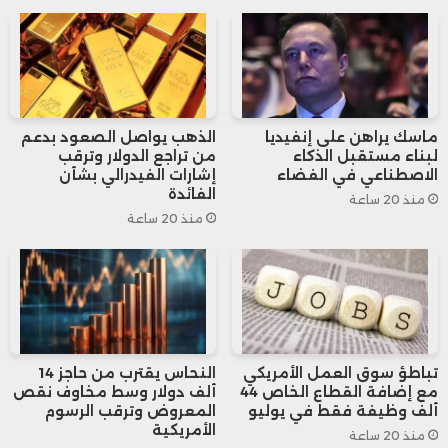
أن الفيدرالي قد يكون متأخرًا في دورة التيسير
النقدي.
ماسك يراهن على إنفيديا
الذهب يواصل الصعود بدعم
لبناء مستقبل الذكاء
من تراجع الدولار وترقب
الاصطناعي في الفضاء
إشارات الفيدرالي بشأن
الفائدة
منذ 20 ساعة
منذ 20 ساعة
تباطؤ سوق العمل الأمريكي
النحاس يقترب من حاجز 14
مع إضافة القطاع الخاص 44
ألف دولار وسط مخاوف نقص
ألف وظيفة فقط في يوليو
المعروض وترقب الرسوم
الأمريكية
منذ 20 ساعة