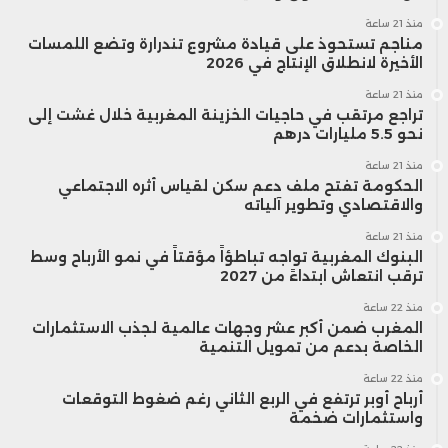
منذ 21 ساعة
مناجم تستحوذ على قيادة مشروع تندرارة وتضع اللمسات
الأخيرة لانطلاق الإنتاج في 2026
منذ 21 ساعة
تراجع مرتقب في حاجيات الخزينة المغربية خلال غشت إلى
نحو 5.5 مليارات درهم
منذ 21 ساعة
الحكومة تفتح ملف دعم سكن لقياس أثره الاجتماعي
والاقتصادي وتطوير آلياته
منذ 21 ساعة
البنوك المغربية تواجه تباطؤاً مؤقتاً في نمو الأرباح وسط
ترقب انتعاش ابتداءً من 2027
منذ 22 ساعة
المغرب ضمن أكبر عشر وجهات عالمية لجذب الاستثمارات
الخاصة بدعم من تمويل التنمية
منذ 22 ساعة
أرباح أوبر ترتفع في الربع الثاني رغم ضغوط التوقعات
واستثمارات ضخمة