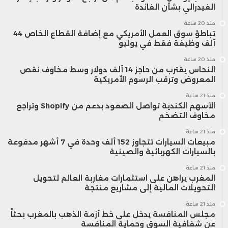
الفيدرالي بشأن الفائدة
منذ 20 ساعة
تباطؤ سوق العمل الأمريكي مع إضافة القطاع الخاص 44
ألف وظيفة فقط في يوليو
منذ 20 ساعة
النحاس يقترب من حاجز 14 ألف دولار وسط مخاوف نقص
المعروض وترقب الرسوم الأمريكية
منذ 21 ساعة
الأسهم الكندية تواصل الصعود بدعم من Shopify وتراجع
مخاوف التضخم
منذ 21 ساعة
مبيعات السيارات تتجاوز 152 ألف وحدة في 7 أشهر مدفوعة
بالسيارات الكهربائية والصينية
منذ 21 ساعة
المغرب يراهن على استثمارات مغاربة العالم لتحويل
التحويلات المالية إلى مشاريع منتجة
منذ 21 ساعة
مجلس المنافسة يدخل على خط أزمة الذهب بالمغرب بحثاً
عن شفافية السوق وحماية المنافسة