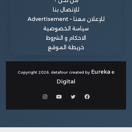
من نحن ؟
للإتصال بنا
للإعلان معنا – Advertisement
سياسة الخصوصية
الاحكام و الشروط
خريطة الموقع
Eureka
© Copyright 2026, detafour created by
Digital
فيسبوك
تويتر
يوتيوب
انستقرام