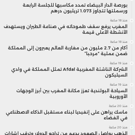
بورصة الدار البيضاء تمدد مكاسبها للجلسة الرابعة
ورسملتها تتجاوز 1.073 تريليون درهم
منذ 18 ساعة
المغرب يرفع سقف طموحاته في صناعة الطيران ويستهدف
الأنشطة الأعلى قيمة
منذ 18 ساعة
أكثر من 2.7 مليون من مغاربة العالم يعبرون إلى المملكة
ضمن عملية “مرحبا”
منذ 19 ساعة
الشركة الناشئة المغربية Afdal تمثل المملكة في وادي
السيليكون
منذ 19 ساعة
السياحة البولندية تعزز مكانة المغرب بين أبرز الوجهات
الأوروبية
منذ 20 ساعة
ماسك يراهن على إنفيديا لبناء مستقبل الذكاء الاصطناعي
في الفضاء
منذ 20 ساعة
الذهب يواصل الصعود بدعم من تراجع الدولار وترقب إشارات