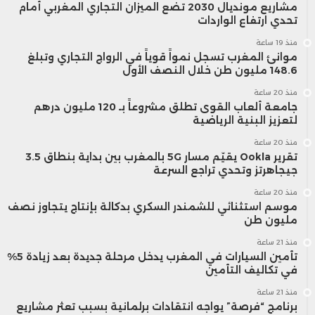
مشاريع مونديال 2030 تضع الميزان التجاري المغربي أمام
تحدي ارتفاع الواردات
منذ 19 ساعة
موانئ المغرب تسجل نمواً قوياً في الرواج التجاري وتبلغ
148.6 مليون طن خلال النصف الأول
منذ 20 ساعة
جامعة ألعاب القوى تطلق مشروعاً بـ 120 مليون درهم
لتعزيز البنية الرياضية
منذ 20 ساعة
تقرير Ookla يقيّم مسار 5G بالمغرب بين بداية بنطاق 3.5
جيجاهرتز وتحدي تراجع السرعة
منذ 20 ساعة
موسم استثنائي للشمندر السكري بدكالة بإنتاج يتجاوز نصف
مليون طن
منذ 21 ساعة
تأمين السيارات في المغرب يدخل مرحلة جديدة بعد زيادة 5%
في تكاليف التأمين
منذ 21 ساعة
برنامج “فرصة” يواجه انتقادات برلمانية بسبب تعثر مشاريع