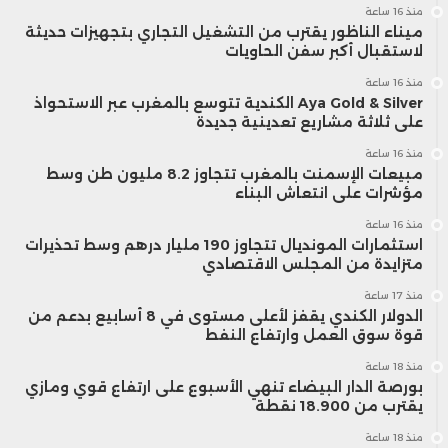
منذ 16 ساعة
ميناء الناظور يقترب من التشغيل التجاري بتجهيزات حديثة
لاستقبال أكبر سفن الحاويات
منذ 16 ساعة
Aya Gold & Silver الكندية تتوسع بالمغرب عبر الاستحواذ
على ثلاثة مشاريع تعدينية جديدة
منذ 16 ساعة
مبيعات الإسمنت بالمغرب تتجاوز 8.2 مليون طن وسط
مؤشرات على انتعاش البناء
منذ 16 ساعة
استثمارات المونديال تتجاوز 190 مليار درهم وسط تحذيرات
متزايدة من المجلس الاقتصادي
منذ 17 ساعة
الدولار الكندي يقفز لأعلى مستوى في 8 أسابيع بدعم من
قوة سوق العمل وارتفاع النفط
منذ 18 ساعة
بورصة الدار البيضاء تنهي الأسبوع على ارتفاع قوي ومازي
يقترب من 18.900 نقطة
منذ 18 ساعة