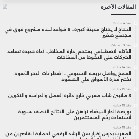
المقالات الأخيرة
منذ 4 ساعات
النجاح لا يحتاج مدينة كبيرة.. 6 قواعد لبناء مشروع قوي في
مجتمع صغير
منذ 10 ساعات
الذكاء الاصطناعي يقتحم إدارة المخاطر.. أداة جديدة تساعد
الشركات على التحوط من المفاجآت
منذ 14 ساعة
القمح يواصل نزيفه الأسبوعي.. اضطرابات البحر الأسود
تختبر قدرة الأسواق على الصمود
منذ 15 ساعة
3 ملايين شاب مغربي خارج دائرة العمل والدراسة والتكوين
منذ 15 ساعة
بورصة الدار البيضاء تراهن على النتائج النصف سنوية
لاستعادة زخم المستثمرين
منذ 15 ساعة
المغرب يدرس إقرار سن الرشد الرقمي لحماية القاصرين من