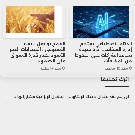
2+
580
578
661
والغاز
الذكاء الاصطناعي يقتحم
القمح يواصل نزيفه
إدارة المخاطر.. أداة جديدة
الأسبوعي.. اضطرابات البحر
تساعد الشركات على التحوط
الأسود تختبر قدرة الأسواق
من المفاجآت
على الصمود
منذ 10 ساعات
منذ 14 ساعة
اترك تعليقاً
لن يتم نشر عنوان بريدك الإلكتروني.
الحقول الإلزامية مشار إليها بـ
ا
ل
ت
ع