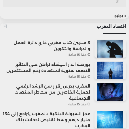
31
« يوليو
اقتصاد المغرب
3 ملايين شاب مغربي خارج دائرة العمل
والدراسة والتكوين
منذ 15 ساعة
بورصة الدار البيضاء تراهن على النتائج
النصف سنوية لاستعادة زخم المستثمرين
منذ 15 ساعة
المغرب يدرس إقرار سن الرشد الرقمي
لحماية القاصرين من مخاطر المنصات
الاجتماعية
منذ 15 ساعة
عجز السيولة البنكية بالمغرب يتراجع إلى 134
مليار درهم وسط تقليص تدخلات بنك
المغرب