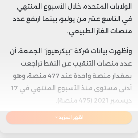
الولايات المتحدة، خلال الأسبوع المنتهي
في التاسع عشر من يوليو، بينما ارتفع عدد
منصات الغاز الطبيعي.
وأظهرت بيانات شركة “بيكرهيوز” الجمعة، أن
عدد منصات التنقيب عن النفط تراجعت
بمقدار منصة واحدة عند 477 منصة، وهو
أدنى مستوى منذ الأسبوع المنتهي في 17
ديسمبر 2021 (475 منصة).
اظهر المزيد
بينما ارتفع عدد منصات التنقيب عن الغاز
الطبيعي بمقدار 3 منصات عند 103 منصات،