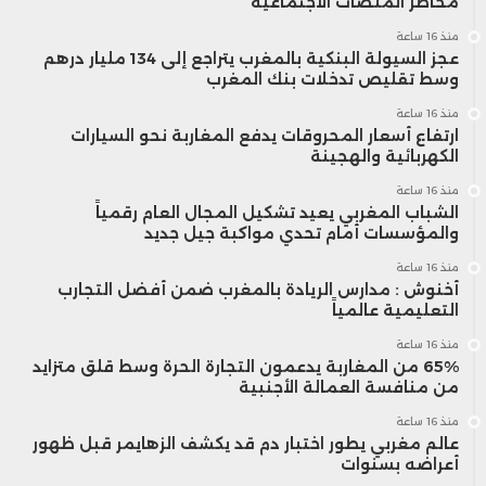
مخاطر المنصات الاجتماعية
منذ 16 ساعة
عجز السيولة البنكية بالمغرب يتراجع إلى 134 مليار درهم
وسط تقليص تدخلات بنك المغرب
منذ 16 ساعة
ارتفاع أسعار المحروقات يدفع المغاربة نحو السيارات
الكهربائية والهجينة
منذ 16 ساعة
الشباب المغربي يعيد تشكيل المجال العام رقمياً
والمؤسسات أمام تحدي مواكبة جيل جديد
منذ 16 ساعة
أخنوش : مدارس الريادة بالمغرب ضمن أفضل التجارب
التعليمية عالمياً
منذ 16 ساعة
65% من المغاربة يدعمون التجارة الحرة وسط قلق متزايد
من منافسة العمالة الأجنبية
منذ 16 ساعة
عالم مغربي يطور اختبار دم قد يكشف الزهايمر قبل ظهور
أعراضه بسنوات