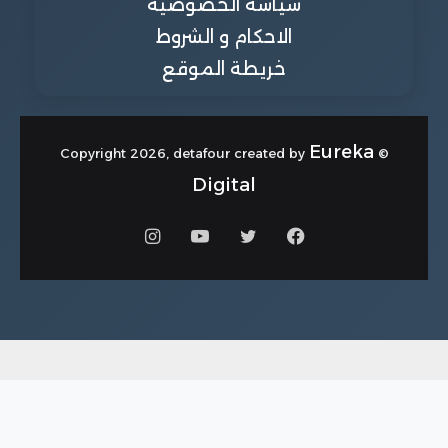
سياسة الخصوصية
الاحكام و الشروط
خريطة الموقع
Eureka
© Copyright 2026, detafour created by
Digital
فيسبوك
تويتر
يوتيوب
انستقرام