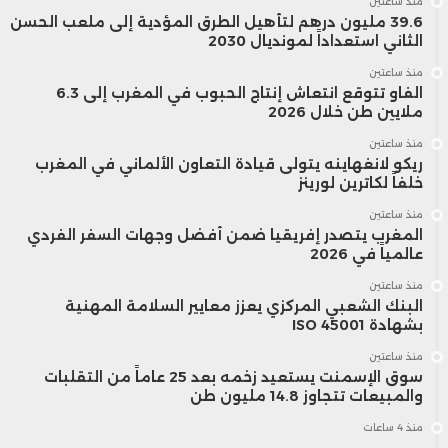
منذ ساعتين
39.6 مليون درهم لتأهيل الطرق المؤدية إلى ملعب الحسن
الثاني استعداداً لمونديال 2030
منذ ساعتين
الفاو تتوقع انتعاش إنتاج الحبوب في المغرب إلى 6.3
ملايين طن خلال 2026
منذ ساعتين
ريكو لانغهاينه يتولى قيادة التعاون الألماني في المغرب
خلفاً لكاترين لورينز
منذ ساعتين
المغرب يتصدر إفريقيا ضمن أفضل وجهات السفر الفردي
عالمياً في 2026
منذ ساعتين
البنك الشعبي المركزي يعزز معايير السلامة المهنية
بشهادة ISO 45001
منذ ساعتين
سوق الإسمنت يستعيد زخمه بعد 25 عاماً من التقلبات
والمبيعات تتجاوز 14.8 مليون طن
منذ 4 ساعات