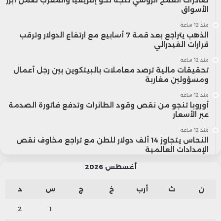
الأسواق
منذ 12 ساعة
الذهب يتراجع بعد قمة 7 أسابيع مع ارتفاع الدولار وترقب
قرارات الفيدرالي
منذ 12 ساعة
تحقيقات مالية ترصد معاملات بالبيتكوين بين رجل أعمال
ومسؤولين مغاربة
منذ 12 ساعة
أوروبا تنجو من نقص وقود الطائرات وتدفع فاتورة الصدمة
عبر الأسعار
منذ 12 ساعة
النحاس يتجاوز 14 ألف دولار للطن مع تراجع مخاوف نقص
الإمدادات العالمية
أغسطس 2026
ن
ث
أرب
خ
ج
س
د
2
1