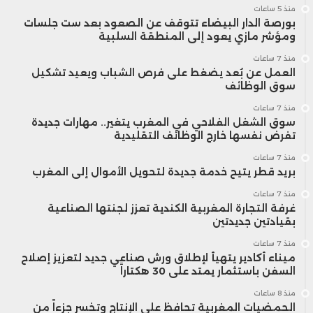
منذ 5 ساعات
بورصة الدار البيضاء تتوقف عن الصعود بعد ست جلسات
ومؤشر مازي يعود إلى المنطقة السلبية
منذ 7 ساعات
العمل عن بُعد يضغط على فرص الشباب ويعيد تشكيل
سوق الوظائف
منذ 7 ساعات
سوق الشغل الفلاحي في المغرب يتغير.. مهارات جديدة
تفرض نفسها خارج الوظائف التقليدية
منذ 7 ساعات
بريد قطر يتيح خدمة جديدة لتحويل الأموال إلى المغرب
منذ 7 ساعات
غرفة التجارة المغربية الكندية تعزز لجنتها الصناعية
بقيادتين جديدتين
منذ 7 ساعات
ميناء أكادير يتهيأ لإطلاق ورش صناعي جديد لتعزيز إصلاح
السفن باستثمار يمتد على 30 هكتاراً
منذ 8 ساعات
الحمضيات المغربية تحافظ على الإنتاج وتخسر جزءاً من