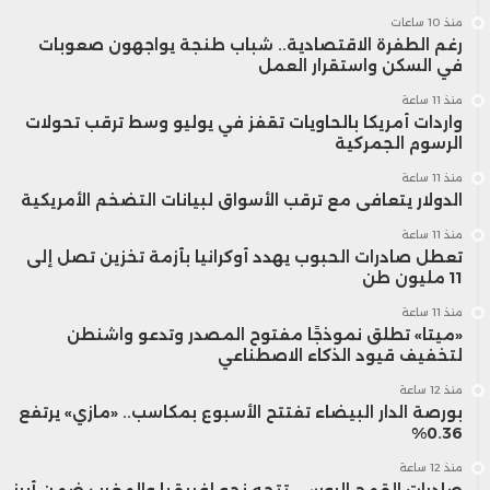
منذ 10 ساعات
رغم الطفرة الاقتصادية.. شباب طنجة يواجهون صعوبات
في السكن واستقرار العمل
منذ 11 ساعة
واردات أمريكا بالحاويات تقفز في يوليو وسط ترقب تحولات
الرسوم الجمركية
منذ 11 ساعة
الدولار يتعافى مع ترقب الأسواق لبيانات التضخم الأمريكية
منذ 11 ساعة
تعطل صادرات الحبوب يهدد أوكرانيا بأزمة تخزين تصل إلى
11 مليون طن
منذ 11 ساعة
«ميتا» تطلق نموذجًا مفتوح المصدر وتدعو واشنطن
لتخفيف قيود الذكاء الاصطناعي
منذ 12 ساعة
بورصة الدار البيضاء تفتتح الأسبوع بمكاسب.. «مازي» يرتفع
0.36%
منذ 12 ساعة
صادرات القمح الروسي تتجه نحو إفريقيا والمغرب ضمن أبرز