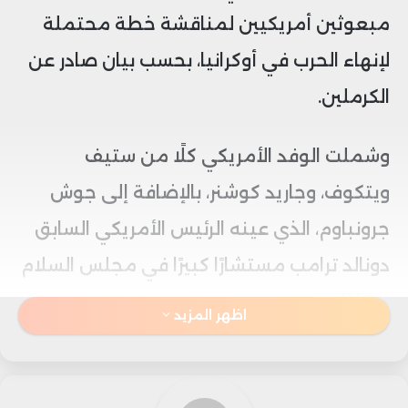
مبعوثين أمريكيين لمناقشة خطة محتملة
لإنهاء الحرب في أوكرانيا، بحسب بيان صادر عن
الكرملين.
وشملت الوفد الأمريكي كلًا من ستيف
ويتكوف، وجاريد كوشنر، بالإضافة إلى جوش
جرونباوم، الذي عينه الرئيس الأمريكي السابق
دونالد ترامب مستشارًا كبيرًا في مجلس السلام
مؤخرًا.
اظهر المزيد
وأفاد البيان أن الاجتماع جرى قبل منتصف
الليل بقليل في العاصمة موسكو، بعد أن