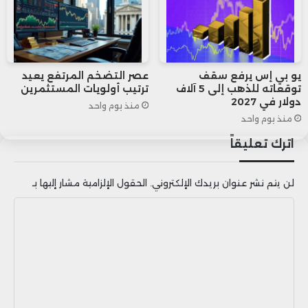
يو بي إس يرفع سقف
عصر التضخم المرتفع يعيد
توقعاته للذهب إلى 5 آلاف
ترتيب أولويات المستثمرين
دولار في 2027
منذ يوم واحد
منذ يوم واحد
اترك تعليقاً
لن يتم نشر عنوان بريدك الإلكتروني.
الحقول الإلزامية مشار إليها بـ
ا
ل
ت
ع
ل