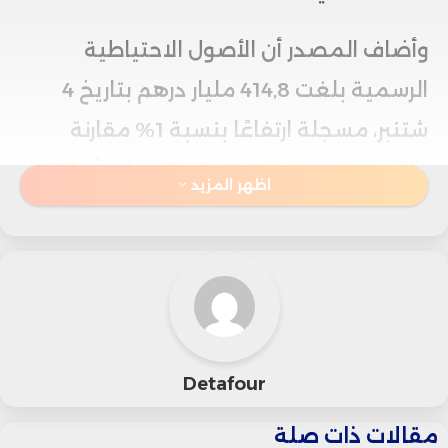
وأضاف المصدر أن الأصول الاحتياطية
الرسمية بلغت 414,8 مليار درهم بتاريخ 4
شتنبر، مسجلة ارتفاعًا بنسبة 1% مقارنة
بالأسبوع السابق، وبنسبة 14% على أساس
اظهر المزيد
سنوي.
وأوضح بنك المغرب أن حجم تدخلاته خلال
هذا الأسبوع بلغ في المتوسط اليومي 133,1
مليار درهم، موزعة بين تسبيقات لمدة 7 أيام
Detafour
بقيمة 56,2 مليار درهم، وعمليات إعادة
الشراء طويلة الأجل بقيمة 40,9 مليار درهم،
مقالات ذات صلة