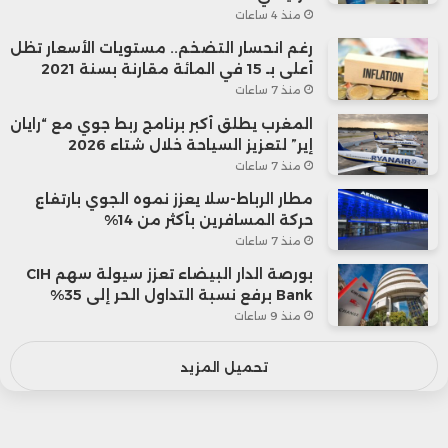
منذ 4 ساعات
رغم انحسار التضخم.. مستويات الأسعار تظل
أعلى بـ 15 في المائة مقارنة بسنة 2021
منذ 7 ساعات
المغرب يطلق أكبر برنامج ربط جوي مع “رايان
إير” لتعزيز السياحة خلال شتاء 2026
منذ 7 ساعات
مطار الرباط-سلا يعزز نموه الجوي بارتفاع
حركة المسافرين بأكثر من 14%
منذ 7 ساعات
بورصة الدار البيضاء تعزز سيولة سهم CIH
Bank برفع نسبة التداول الحر إلى 35%
منذ 9 ساعات
تحميل المزيد