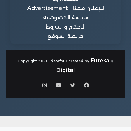
للإعلان معنا – Advertisement
سياسة الخصوصية
الاحكام و الشروط
خريطة الموقع
Eureka
© Copyright 2026, detafour created by
Digital
فيسبوك
تويتر
يوتيوب
انستقرام