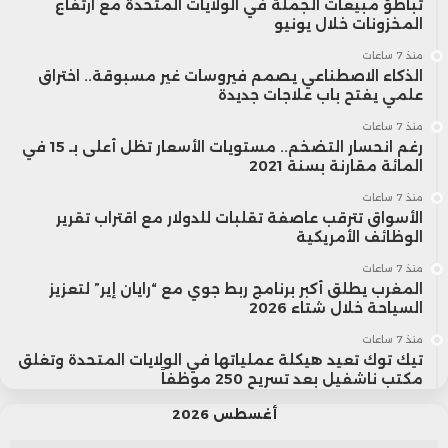
تباطؤ مبيعات الجملة في الولايات المتحدة مع ارتفاع
المخزونات خلال يونيو
منذ 7 ساعات
الذكاء الاصطناعي يصمم فيروسات غير مسبوقة.. اختراق
علمي يفتح باب علاجات جديدة
منذ 7 ساعات
رغم انحسار التضخم.. مستويات الأسعار تظل أعلى بـ 15 في
المائة مقارنة بسنة 2021
منذ 7 ساعات
الأسواق تترقب عاصفة تقلبات للدولار مع اقتراب تقرير
الوظائف الأمريكية
منذ 7 ساعات
المغرب يطلق أكبر برنامج ربط جوي مع “رايان إير” لتعزيز
السياحة خلال شتاء 2026
منذ 7 ساعات
تيك توك تعيد هيكلة عملياتها في الولايات المتحدة وتغلق
مكتب ناشفيل بعد تسريح 250 موظفاً
أغسطس 2026