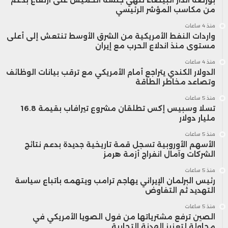
من مكاسب المؤشر الرئيسي
منذ 4 ساعات
واردات النفط الأمريكية من الشرق الأوسط تنتعش إلى أعلى
مستوى منذ اندلاع الحرب مع إيران
منذ 4 ساعات
الدولار الكندي يتراجع أمام الأمريكي مع ترقب بيانات الوظائف
وتصاعد مخاطر الطاقة
منذ 5 ساعات
تسلا وسبيس إكس تطلقان مشروع تيرافاب بقيمة 16.8
مليار دولار
منذ 5 ساعات
الأسهم الأوروبية تسجل قمة تاريخية جديدة بدعم نتائج
الشركات وآمال انفراج أزمة هرمز
منذ 5 ساعات
رئيس البرلمان الإيراني يهاجم ترامب ويتهمه باتباع سياسة
التهديد ثم التفاوض
منذ 5 ساعات
الصين ترفع مشترياتها من فول الصويا الأمريكي في
محاولة لتعزيز الهدنة التجارية