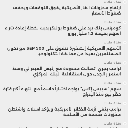
منذ 6 ساعات
ارتفاع مخزونات الغاز الأمريكية يفوق التوقعات ويخفف
ضغوط الأسعار
منذ 6 ساعات
كومرتس بنك يرد على ضغوط يونيكريديت بخطة إعادة شراء
أسهم بقيمة 1.2 مليار يورو
منذ 6 ساعات
الأسهم الأمريكية الصغيرة تتفوق على S&P 500 مع تحول
المستثمرين بعيداً عن عمالقة التكنولوجيا
منذ 6 ساعات
ترامب يجري اتصالات محدودة مع رئيس الفيدرالي وسط
استمرار الجدل حول استقلالية البنك المركزي
منذ 6 ساعات
سهم “سبيس إكس” يواجه اختباراً حاسماً مع انتهاء أكبر فترة
حظر بيع منذ الإدراج
منذ 6 ساعات
ترامب ينفي أزمة الذخائر الأمريكية ويؤكد امتلاك واشنطن
مخزونات ضخمة من الأسلحة
منذ 6 ساعات