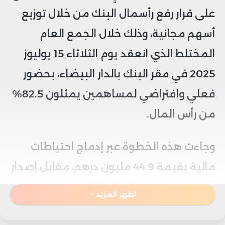
على قرار رفع رأسمال البنك من خلال توزيع
أسهم مجانية، وذلك خلال الجمع العام
المختلط الذي انعقد يوم الثلاثاء 15 يوليوز
2025 في مقر البنك بالدار البيضاء، بحضور
فعلي وافتراضي لمساهمين يمثلون 82.5%
من رأس المال.
وجاءت هذه الخطوة عبر إدماج احتياطات
مالية بقيمة 44.9 مليون درهم، مقابل إصدار
أسهم مجانية لصالح المساهمين، حسبما
اظهر المزيد
جاء في بلاغ رسمي صادر عن البنك.