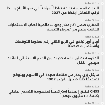
منذ 22 ساعة
البنوك المغربية تواجه تباطؤاً مؤقتاً في نمو الأرباح وسط
ترقب انتعاش ابتداءً من 2027
منذ 22 ساعة
المغرب ضمن أكبر عشر وجهات عالمية لجذب الاستثمارات
الخاصة بدعم من تمويل التنمية
منذ 22 ساعة
أرباح أوبر ترتفع في الربع الثاني رغم ضغوط التوقعات
واستثمارات ضخمة
منذ 22 ساعة
الحكومة تطلق دفعة جديدة من الدعم الاستثنائي لفائدة
مهنيي النقل
منذ 22 ساعة
مايكل بَري يحذر من فقاعة جديدة في الأسهم ويتوقع
تصحيحًا حادًا شبيهًا بانهيار 1987
منذ 22 ساعة
CNSS تطلق إصلاحاً استراتيجياً لمنظومة التسيير الداخلي
بكلفة 1.2 مليون درهم
منذ 22 ساعة