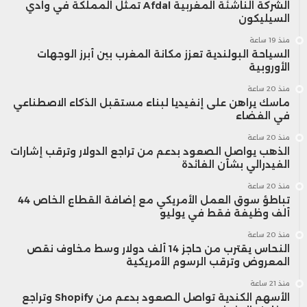
الشركة الناشئة المغربية Afdal تمثل المملكة في وادي
السيليكون
منذ 19 ساعة
السياحة البولندية تعزز مكانة المغرب بين أبرز الوجهات
الأوروبية
منذ 20 ساعة
ماسك يراهن على إنفيديا لبناء مستقبل الذكاء الاصطناعي
في الفضاء
منذ 20 ساعة
الذهب يواصل الصعود بدعم من تراجع الدولار وترقب إشارات
الفيدرالي بشأن الفائدة
منذ 20 ساعة
تباطؤ سوق العمل الأمريكي مع إضافة القطاع الخاص 44
ألف وظيفة فقط في يوليو
منذ 20 ساعة
النحاس يقترب من حاجز 14 ألف دولار وسط مخاوف نقص
المعروض وترقب الرسوم الأمريكية
منذ 21 ساعة
الأسهم الكندية تواصل الصعود بدعم من Shopify وتراجع