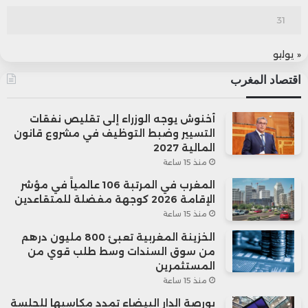
31
« يوليو
اقتصاد المغرب
أخنوش يوجه الوزراء إلى تقليص نفقات
التسيير وضبط التوظيف في مشروع قانون
المالية 2027
منذ 15 ساعة
المغرب في المرتبة 106 عالمياً في مؤشر
الإقامة 2026 كوجهة مفضلة للمتقاعدين
منذ 15 ساعة
الخزينة المغربية تعبئ 800 مليون درهم
من سوق السندات وسط طلب قوي من
المستثمرين
منذ 15 ساعة
بورصة الدار البيضاء تمدد مكاسبها للجلسة