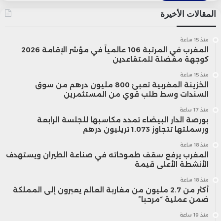
المقالات الأخيرة
منذ 15 ساعة
المغرب في المرتبة 106 عالمياً في مؤشر الإقامة 2026
كوجهة مفضلة للمتقاعدين
منذ 15 ساعة
الخزينة المغربية تعبئ 800 مليون درهم من سوق
السندات وسط طلب قوي من المستثمرين
منذ 17 ساعة
بورصة الدار البيضاء تمدد مكاسبها للجلسة الرابعة
ورسملتها تتجاوز 1.073 تريليون درهم
منذ 18 ساعة
المغرب يرفع سقف طموحاته في صناعة الطيران ويستهدف
الأنشطة الأعلى قيمة
منذ 18 ساعة
أكثر من 2.7 مليون من مغاربة العالم يعبرون إلى المملكة
ضمن عملية “مرحبا”
منذ 19 ساعة