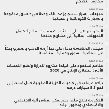
مخاوف التضخم
منذ 21 ساعة
مبيعات السيارات تتجاوز 152 ألف وحدة في 7 أشهر مدفوعة
بالسيارات الكهربائية والصينية
منذ 21 ساعة
المغرب يراهن على استثمارات مغاربة العالم لتحويل
التحويلات المالية إلى مشاريع منتجة
منذ 21 ساعة
مجلس المنافسة يدخل على خط أزمة الذهب بالمغرب بحثاً
عن شفافية السوق وحماية المنافسة
منذ 21 ساعة
مناجم تستحوذ على قيادة مشروع تندرارة وتضع اللمسات
الأخيرة لانطلاق الإنتاج في 2026
منذ 21 ساعة
تراجع مرتقب في حاجيات الخزينة المغربية خلال غشت إلى
نحو 5.5 مليارات درهم
منذ 21 ساعة
الحكومة تفتح ملف دعم سكن لقياس أثره الاجتماعي
والاقتصادي وتطوير آلياته