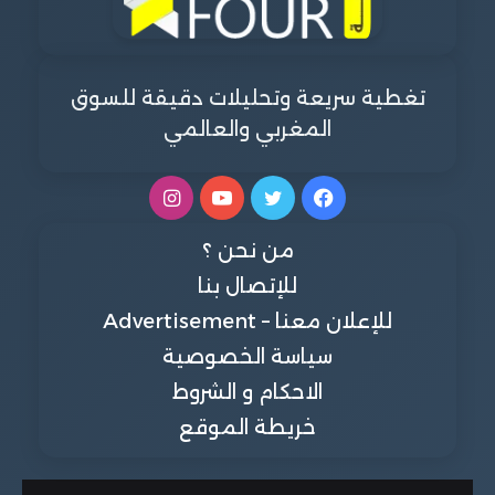
تغطية سريعة وتحليلات دقيقة للسوق
المغربي والعالمي
فيسبوك
تويتر
يوتيوب
انستقرام
من نحن ؟
للإتصال بنا
للإعلان معنا – Advertisement
سياسة الخصوصية
الاحكام و الشروط
خريطة الموقع