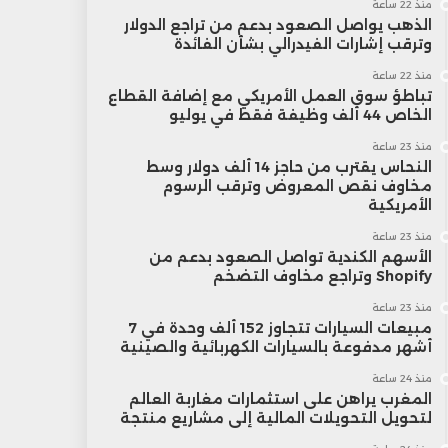
منذ 22 ساعة
الذهب يواصل الصعود بدعم من تراجع الدولار
وترقب إشارات الفيدرالي بشأن الفائدة
منذ 22 ساعة
تباطؤ سوق العمل الأمريكي مع إضافة القطاع
الخاص 44 ألف وظيفة فقط في يوليو
منذ 23 ساعة
النحاس يقترب من حاجز 14 ألف دولار وسط
مخاوف نقص المعروض وترقب الرسوم
الأمريكية
منذ 23 ساعة
الأسهم الكندية تواصل الصعود بدعم من
Shopify وتراجع مخاوف التضخم
منذ 23 ساعة
مبيعات السيارات تتجاوز 152 ألف وحدة في 7
أشهر مدفوعة بالسيارات الكهربائية والصينية
منذ 24 ساعة
المغرب يراهن على استثمارات مغاربة العالم
لتحويل التحويلات المالية إلى مشاريع منتجة