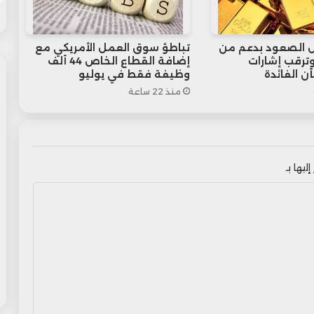
 الصعود بدعم من
تباطؤ سوق العمل الأمريكي مع
 وترقب إشارات
إضافة القطاع الخاص 44 ألف
ن الفائدة
وظيفة فقط في يوليو
منذ 22 ساعة
ليها بـ