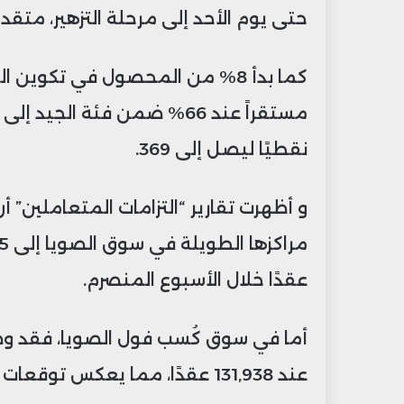
حتى يوم الأحد إلى مرحلة التزهير، متقدمًا
كما بدأ 8% من المحصول في تكوي
نقطيًا ليصل إلى 369.
و أظهرت تقارير “التزامات المتعاملين
عقدًا خلال الأسبوع المنصرم.
أما في سوق كُسب فول الصويا، فقد و
عند 131,938 عقدًا، مما يعكس توقعات سلبية واسعة تجاه السوق.