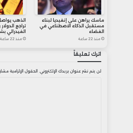
ماسك يراهن على إنفيديا لبناء
الذهب يواصل
مستقبل الذكاء الاصطناعي في
تراجع الدولار
الفضاء
الفيدرالي بشأ
منذ 22 ساعة
منذ 22 ساعة
اترك تعليقاً
لن يتم نشر عنوان بريدك الإلكتروني.
الحقول الإلزامية مشار إ
ا
ل
ت
ع
ل
ي