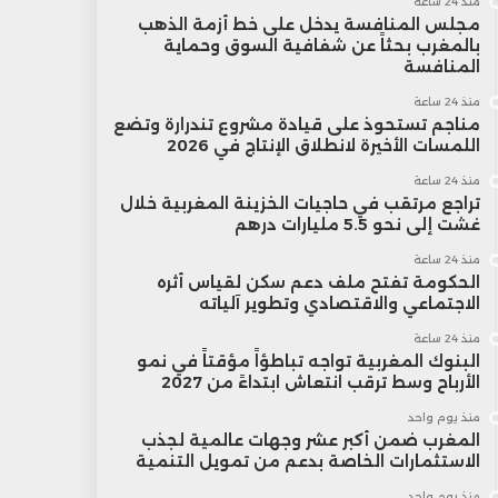
منذ 24 ساعة
مجلس المنافسة يدخل على خط أزمة الذهب
بالمغرب بحثاً عن شفافية السوق وحماية
المنافسة
منذ 24 ساعة
مناجم تستحوذ على قيادة مشروع تندرارة وتضع
اللمسات الأخيرة لانطلاق الإنتاج في 2026
منذ 24 ساعة
تراجع مرتقب في حاجيات الخزينة المغربية خلال
غشت إلى نحو 5.5 مليارات درهم
منذ 24 ساعة
الحكومة تفتح ملف دعم سكن لقياس أثره
الاجتماعي والاقتصادي وتطوير آلياته
منذ 24 ساعة
البنوك المغربية تواجه تباطؤاً مؤقتاً في نمو
الأرباح وسط ترقب انتعاش ابتداءً من 2027
منذ يوم واحد
المغرب ضمن أكبر عشر وجهات عالمية لجذب
الاستثمارات الخاصة بدعم من تمويل التنمية
منذ يوم واحد