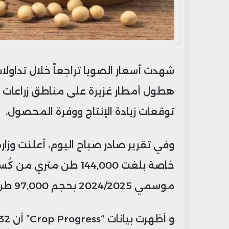
شهدت أسعار الصويا تراجعاً خلال تداولا
هطول أمطار غزيرة على مناطق زراعات ال
توقعات زيادة الإنتاج ووفرة المحصول.
خاصة بلغت 144,000 طن م
موسمي 2024/2025 بحجم 97,000 طن، و2025/2026 بواقع 47,000 طن.