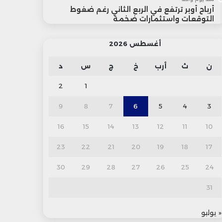
أرباح أوبر ترتفع في الربع الثاني رغم ضغوط
التوقعات واستثمارات ضخمة
أغسطس 2026
ن
ث
أرب
خ
ج
س
د
2
1
9
8
7
6
5
4
3
16
15
14
13
12
11
10
23
22
21
20
19
18
17
30
29
28
27
26
25
24
31
« يوليو