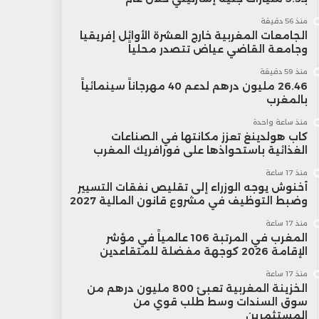
منذ 56 دقيقة
الجامعات المغربية خارج العشرة الأوائل إفريقيا
وجامعة القاضي عياض تتصدر محلياً
منذ 59 دقيقة
26.46 مليون درهم لدعم 40 مهرجاناً سينمائياً
بالمغرب
منذ ساعة واحدة
كاب هولدينغ تعزز مكانتها في الصناعات
الغذائية باستحواذها على فورافريك المغرب
منذ 17 ساعة
أخنوش يوجه الوزراء إلى تقليص نفقات التسيير
وضبط التوظيف في مشروع قانون المالية 2027
منذ 17 ساعة
المغرب في المرتبة 106 عالمياً في مؤشر
الإقامة 2026 كوجهة مفضلة للمتقاعدين
منذ 17 ساعة
الخزينة المغربية تعبئ 800 مليون درهم من
سوق السندات وسط طلب قوي من
المستثمرين