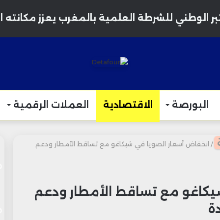
البورصة
الاقتصادية
العملات الرقمية
/
انخفاض أسعار الصويا في شيكاغو مع تساقط الأمطار ودعم
يكاغو مع تساقط الأمطار ودعم
ة