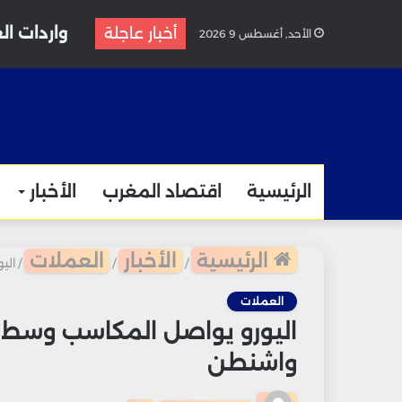
واردات الغاز المغربية
أخبار عاجلة
الأحد, أغسطس 9 2026
الرئيسية
اقتصاد المغرب
الأخبار
الرئيسية
الأخبار
العملات
/
/
/
الي
العملات
اليورو يواصل المكاسب وسط ت
واشنطن