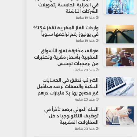
في المرتبة الخامسة بتمويلات
الشركات الناشئة
منذ 19 ساعة
واردات الغاز المغربية تقفز 15.4%
في يوليوز رغم تراجعها سنوياً
منذ 19 ساعة
هواتف مخترقة تغزو الأسواق
المغربية بأسعار مغرية وتحذيرات
من برمجيات تجسس
منذ 20 ساعة
الضرائب تدقق في الحسابات
البنكية والنفقات لرصد مداخيل
غير مصرح بها بـ3 مليارات درهم
منذ 20 ساعة
البنك الدولي يرصد تأخراً في
توظيف التكنولوجيا داخل
المقاولات المغربية
منذ 20 ساعة