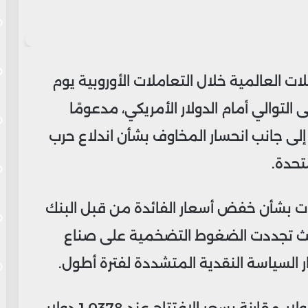
ات العالمية خلال التعاملات الأوروبية يوم
 التوالي أمام الدولار الأمريكي، مدعومًا
ى جانب انحسار المخاوف بشأن اندلاع حرب
متحدة.
قعات بشأن خفض أسعار الفائدة من قبل البنك
حيث تجددت الضغوط التضخمية على صناع
ار السياسة النقدية المتشددة لفترة أطول.