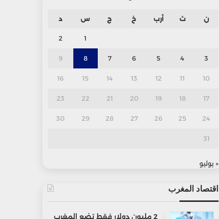
ن
ث
أرب
خ
ج
س
د
2
1
9
8
7
6
5
4
3
16
15
14
13
12
11
10
23
22
21
20
19
18
17
30
29
28
27
26
25
24
31
« يوليو
اقتصاد المغرب
2 مليون دولار فقط تضع المغرب