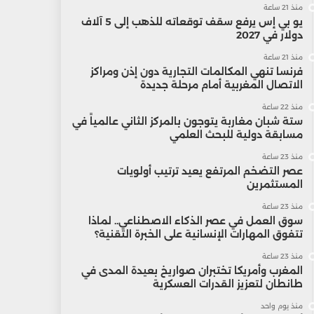
منذ 21 ساعة
يو بي إس يرفع سقف توقعاته للذهب إلى 5 آلاف
دولار في 2027
منذ 21 ساعة
فرنسا تنهي المكالمات التجارية دون إذن ومراكز
الاتصال المغربية أمام مرحلة جديدة
منذ 22 ساعة
ستة شبان مغاربة يتوجون بالمركز الثاني عالمياً في
مسابقة دولية للبحث العلمي
منذ 23 ساعة
عصر التضخم المرتفع يعيد ترتيب أولويات
المستثمرين
منذ 23 ساعة
سوق العمل في عصر الذكاء الاصطناعي.. لماذا
تتفوق المهارات الإنسانية على الخبرة التقنية؟
منذ 23 ساعة
المغرب وأمريكا تختبران صواريخ بعيدة المدى في
طانطان لتعزيز القدرات العسكرية
منذ يوم واحد