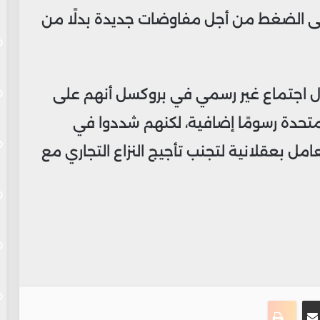
لى الضغط من أجل مفاوضات جديدة بدلًا من
خلال اجتماع غير رسمي في بروكسل أنهم على
لمتحدة رسومًا إضافية، لكنهم شددوا في
ل بعقلانية لتجنب تأجيج النزاع التجاري مع
ت
نجر
مشاركة عبر البريد
طباعة