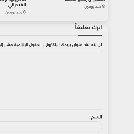
الفيدرالي
منذ يومين
منذ يومين
اترك تعليقاً
لن يتم نشر عنوان بريدك الإلكتروني.
الحقول الإلزامية مشار إليه
ا
ل
ت
ع
ل
ي
ق
الاسم