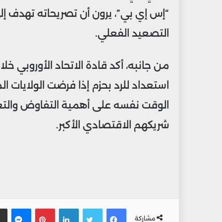
“إس إي بي”، يرون أن تصريحاته تهدف إ
التصعيد الفعلي.
من جانبه، أكد قادة الاتحاد الأوروبي 
استعداد للرد بحزم إذا فرضت الولايات ا
الوقت نفسه على أهمية التفاوض والتعام
شريكهم الاقتصادي الأكبر.
فيسبوك
تويتر
لينكدإن
بينتيريس
ماس
مشاركة