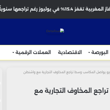
 تقفز 15.4% في يوليوز رغم تراجعها سنوياً
البورصة
الاقتصادية
العملات الرقمية
ورو يواصل المكاسب وسط تراجع المخاوف التجارية مع واشنطن
راجع المخاوف التجارية مع