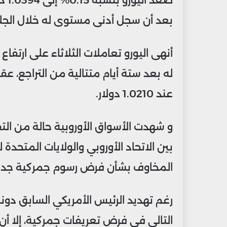
بعد أن سجل أدنى مستوى له خلال الجلسة عند 0369
له بعد ستة أيام متتالية من التراجع، 
عند 1.0210 دولار.
و شهدت الأسواق الأوروبية حالة من الت
بين الاتحاد الأوروبي والولايات المتحدة
المخاوف بشأن فرض رسوم جمركية جدي
رغم تهديد الرئيس الأمريكي السابق دونال
التالي في فرض تعريفات جمركية، إلا أ