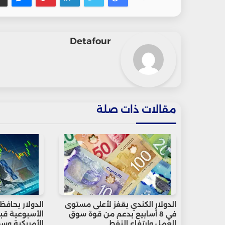
Detafour
مقالات ذات صلة
الدولار الكندي يقفز لأعلى مستوى
الدولار يحافظ
في 8 أسابيع بدعم من قوة سوق
الأسبوعية قبل
العمل وارتفاع النفط
الأمريكية وسط