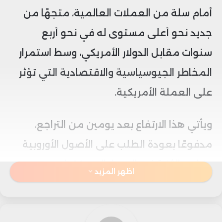
أمام سلة من العملات العالمية، متجهًا من
جديد نحو أعلى مستوى له في نحو أربع
سنوات مقابل الدولار الأمريكي، وسط استمرار
المخاطر الجيوسياسية والاقتصادية التي تؤثر
على العملة الأمريكية.
ويأتي هذا الارتفاع بعد يومين من التراجع،
مدفوعًا بعودة الطلب على الأصول الأوروبية
وتراجع الثقة في المسار المستقبلي
اظهر المزيد
للسياسات الاقتصادية الأمريكية، في ظل
استمرار حالة الغموض التي تكتنف التوترات