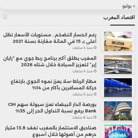
« يوليو
اقتصاد المغرب
رغم انحسار التضخم.. مستويات الأسعار تظل
أعلى بـ 15 في المائة مقارنة بسنة 2021
منذ 4 ساعات
المغرب يطلق أكبر برنامج ربط جوي مع “رايان
إير” لتعزيز السياحة خلال شتاء 2026
منذ 4 ساعات
مطار الرباط-سلا يعزز نموه الجوي بارتفاع
حركة المسافرين بأكثر من 14%
منذ 5 ساعات
بورصة الدار البيضاء تعزز سيولة سهم CIH
Bank برفع نسبة التداول الحر إلى 35%
منذ 6 ساعات
صناديق الاستثمار بالمغرب تفقد 13,8 مليار
درهم من أصولها خلال أسبوع