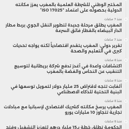
المختبر الوطني للشرطة العلمية بالمغرب يعزز مكانته
الدولية بحصوله على اعتماد “ISO 17025”
منذ 7 ساعات
المغرب يطلق مرحلة جديدة لتطوير النقل الجوي بربط مطار
الدار البيضاء بالقطار فائق السرعة
منذ 7 ساعات
تقرير دولي: المغرب يتقدم اقتصادياً لكنه يواجه تحديات
كبرى في التعليم والصحة
منذ 8 ساعات
اكتشافات واعدة في أغدز تدفع شركة بريطانية لتوسيع
التنقيب عن النحاس والفضة بالمغرب
منذ 8 ساعات
ألفابت تتجه لاقتراض 25 مليار دولار لتمويل توسعها في
البنية التحتية للذكاء الاصطناعي
منذ 8 ساعات
المغرب يرسخ مكانته كشريك اقتصادي لإسبانيا مع مبادلات
تجارية تتجاوز 10 مليارات يورو
منذ 8 ساعات
الحكومة تطلق خطة بـ15 مليار درهم لتعزيز التشغيل وفتح