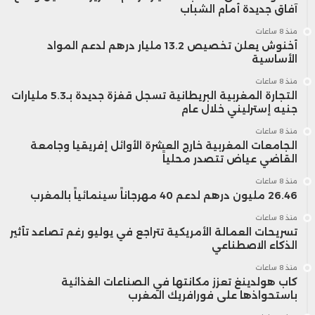
آفاق جديدة أمام الشباب
منذ 8 ساعات
أخنوش يعلن تخصيص 13.2 مليار درهم لدعم المواد
الأساسية
منذ 8 ساعات
التجارة المغربية البريطانية تسجل قفزة جديدة بـ5.3 مليارات
جنيه إسترليني خلال عام
منذ 8 ساعات
الجامعات المغربية خارج العشرة الأوائل إفريقيا وجامعة
القاضي عياض تتصدر محلياً
منذ 8 ساعات
26.46 مليون درهم لدعم 40 مهرجاناً سينمائياً بالمغرب
منذ 8 ساعات
تسريحات العمالة الأمريكية تتراجع في يوليو رغم تصاعد تأثير
الذكاء الاصطناعي
منذ 8 ساعات
كاب هولدينغ تعزز مكانتها في الصناعات الغذائية
باستحواذها على فورافريك المغرب