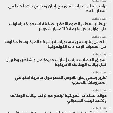
منذ 9 ساعات
ترامب يعلن اقتراب اتفاق مع إيران ويتوقع تراجعاً حاداً في
أسعار النفط
منذ 9 ساعات
بريطانيا تعطي الضوء الأخضر لصفقة استحواذ باراماونت
على وارنر براذرز بقيمة 110 مليارات دولار
منذ 9 ساعات
النحاس يقترب من مستويات قياسية عالمية وسط مخاوف
من اضطراب الإمدادات الكونغولية
منذ 9 ساعات
أسواق العملات تترقب إشارات جديدة من واشنطن وطهران
قبل بيانات الوظائف الأمريكية
منذ 9 ساعات
تقرير رسمي يدق ناقوس الخطر حول جاهزية احتياطي
المحروقات بالمغرب
منذ 9 ساعات
عوائد السندات الأمريكية ترتفع مع ترقب بيانات الوظائف
وتشدد لهجة الفيدرالي
منذ 9 ساعات