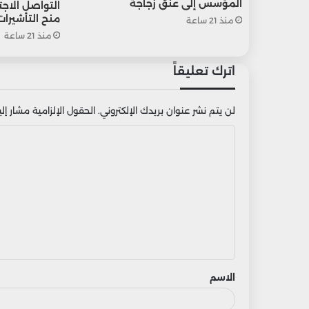
المؤسس إلى عنق زجاجة
التواصل الاج
منح التأشيرات
منذ 21 ساعة
منذ 21 ساعة
اترك تعليقاً
لن يتم نشر عنوان بريدك الإلكتروني.
الحقول الإلزامية مشار إليه
ا
ل
ت
ع
ل
ي
ق
الاسم