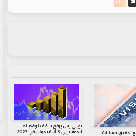
يو بي إس يرفع سقف توقعاته
للذهب إلى 5 آلاف دولار في 2027
ع تدقيق حسابات