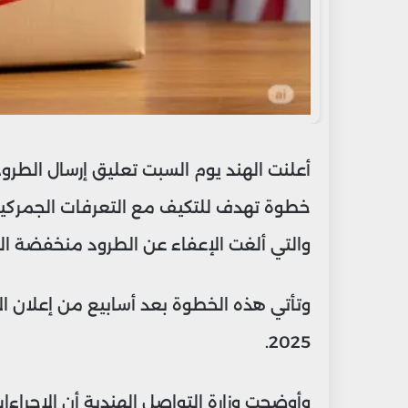
أعلنت الهند يوم السبت تعليق إرسال الطرو
خطوة تهدف للتكيف مع التعرفات الجمركية ا
والتي ألغت الإعفاء عن الطرود منخفضة ال
2025.
وأوضحت وزارة التواصل الهندية أن الإجراءا