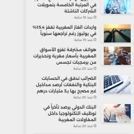
في المرتبة الخامسة بتمويلات
الشركات الناشئة
منذ 19 ساعة
واردات الغاز المغربية تقفز 15.4%
في يوليوز رغم تراجعها سنوياً
منذ 19 ساعة
هواتف مخترقة تغزو الأسواق
المغربية بأسعار مغرية وتحذيرات
من برمجيات تجسس
منذ 20 ساعة
الضرائب تدقق في الحسابات
البنكية والنفقات لرصد مداخيل
غير مصرح بها بـ3 مليارات درهم
منذ 20 ساعة
البنك الدولي يرصد تأخراً في
توظيف التكنولوجيا داخل
المقاولات المغربية
منذ 20 ساعة