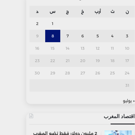
ن
ث
أرب
خ
ج
س
د
2
1
9
8
7
6
5
4
3
16
15
14
13
12
11
10
23
22
21
20
19
18
17
30
29
28
27
26
25
24
31
« يوليو
اقتصاد المغرب
2 مليون دولار فقط تضع المغرب