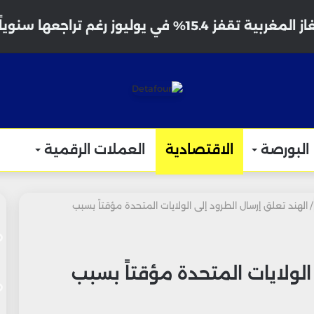
 تقفز 15.4% في يوليوز رغم تراجعها سنوياً
البورصة
الاقتصادية
العملات الرقمية
/
الهند تعلق إرسال الطرود إلى الولايات المتحدة مؤقتاً بسبب
الولايات المتحدة مؤقتاً بسبب