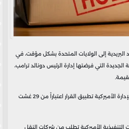
د البريدية إلى الولايات المتحدة بشكل مؤقت، في
لجديدة التي فرضتها إدارة الرئيس دونالد ترامب،
قيمة.
وتأتي هذه الخطوة بعد أسابيع من إعلان الإدارة الأميركية تطبيق القرار اعتباراً من 29 غشت
ت التنفيذية الأميركية تطلب من شركات النقل