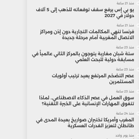
منذ 21 ساعة
يو بي إس يرفع سقف توقعاته للذهب إلى 5 آلاف
دولار في 2027
منذ 21 ساعة
فرنسا تنهي المكالمات التجارية دون إذن ومراكز
الاتصال المغربية أمام مرحلة جديدة
منذ 23 ساعة
ستة شبان مغاربة يتوجون بالمركز الثاني عالمياً في
مسابقة دولية للبحث العلمي
منذ 23 ساعة
عصر التضخم المرتفع يعيد ترتيب أولويات
المستثمرين
منذ 23 ساعة
سوق العمل في عصر الذكاء الاصطناعي.. لماذا
تتفوق المهارات الإنسانية على الخبرة التقنية؟
منذ 24 ساعة
المغرب وأمريكا تختبران صواريخ بعيدة المدى في
طانطان لتعزيز القدرات العسكرية
منذ يوم واحد