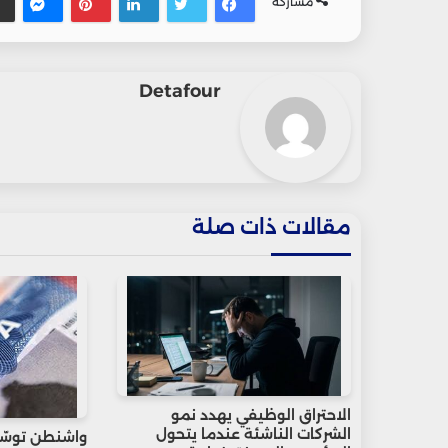
مشاركة
Detafour
مقالات ذات صلة
الاحتراق الوظيفي يهدد نمو
الشركات الناشئة عندما يتحول
واشنطن توسّ