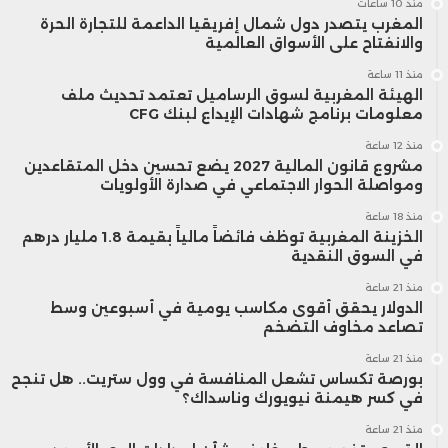
منذ 10 ساعات
المغرب يتصدر دول شمال إفريقيا الداعمة للتجارة الحرة
والانفتاح على الأسواق العالمية
منذ 11 ساعة
الهيئة المغربية لسوق الرساميل تعتمد تحديث ملف
معلومات برنامج شهادات الإيداع لبنك CFG
منذ 12 ساعة
مشروع قانون المالية 2027 يضع تحسين دخل المتقاعدين
ومواصلة الحوار الاجتماعي في صدارة الأولويات
منذ 18 ساعة
الخزينة المغربية توظف فائضاً مالياً بقيمة 1.8 مليار درهم
في السوق النقدية
منذ 21 ساعة
الدولار يحقق أقوى مكاسب يومية في أسبوعين وسط
تصاعد مخاوف التضخم
منذ 21 ساعة
بورصة تكساس تشعل المنافسة في وول ستريت.. هل تنجح
في كسر هيمنة نيويورك وناسداك؟
منذ 21 ساعة