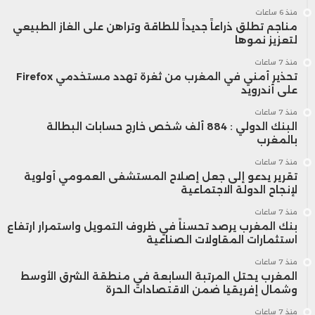
منذ 6 ساعات
مناجم تطلق ذراعاً جديداً للطاقة وتراهن على الغاز الطبيعي
لتعزيز نموها
منذ 7 ساعات
تحذير أمني في المغرب من ثغرة تهدد مستخدمي Firefox
على أندرويد
منذ 7 ساعات
البنك الدولي : 884 ألف شخص خارج حسابات البطالة
بالمغرب
منذ 7 ساعات
تقرير يدعو إلى جعل إصلاح المستشفى العمومي أولوية
لإنجاح الدولة الاجتماعية
منذ 7 ساعات
بنك المغرب يرصد تحسناً في ظروف التمويل واستمرار ارتفاع
استثمارات المقاولات الصناعية
منذ 7 ساعات
المغرب يحتل المرتبة السابعة في منطقة الشرق الأوسط
وشمال إفريقيا ضمن الاقتصادات الحرة
منذ 7 ساعات