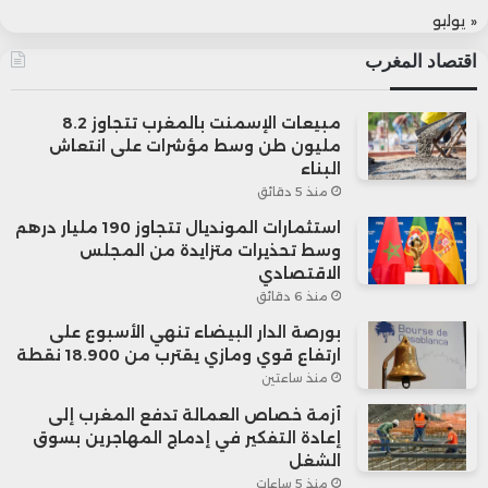
« يوليو
اقتصاد المغرب
مبيعات الإسمنت بالمغرب تتجاوز 8.2
مليون طن وسط مؤشرات على انتعاش
البناء
منذ 5 دقائق
استثمارات المونديال تتجاوز 190 مليار درهم
وسط تحذيرات متزايدة من المجلس
الاقتصادي
منذ 6 دقائق
بورصة الدار البيضاء تنهي الأسبوع على
ارتفاع قوي ومازي يقترب من 18.900 نقطة
منذ ساعتين
أزمة خصاص العمالة تدفع المغرب إلى
إعادة التفكير في إدماج المهاجرين بسوق
الشغل
منذ 5 ساعات