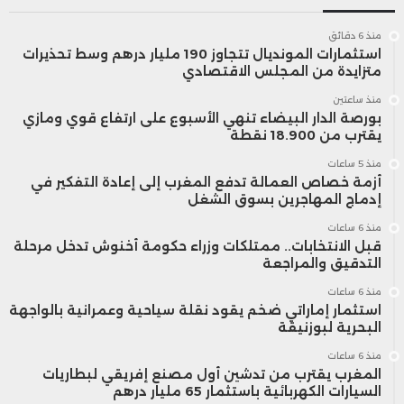
منذ 6 دقائق
استثمارات المونديال تتجاوز 190 مليار درهم وسط تحذيرات
متزايدة من المجلس الاقتصادي
منذ ساعتين
بورصة الدار البيضاء تنهي الأسبوع على ارتفاع قوي ومازي
يقترب من 18.900 نقطة
منذ 5 ساعات
أزمة خصاص العمالة تدفع المغرب إلى إعادة التفكير في
إدماج المهاجرين بسوق الشغل
منذ 6 ساعات
قبل الانتخابات.. ممتلكات وزراء حكومة أخنوش تدخل مرحلة
التدقيق والمراجعة
منذ 6 ساعات
استثمار إماراتي ضخم يقود نقلة سياحية وعمرانية بالواجهة
البحرية لبوزنيقة
منذ 6 ساعات
المغرب يقترب من تدشين أول مصنع إفريقي لبطاريات
السيارات الكهربائية باستثمار 65 مليار درهم