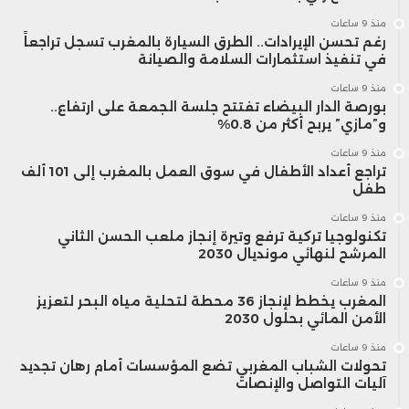
منذ 9 ساعات
رغم تحسن الإيرادات.. الطرق السيارة بالمغرب تسجل تراجعاً
في تنفيذ استثمارات السلامة والصيانة
منذ 9 ساعات
بورصة الدار البيضاء تفتتح جلسة الجمعة على ارتفاع..
و”مازي” يربح أكثر من 0.8%
منذ 9 ساعات
تراجع أعداد الأطفال في سوق العمل بالمغرب إلى 101 ألف
طفل
منذ 9 ساعات
تكنولوجيا تركية ترفع وتيرة إنجاز ملعب الحسن الثاني
المرشح لنهائي مونديال 2030
منذ 9 ساعات
المغرب يخطط لإنجاز 36 محطة لتحلية مياه البحر لتعزيز
الأمن المائي بحلول 2030
منذ 9 ساعات
تحولات الشباب المغربي تضع المؤسسات أمام رهان تجديد
آليات التواصل والإنصات