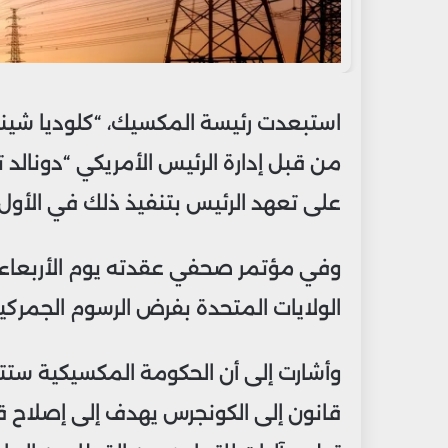
استبعدت رئيسة المكسيك، “كلوديا شين
من قبل إدارة الرئيس الأمريكي “دونالد ت
على تعهد الرئيس بتنفيذ ذلك في الأول 
وفي مؤتمر صحفي عقدته يوم الأربعاء، أ
الولايات المتحدة بفرض الرسوم الجمركي
وأشارت إلى أن الحكومة المكسيكية ستت
قانون إلى الكونجرس يهدف إلى إصلاح ق