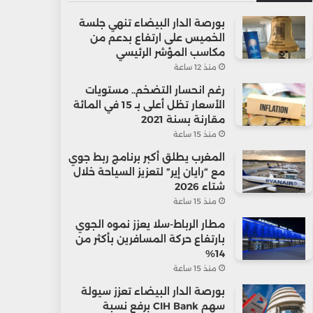
بورصة الدار البيضاء تنهي جلسة
الخميس على ارتفاع بدعم من
مكاسب المؤشر الرئيسي
منذ 12 ساعة
رغم انحسار التضخم.. مستويات
الأسعار تظل أعلى بـ 15 في المائة
مقارنة بسنة 2021
منذ 15 ساعة
المغرب يطلق أكبر برنامج ربط جوي
مع “رايان إير” لتعزيز السياحة خلال
شتاء 2026
منذ 15 ساعة
مطار الرباط-سلا يعزز نموه الجوي
بارتفاع حركة المسافرين بأكثر من
14%
منذ 15 ساعة
بورصة الدار البيضاء تعزز سيولة
سهم CIH Bank برفع نسبة