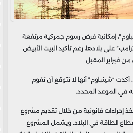
باوم”، إمكانية فرض رسوم جمركية مرتفعة
رامب” على بلادها، رغم تأكيد البيت الأبيض
من فبراير المقبل.
كدت “شينباوم” أنها لا تتوقع أن تقوم
ة في الموعد المحدد.
خذ إجراءات قانونية من خلال تقديم مشروع
طاع الطاقة في البلاد. ويشمل المشروع