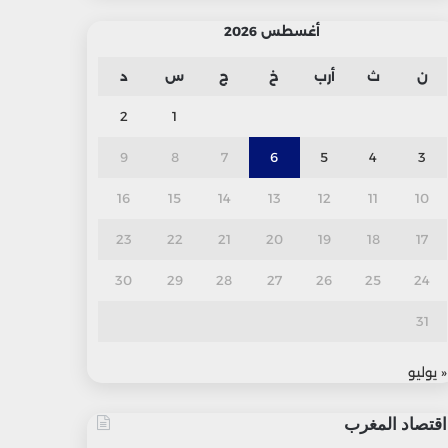
أغسطس 2026
ن
ث
أرب
خ
ج
س
د
2
1
9
8
7
6
5
4
3
16
15
14
13
12
11
10
23
22
21
20
19
18
17
30
29
28
27
26
25
24
31
« يوليو
اقتصاد المغرب