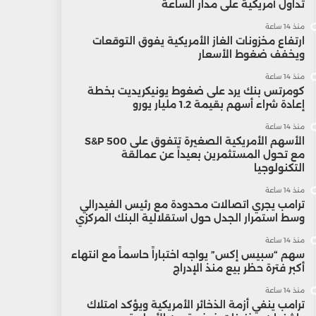
تداول أمريكية على مدار الساعة
منذ 14 ساعة
ارتفاع مخزونات الغاز الأمريكية يفوق التوقعات
ويخفف ضغوط الأسعار
منذ 14 ساعة
كومرتس بنك يرد على ضغوط يونيكريديت بخطة
إعادة شراء أسهم بقيمة 1.2 مليار يورو
منذ 14 ساعة
الأسهم الأمريكية الصغيرة تتفوق على S&P 500
مع تحول المستثمرين بعيداً عن عمالقة
التكنولوجيا
منذ 14 ساعة
ترامب يجري اتصالات محدودة مع رئيس الفيدرالي
وسط استمرار الجدل حول استقلالية البنك المركزي
منذ 14 ساعة
سهم “سبيس إكس” يواجه اختباراً حاسماً مع انتهاء
أكبر فترة حظر بيع منذ الإدراج
منذ 14 ساعة
ترامب ينفي أزمة الذخائر الأمريكية ويؤكد امتلاك