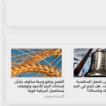
 تشعل المنافسة
القمح يرتفع وسط مخاوف بشأن
.. هل تنجح في كسر
إمدادات البحر الأسود وتوقعات
ك وناسداك؟
بمحاصيل أمريكية قوية
منذ 9 ساعات