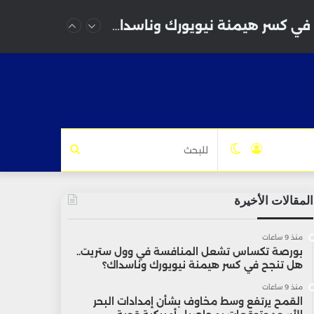
بورصة تكساس تشعل المنافسة في وول ستريت.. هل تنجح في كسر هيمنة نيويورك وناسداك؟
تسجيل
الوضع
للبحث
الدخول
المظلم
المقالات الأخيرة
منذ 9 ساعات
بورصة تكساس تشعل المنافسة في وول ستريت..
هل تنجح في كسر هيمنة نيويورك وناسداك؟
منذ 9 ساعات
القمح يرتفع وسط مخاوف بشأن إمدادات البحر