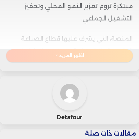
مبتكرة تروم تعزيز النمو المحلي وتحفيز
التشغيل الجماعي.
المنصة، التي يشرف عليها قطاع الصناعة
التقليدية والاقتصاد الاجتماعي والتضامني،
اظهر المزيد
تمثل نقلة نوعية في طريقة مرافقة
التعاونيات بالمغرب، إذ ستعمل كـ جسر
تفاعلي بين أصحاب الأفكار والمستثمرين
والمؤسسات الداعمة، مما يسهل تحويل
المبادرات المحلية إلى مشاريع واقعية ذات أثر
Detafour
اجتماعي واقتصادي.
مقالات ذات صلة