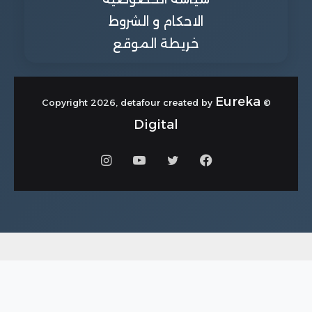
الاحكام و الشروط
خريطة الموقع
Eureka
© Copyright 2026, detafour created by
Digital
فيسبوك
تويتر
يوتيوب
انستقرام