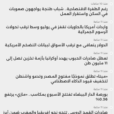
منذ 10 ساعات
رغم الطفرة الاقتصادية.. شباب طنجة يواجهون صعوبات
في السكن واستقرار العمل
منذ 11 ساعة
واردات أمريكا بالحاويات تقفز في يوليو وسط ترقب تحولات
الرسوم الجمركية
منذ 11 ساعة
الدولار يتعافى مع ترقب الأسواق لبيانات التضخم الأمريكية
منذ 11 ساعة
تعطل صادرات الحبوب يهدد أوكرانيا بأزمة تخزين تصل إلى
11 مليون طن
منذ 11 ساعة
«ميتا» تطلق نموذجًا مفتوح المصدر وتدعو واشنطن
لتخفيف قيود الذكاء الاصطناعي
منذ 11 ساعة
بورصة الدار البيضاء تفتتح الأسبوع بمكاسب.. «مازي» يرتفع
0.36%
منذ 11 ساعة
صادرات القمح الروسي تتجه نحو إفريقيا والمغرب ضمن أبرز