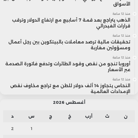
الأسواق
منذ 12 ساعة
الذهب يتراجع بعد قمة 7 أسابيع مع ارتفاع الدولار وترقب
قرارات الفيدرالي
منذ 12 ساعة
تحقيقات مالية ترصد معاملات بالبيتكوين بين رجل أعمال
ومسؤولين مغاربة
منذ 12 ساعة
أوروبا تنجو من نقص وقود الطائرات وتدفع فاتورة الصدمة
عبر الأسعار
منذ 12 ساعة
النحاس يتجاوز 14 ألف دولار للطن مع تراجع مخاوف نقص
الإمدادات العالمية
أغسطس 2026
ن
ث
أرب
خ
ج
س
د
2
1