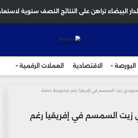
دار البيضاء تراهن على النتائج النصف سنوية لاستعا
البورصة
الاقتصادية
العملات الرقمية
ز مستوردي زيت السمسم في إفريقيا رغم محدودية حصته
ي زيت السمسم في إفريقيا رغم