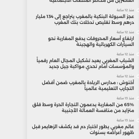
القاصرين من مخاطر المنصات الاجتماعية
منذ 12 ساعة
عجز السيولة البنكية بالمغرب يتراجع إلى 134 مليار
درهم وسط تقليص تدخلات بنك المغرب
منذ 12 ساعة
ارتفاع أسعار المحروقات يدفع المغاربة نحو
السيارات الكهربائية والهجينة
منذ 12 ساعة
الشباب المغربي يعيد تشكيل المجال العام رقمياً
والمؤسسات أمام تحدي مواكبة جيل جديد
منذ 12 ساعة
أخنوش : مدارس الريادة بالمغرب ضمن أفضل
التجارب التعليمية عالمياً
منذ 13 ساعة
65% من المغاربة يدعمون التجارة الحرة وسط قلق
متزايد من منافسة العمالة الأجنبية
منذ 13 ساعة
عالم مغربي يطور اختبار دم قد يكشف الزهايمر قبل
ظهور أعراضه بسنوات