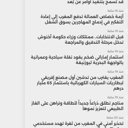
قد تسمح بتنفيذ أوامر عن بُعد
منذ 18 ساعة
أزمة خصاص العمالة تدفع المغرب إلى إعادة
التفكير في إدماج المهاجرين بسوق الشغل
منذ 19 ساعة
قبل الانتخابات.. ممتلكات وزراء حكومة أخنوش
تدخل مرحلة التدقيق والمراجعة
منذ 19 ساعة
استثمار إماراتي ضخم يقود نقلة سياحية وعمرانية
بالواجهة البحرية لبوزنيقة
منذ 19 ساعة
المغرب يقترب من تدشين أول مصنع إفريقي
لبطاريات السيارات الكهربائية باستثمار 65 مليار
درهم
منذ 19 ساعة
مناجم تطلق ذراعاً جديداً للطاقة وتراهن على الغاز
الطبيعي لتعزيز نموها
منذ 20 ساعة
تحذير أمني في المغرب من ثغرة تهدد مستخدمي