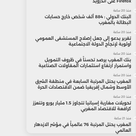
Firefox على أندرويد
منذ 20 ساعة
البنك الدولي : 884 ألف شخص خارج حسابات
البطالة بالمغرب
منذ 20 ساعة
تقرير يدعو إلى جعل إصلاح المستشفى العمومي
أولوية لإنجاح الدولة الاجتماعية
منذ 20 ساعة
بنك المغرب يرصد تحسناً في ظروف التمويل
واستمرار ارتفاع استثمارات المقاولات الصناعية
منذ 20 ساعة
المغرب يحتل المرتبة السابعة في منطقة الشرق
الأوسط وشمال إفريقيا ضمن الاقتصادات الحرة
منذ 20 ساعة
تحويلات مغاربة إسبانيا تتجاوز 1.5 مليار يورو وتتعزز
كرافعة للاقتصاد المغربي
منذ 21 ساعة
المغرب يحتل المرتبة 76 عالمياً في مؤشر الازدهار
العالمي