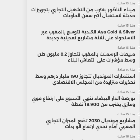
منذ 13 ساعة
ميناء الناظور يقترب من التشغيل التجاري بتجهيزات
حديثة لاستقبال أكبر سفن الحاويات
منذ 13 ساعة
Aya Gold & Silver الكندية تتوسع بالمغرب عبر
الاستحواذ على ثلاثة مشاريع تعدينية جديدة
منذ 13 ساعة
مبيعات الإسمنت بالمغرب تتجاوز 8.2 مليون طن
وسط مؤشرات على انتعاش البناء
منذ 13 ساعة
استثمارات المونديال تتجاوز 190 مليار درهم وسط
تحذيرات متزايدة من المجلس الاقتصادي
منذ 15 ساعة
بورصة الدار البيضاء تنهي الأسبوع على ارتفاع قوي
ومازي يقترب من 18.900 نقطة
منذ 15 ساعة
مشاريع مونديال 2030 تضع الميزان التجاري
المغربي أمام تحدي ارتفاع الواردات
منذ 16 ساعة