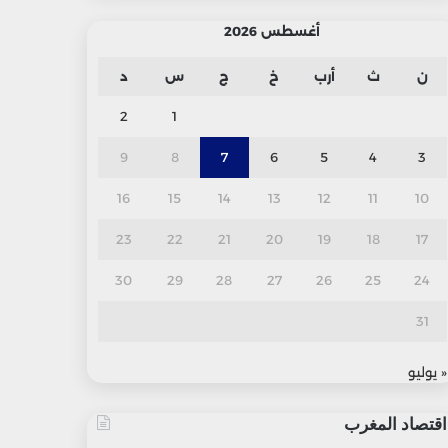
أغسطس 2026
ن
ث
أرب
خ
ج
س
د
2
1
9
8
7
6
5
4
3
16
15
14
13
12
11
10
23
22
21
20
19
18
17
30
29
28
27
26
25
24
31
« يوليو
اقتصاد المغرب