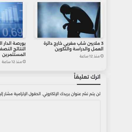
3 ملايين شاب مغربي خارج دائرة
بورصة الدار ا
العمل والدراسة والتكوين
النتائج النص
المستثمرين
منذ 12 ساعة
منذ 12 ساعة
اترك تعليقاً
لن يتم نشر عنوان بريدك الإلكتروني.
الحقول الإلزامية مشار إليه
ا
ل
ت
ع