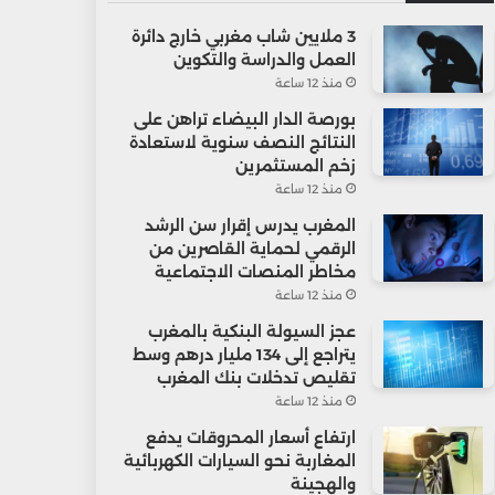
3 ملايين شاب مغربي خارج دائرة
العمل والدراسة والتكوين
منذ 12 ساعة
بورصة الدار البيضاء تراهن على
النتائج النصف سنوية لاستعادة
زخم المستثمرين
منذ 12 ساعة
المغرب يدرس إقرار سن الرشد
الرقمي لحماية القاصرين من
مخاطر المنصات الاجتماعية
منذ 12 ساعة
عجز السيولة البنكية بالمغرب
يتراجع إلى 134 مليار درهم وسط
تقليص تدخلات بنك المغرب
منذ 12 ساعة
ارتفاع أسعار المحروقات يدفع
المغاربة نحو السيارات الكهربائية
والهجينة