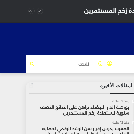
دة زخم المستثمرين
تسجيل
الوضع
للبحث
الدخول
المظلم
المقالات الأخيرة
منذ 12 ساعة
بورصة الدار البيضاء تراهن على النتائج النصف
سنوية لاستعادة زخم المستثمرين
منذ 12 ساعة
المغرب يدرس إقرار سن الرشد الرقمي لحماية